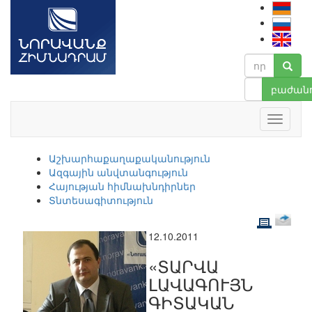
բաժանո
Աշխարհաքաղաքականություն
Ազգային անվտանգություն
Հայության հիմնախնդիրներ
Տնտեսագիտություն
12.10.2011
«ՏԱՐՎԱ
ԼԱՎԱԳՈՒՅՆ
ԳԻՏԱԿԱՆ