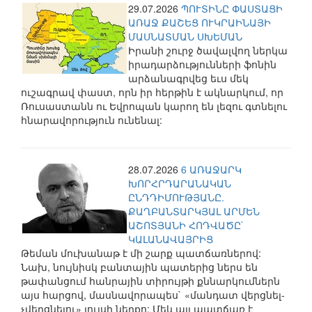
29.07.2026
ՊՈՒՏԻՆԸ ՓԱՍՏԱՑԻ
ԱՌԱՋ ՔԱՇԵՑ ՈՒԿՐԱԻՆԱՅԻ
ՄԱՍՆԱՏՄԱՆ ՍԽԵՄԱՆ
Իրանի շուրջ ծավալվող ներկա
իրադարձությունների ֆոնին
արձանագրվեց եւս մեկ
ուշագրավ փաստ, որն իր հերթին է ակնարկում, որ
Ռուսաստանն ու Եվրոպան կարող են լեզու գտնելու
հնարավորություն ունենալ:
28.07.2026
6 ԱՌԱՋԱՐԿ
ԽՈՐՀՐԴԱՐԱՆԱԿԱՆ
ԸՆԴԴԻՄՈՒԹՅԱՆԸ.
ՔԱՂԲԱՆՏԱՐԿՅԱԼ ԱՐՄԵՆ
ԱՇՈՏՅԱՆԻ ՀՈԴՎԱԾԸ`
ԿԱԼԱՆԱՎԱՅՐԻՑ
Թեման մուխանաթ է մի շարք պատճառներով:
Նախ, նույնիսկ բանտային պատերից ներս են
թափանցում հանրային տիրույթի քննարկումներն
այս հարցով, մասնավորապես` «մանդատ վերցնել-
չվերցնելու» լույսի ներքո: Մեկ այլ պատճառ է