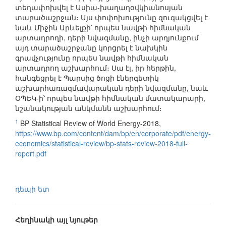
տեղափոխվել է Ասիա-խաղաղօվկիանոսյան
տարածաշրջան։ Այս փոփոխությունը զուգակցվել է
նաև Միջին Արևելքի՝ որպես նավթի հիմնական
արտադրողի, դերի նվազմանը, ինչի արդյունքում
այդ տարածաշրջանը կորցրել է նախկին
գրավչությունը որպես նավթի հիմնական
արտադրող աշխարհում։ Սա էլ, իր հերթին,
հանգեցրել է Պարսից ծոցի էներգետիկ
աշխարհառազմավարական դերի նվազմանը, նաև
ՕՊԵԿ-ի՝ որպես նավթի հիմնական մատակարարի,
նշանակության անկմանն աշխարհում։
1
BP Statistical Review of World Energy-2018,
https://www.bp.com/content/dam/bp/en/corporate/pdf/energy-
economics/statistical-review/bp-stats-review-2018-full-
report.pdf
դեպի ետ
Հեղինակի այլ նյութեր