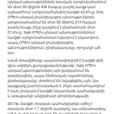
անդամ պետություններն օրական արդյունահանում
են մոտ 39 միլիոն 436 հազար բարել նավթ կամ
աշխարհում արդյունահանվող նավթի 42,6%-ը, իսկ
ՕՊԵԿ անդամ չհանդիսացող պետություններն
արդյունահանում են մոտ 53 միլիոն 213 հազար
բարել նավթ, ինչը կազմում է ընդհանուրի մոտ
57,4%-ը։ Եթե ՕՊԵԿ անդամ պետություններում
նավթի արդյունահանման նվազում է նկատվում,
ապա ՕՊԵԿ անդամ չհանդիսացող
պետություններում, ընդհակառակը, որոշակի աճ
կա։
Նման իրավիճակը պայմանավորված է նավթի գնի
վրա ազդելու քաղաքականությամբ։ Եթե ՕՊԵԿ
անդամ պետություներն այն ցանկանում են
բարձրացնել, ապա հիմնական սպառողները,
ընդհակառակը, փորձում են նվազեցնել այն։ Այս
պայքարը շարունակական է, ինչն արտահայտվում
է նաև շուկայում նավթի նկատմամբ պահանջարկի
և առաջարկի անընդհատ փոփոխությամբ։
2017թ. նավթի օրական պահանջարկն աճել է
օրական մոտ 1.7 միլիոն բարելով, սա աննախադեպ
աճ է, քանի որ նախորդ 10 տարիների ընթացքում