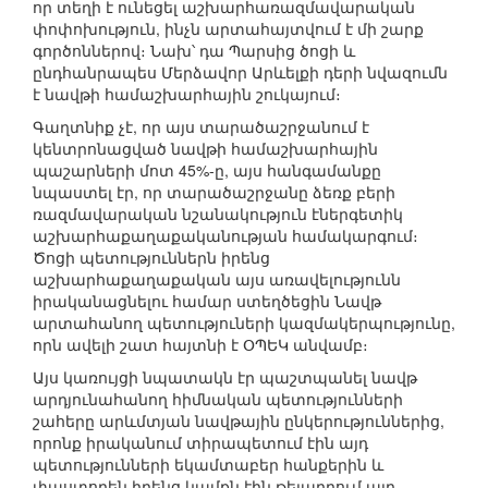
որ տեղի է ունեցել աշխարհառազմավարական
փոփոխություն, ինչն արտահայտվում է մի շարք
գործոններով։ Նախ՝ դա Պարսից ծոցի և
ընդհանրապես Մերձավոր Արևելքի դերի նվազումն
է նավթի համաշխարհային շուկայում։
Գաղտնիք չէ, որ այս տարածաշրջանում է
կենտրոնացված նավթի համաշխարհային
պաշարների մոտ 45%-ը, այս հանգամանքը
նպաստել էր, որ տարածաշրջանը ձեռք բերի
ռազմավարական նշանակություն էներգետիկ
աշխարհաքաղաքականության համակարգում։
Ծոցի պետություններն իրենց
աշխարհաքաղաքական այս առավելությունն
իրականացնելու համար ստեղծեցին Նավթ
արտահանող պետություների կազմակերպությունը,
որն ավելի շատ հայտնի է ՕՊԵԿ անվամբ։
Այս կառույցի նպատակն էր պաշտպանել նավթ
արդյունահանող հիմնական պետությունների
շահերը արևմտյան նավթային ընկերություններից,
որոնք իրականում տիրապետում էին այդ
պետությունների եկամտաբեր հանքերին և
փաստորեն իրենց կամքն էին թելադրում այդ