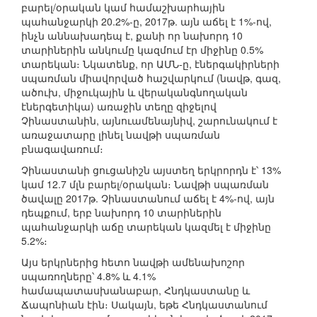
բարել/օրական կամ համաշխարհային
պահանջարկի 20.2%-ը, 2017թ. այն աճել է 1%-ով,
ինչն աննախադեպ է, քանի որ նախորդ 10
տարիներին անկումը կազմում էր միջինը 0.5%
տարեկան։ Նկատենք, որ ԱՄՆ-ը, էներգակիրների
սպառման միավորված հաշվարկում (նավթ, գազ,
ածուխ, միջուկային և վերականգնողական
էներգետիկա) առաջին տեղը զիջելով
Չինաստանին, այնուամենայնիվ, շարունակում է
առաջատարը լինել նավթի սպառման
բնագավառում։
Չինաստանի ցուցանիշն այստեղ երկրորդն է՝ 13%
կամ 12.7 մլն բարել/օրական։ Նավթի սպառման
ծավալը 2017թ. Չինաստանում աճել է 4%-ով, այն
դեպքում, երբ նախորդ 10 տարիներին
պահանջարկի աճը տարեկան կազմել է միջինը
5.2%։
Այս երկրներից հետո նավթի ամենախոշոր
սպառողները՝ 4.8% և 4.1%
համապատասխանաբար, Հնդկաստանը և
Ճապոնիան էին։ Սակայն, եթե Հնդկաստանում