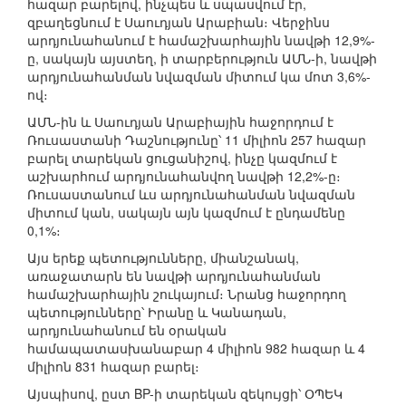
հազար բարելով, ինչպես և սպասվում էր,
զբաղեցնում է Սաուդյան Արաբիան։ Վերջինս
արդյունահանում է համաշխարհային նավթի 12,9%-
ը, սակայն այստեղ, ի տարբերություն ԱՄՆ-ի, նավթի
արդյունահանման նվազման միտում կա մոտ 3,6%-
ով։
ԱՄՆ-ին և Սաուդյան Արաբիային հաջորդում է
Ռուսաստանի Դաշնությունը՝ 11 միլիոն 257 հազար
բարել տարեկան ցուցանիշով, ինչը կազմում է
աշխարհում արդյունահանվող նավթի 12,2%-ը։
Ռուսաստանում ևս արդյունահանման նվազման
միտում կան, սակայն այն կազմում է ընդամենը
0,1%։
Այս երեք պետությունները, միանշանակ,
առաջատարն են նավթի արդյունահանման
համաշխարհային շուկայում։ Նրանց հաջորդող
պետությունները՝ Իրանը և Կանադան,
արդյունահանում են օրական
համապատասխանաբար 4 միլիոն 982 հազար և 4
միլիոն 831 հազար բարել։
Այսպիսով, ըստ BP-ի տարեկան զեկույցի՝ ՕՊԵԿ