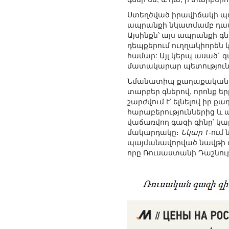
Ստեղծված իրավիճակի պատ
ապրանքի նկատմամբ դաս
Այսինքն՝ այս ապրանքի գ
դեպքերում ուղղակիորեն կ
համար: Այլ կերպ ասած` գ
մատակարար պետությունն
Նմանատիպ քաղաքականութ
տարբեր գներով, որոնք ե
շարժվում է՝ ելնելով իր
հարաբերություններից և ա
վաճառվող գազի գինը՝ կա
մակարդակը։
Նկար 1
-ում
պայմանավորված նավթի գն
որը Ռուսաստանի Դաշնությ