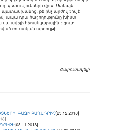
ող պետությունների վրա։ Սակայն
 պատասխանից, թե ինչ արժույթով է
ով, ապա դրա հաջողությունը խիստ
ա սա ավելի հեռանկարային է զուտ
որված ռուսական արժույթի
Շարունակելի
ՅՑՆԵՐԻ. ԳԱԶԻ ԲԱՂԱԴՐԻՉ
[25.12.2018]
18]
ԱԴՐԻՉԻ
[08.11.2018]