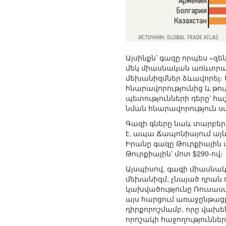
Այսինքն՝ գազը որպես «զ
մեկ միասնական առևտրայ
մեխանիզմներ ձևավորել։ 
հնարավորությունից և թու
պետությունների դերը՝ հ
նման հնարավորություն ս
Գազի գները նաև տարբեր
է, ապա Ճապոնիայում այն
Իրանը գազը Թուրքիային վ
Թուրքիային՝ մոտ $290-ով։
Այսպիսով, գազի միասնակ
մեխանիզմ, չնայած դրան ո
կախվածությունը Ռուսաստ
այս հարցում առաջընթացը
դիրքորոշմամբ, որը վախե
որոշակի հաջողություններ