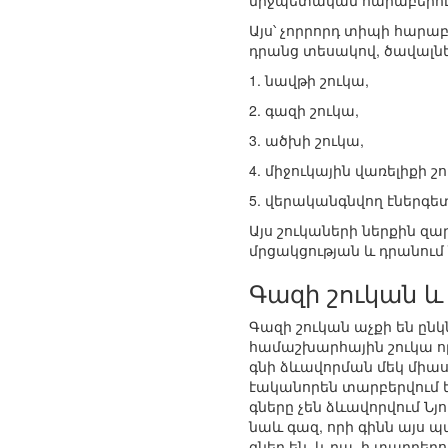
միջպետական հարաբերությ
Այս՝ չորրորդ տիպի հարա
դրանց տեսակով, ծավալնե
1. նավթի շուկա,
2. գազի շուկա,
3. ածխի շուկա,
4. միջուկային վառելիքի շ
5. վերականգնվող էներգե
Այս շուկաների ներքին զա
մրցակցության և դրանում
Գազի շուկան 
Գազի շուկան աչքի են ընկ
համաշխարհային շուկա որպ
գնի ձևավորման մեկ միա
էականորեն տարբերվում ե
գները չեն ձևավորվում Նյո
նաև գազ, որի գինն այս պահ
գներ են, և դա, ի տարբեր