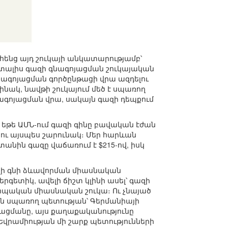
հենց այդ շուկայի անկատարությամբ՝
 տալիս գազի գնագոյացման շուկայական
նագոյացման գործընթացի վրա ազդելու
րինակ, նավթի շուկայում մեծ է սպառող
նագոյացման վրա, սակայն գազի դեպքում
եթե ԱՄՆ-ում գազի գինը բավական էժան
 ու այսպես շարունակ։ Մեր հարևան
տանին գազը վաճառում է $215-ով, իսկ
գազի գնի ձևավորման միասնական
րգետիկ, ավելի ճիշտ կլինի ասել՝ գազի
րոպական միասնական շուկա։ Ու չնայած
ան սպառող պետության՝ Գերմանիայի
րացմանը, այս քաղաքականությունը
 Եվրամիության մի շարք պետությունների