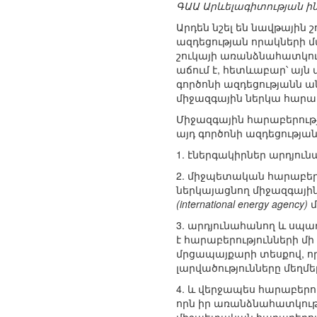
ԳԱԱ Արևելագիտության ի
Արդեն նշել են նավթային
ազդեցության որակների 
շուկայի առանձնահատկութ
աճում է, հետևաբար՝ այն 
գործոնի ազդեցությանն ա
միջազգային ներկա հարաբ
Միջազգային հարաբերությ
այդ գործոնի ազդեցության 
1. էներգակիրներ արդյու
2. միջպետական հարաբերո
ներկայացնող միջազգային
(international energy agency)
մ
3. արդյունահանող և սպա
է հարաբերությունների մի
մրցապայքարի տեսքով, ո
լարվածությունները մեղմե
4. և վերջապես հարաբերու
որն իր առանձնահատկությ