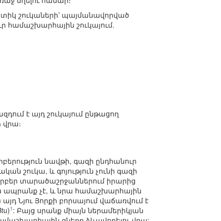
ռաջ մղելու համար։
րգետիկ շուկաների՝ պայմանավորված
ր համաշխարհային շուկայում.
զդում է այդ շուկայում ընթացող
 վրա։
րբերություն նավթի, գազի ընդհանուր
կան շուկա, և գոյություն չունի գազի
արբեր տարածաշրջաններում իրարից
ն ապրանք չէ, և նրա համաշխարհային
 այդ Նյու Յորքի բորսայում վաճառվում է
1
tu)
: Բայց սրանք միայն ներամերիկյան
 համաշխարհային գները ձևավորելու վրա: