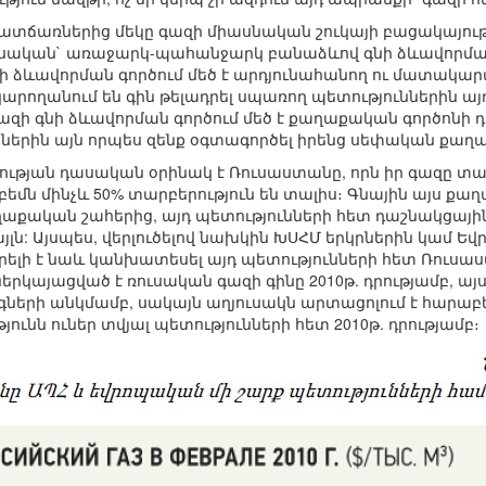
ճառներից մեկը գազի միասնական շուկայի բացակայությու
ական` առաջարկ-պահանջարկ բանաձևով գնի ձևավորման
նի ձևավորման գործում մեծ է արդյունահանող ու մատակար
արողանում են գին թելադրել սպառող պետություններին այդ
ազի գնի ձևավորման գործում մեծ է քաղաքական գործոնի դե
երին այն որպես զենք օգտագործել իրենց սեփական քաղա
յան դասական օրինակ է Ռուսաստանը, որն իր գազը տար
րբեմն մինչև 50% տարբերություն են տալիս։ Գնային այս 
 քաղաքական շահերից, այդ պետությունների հետ դաշնակցա
յլն: Այսպես, վերլուծելով նախկին ԽՍՀՄ երկրներին կամ Ե
րելի է նաև կանխատեսել այդ պետությունների հետ Ռուսա
 ներկայացված է ռուսական գազի գինը 2010թ. դրությամբ, այս
երի անկմամբ, սակայն աղյուսակն արտացոլում է հարաբե
ունն ուներ տվյալ պետությունների հետ 2010թ. դրությամբ։