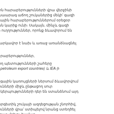
ին հարաբերությունների վրա վերջինի
նաարագ աճող շուկաներից մեկի՝ գազի
ային հարաբերություններում օրեցօր
ն կարիք ունի։ Սակայն, մինչև գազի
ւղղություններ, որոնք ձևավորում են
 հարկավոր է նախ և առաջ առանձնացնել
րաբերություններ,
ղ պետությունների շահերը
 petroleum export countries) և IEA-ի
գային կառույցների ներսում ձևավորվում
ւնների միջև ընթացող սուր
կերպությունների դեր են ստանձնում այդ
ներգետիկ շուկայի ազդեցության շնորհիվ,
ւնների վրա՝ ստիպելով նրանց ստեղծել