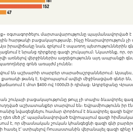
ենք» օգտագործելու մարտավարությունը պայմանավորված է 
ին հարթակի բացակայությամբ, ինչը հնարավորություն չի
Այս իրավիճակը նաև զրկում է սպառող պետություններին գ
լացնում է նրանց դիրքերը գազի շուկայում։ Նկատենք, որ, օ
աշվի առնելով վերջիններիս ազդեցությունն այդ ապրանքի գ
պառողները գոնե առայժմ չունեն։
վում են աշխարհի տարբեր տարածաշրջաններում։ Այսպես, 
 քառակի թանկ է, Եվրոպայում ավելի միջինացված գներ են,
աճառում է մոտ $400-ով 1000մ3-ի դիմաց։ Ադրբեջանը Վրաս
ան շուկայի բացակայությունը թույլ չի տալիս ձևավորել 
ւղղված աշխատանքեր տարվում են։ Եվրամիությունն իր էնե
անից նվազեցնելու համար փորձում է ձևավորել գազի եվ
 դեռ մեծ չէ՝ պայմանավորված Եվրոպայում գազի հիմնակ
նում է, որ միասնական շուկան կհանգեցնի գազի գնի բարձ
ի հասել է՝ ստիպելով Ռուսաստանին վերանայել գազի գինը