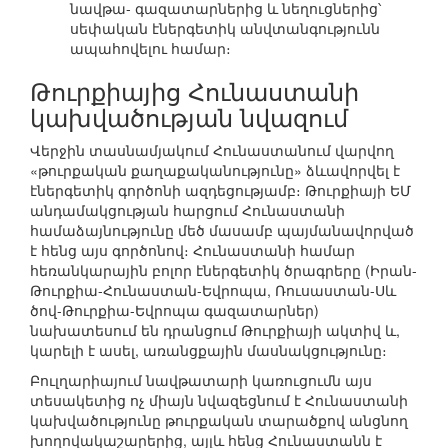
նավթա- գազատարներից և նեղուցներից՝
սեփական էներգետիկ անվտանգությունն
ապահովելու համար։
Թուրքիայից Հունաստանի
կախվածության նվազում
Վերջին տասնամյակում Հունաստանում վարվող
«թուրքական քաղաքականությունը» ձևավորվել է
էներգետիկ գործոնի ազդեցությամբ։ Թուրքիայի ԵՄ
անդամակցության հարցում Հունաստանի
համաձայնությունը մեծ մասամբ պայմանավորված
է հենց այս գործոնով։ Հունաստանի համար
հեռանկարային բոլոր էներգետիկ ծրագրերը (Իրան-
Թուրքիա-Հունաստան-Եվրոպա, Ռուսաստան-Սև
ծով-Թուրքիա-Եվրոպա գազատարներ)
նախատեսում են դրանցում Թուրքիայի ակտիվ և,
կարելի է ասել, առանցքային մասնակցությունը։
Բուլղարիայում նավթատարի կառուցումն այս
տեսակետից ոչ միայն նվազեցնում է Հունաստանի
կախվածությունը թուրքական տարածքով անցնող
խողովակաշարերից, այլև հենց Հունաստանն է