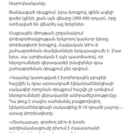
Սարուխանյանը։
Ցանկացած դեպքում, նրա խոսքով, գինն ավելի
ցածր կլինի, քան այն վճարը (350-400 դոլար), որը
ստիպված են վճարել այլ երկրներ։
Մաքսային միության շրջանակում
փոխգործակցության երկրորդ կարևոր կետը,
փորձագետի խոսքով, Հայկական ԱԷԿ–ի
շահագործման ժամկետների երկարացումն է։ Ըստ
նրա, սա արդիական է այն պատճառով, որ
ներդրումների վերադարձի խնդիրներ դրա
շահագործման դեպքում չեն դրվում։
«Կայանը կառուցված է խորհրդային բյուջեի
հաշվին և դրա արտադրած էլեկտրաէներգիայի
սակագնի որոշման դեպքում հաշվի չի առնվում
ներդրումների վերադարձի անհրաժեշտությունը։
Դա թույլ է տալիս սահմանել բացթողնվող
էլեկտրաէներգիայի սակագինը 8-10 դրամի չաչով»,–
ասաց փորձագետը։
«Հետևաբար, գործող ԱԷԿ–ի խորն
արդիականացումը բխում է Հայաստանի