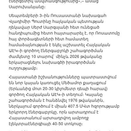
էներգետիկ անվտանգությունից»,– ասաց
Սարուխանյանը։
Սեպտեմբերի 3–ին Ռուսաստանի նախագահ
Վլադիմիր Պուտինը հայկական պետության
ղեկավար Սերժ Սարգսյանի հետ ունեցած
հանդիպումից հետո հայտարարել է, որ Ռոսատոմը
հայ փորձագետների հետ համատեղ
համաձայնության է եկել աշխատել Հայկական
ԱԷԿ–ի գործող էներգաբլոկի շահագործման
ժամկետը 10 տարով` մինչև 2026 թվականը
երկարացնելու նախագծի իրագործման
ուղղությամբ։
Հայաստանի իշխանությունները պատրաստվում
են նոր կայան կառուցել Մեծամոր քաղաքում
(Երևանից մոտ 20-30 կիլոմետր դեպի հարավ)
գործող Հայկական ԱԷԿ–ի տեղում։ Կայանը
շահագործման է հանձնվել 1976 թվականին,
ներկայում գործում է միան 407.5 ՄՎտ հզորությամբ
երկրորդ էներգաբլոկը, որն արտադրում է
Հայաստանում արտադրվող ամբողջ
էլեկտրաէներգիայի 40-50 տոկոսը։