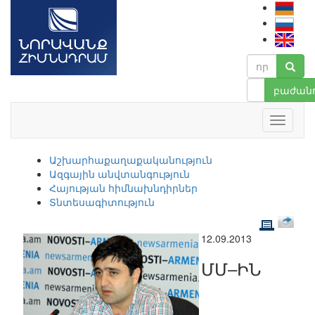
բաժանո
Աշխարհաքաղաքականություն
Ազգային անվտանգություն
Հայության հիմնախնդիրներ
Տնտեսագիտություն
12.09.2013
ՄՄ–ԻՆ