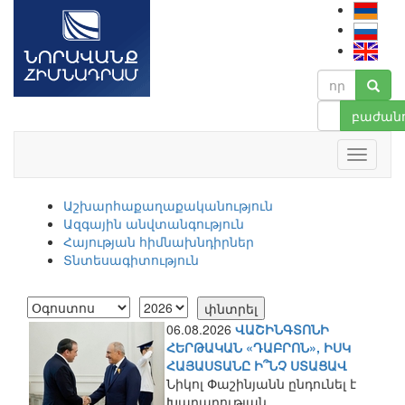
բաժանո
Աշխարհաքաղաքականություն
Ազգային անվտանգություն
Հայության հիմնախնդիրներ
Տնտեսագիտություն
06.08.2026
ՎԱՇԻՆԳՏՈՆԻ
ՀԵՐԹԱԿԱՆ «ԴԱԲՐՈՆ», ԻՍԿ
ՀԱՅԱՍՏԱՆԸ Ի՞ՆՉ ՍՏԱՑԱՎ
Նիկոլ Փաշինյանն ընդունել է
Խաղաղության