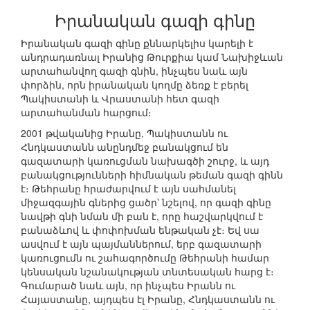
Իրանական գազի գինը
Իրանական գազի գինը քննարկելիս կարելի է
անդրադառնալ Իրանից Թուրքիա կամ Նախիջևան
արտահանվող գազի գնին, ինչպես նաև այն
փորձին, որն իրանական կողմը ձեռք է բերել
Պակիստանի և Վրաստանի հետ գազի
արտահանման հարցում։
2001 թվականից Իրանը, Պակիստանն ու
Հնդկաստանն անընդմեջ բանակցում են
գազատարի կառուցման նախագծի շուրջ, և այդ
բանակցությունների հիմնական թեման գազի գինն
է։ Թեհրանը հրաժարվում է այն սահմանել
միջազգային գներից ցածր՝ նշելով, որ գազի գինը
նավթի գնի նման մի բան է, որը հաշվարկվում է
բանաձևով և փոփոխման ենթական չէ։ Եվ սա
ասվում է այն պայմաններում, երբ գազատարի
կառուցումն ու շահագործումը Թեհրանի համար
կենսական նշանակության տնտեսական հարց է։
Գումարած նաև այն, որ ինչպես Իրանն ու
Հայաստանը, այդպես էլ Իրանը, Հնդկաստանն ու