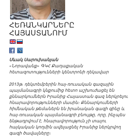
ՀԵՌԱՆԿԱՐՆԵՐԸ
ՀԱՅԱՍՏԱՆՈՒՄ
Սևակ Սարուխանյան
«Նորավանք» ԳԿՀ Քաղաքական
հետազոտությունների կենտրոնի ղեկավար
2013թ. դեկտեմբերին հայ-ռուսական գազային
պայմանագրի կնքումից հետո աշխուժացել են
քննարկումներն Իրանից Հայաստան գազ ներկրելու
հնարավորությունների մասին։ Քննարկումների
հիմնական թեմաներն են իրանական գազի գինը և
հայ-ռուսական պայմանագրի բնույթը, որը, ինչպես
ենթադրվում է, հնարավորություն չի տալու
հայկական կողմին ավելացնել Իրանից ներկրվող
գազի ծավալները։