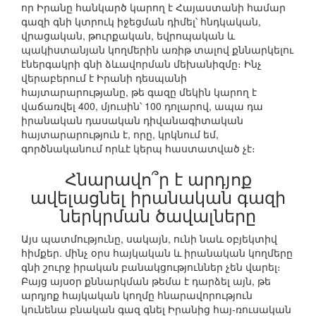
որ Իրանը հանկարծ կարող է Հայաստանի համար
գազի գնի կտրուկ իջեցման դիմել՝ հնդկական,
վրացական, թուրքական, եվրոպական և
պակիստանյան կողմերին առիթ տալով քննարկելու
էներգակրի գնի ձևավորման մեխանիզմը։ Ինչ
վերաբերում է Իրանի դեսպանի
հայտարարությանը, թե գազը մեկին կարող է
վաճառվել 400, մյուսին՝ 100 դոլարով, ապա դա
իրանական դասական դիվանագիտական
հայտարարություն է, որը, կրկնում եմ,
գործնականում որևէ կերպ հաստատված չէ։
Հնարավո՞ր է արդյոք
ավելացնել իրանական գազի
ներկրման ծավալները
Այս պատմությունը, սակայն, ունի նաև օբյեկտիվ
հիմքեր. մինչ օրս հայկական և իրանական կողմերը
գնի շուրջ իրական բանակցություններ չեն վարել։
Բայց այսօր քննարկման թեմա է դարձել այն, թե
արդյոք հայկական կողմը հնարավորություն
կունենա բնական գազ գնել Իրանից հայ-ռուսական