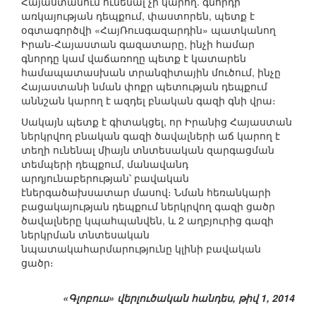
Հայաստանում ունենալ չի կարող. գնորդի
առկայության դեպքում, փաստորեն, պետք է
օգտագործվի «ՀայՌուսգազարդին» պատկանող
Իրան-Հայաստան գազատարը, ինչի համար
գնորդը կամ վաճառողը պետք է կատարեն
համապատասխան տրանզիտային մուծում, ինչը
Հայաստանի նման փոքր պետության դեպքում
աննշան կարող է ազդել բնական գազի գնի վրա։
Սակայն պետք է գիտակցել, որ Իրանից Հայաստան
ներկրվող բնական գազի ծավալների աճ կարող է
տեղի ունենալ միայն տնտեսական զարգացման
տեմպերի դեպքում, մանավանդ
արդյունաբերության՝ բավական
էներգածախսատար մասով։ Նման հեռանկարի
բացակայության դեպքում ներկրվող գազի ցածր
ծավալները կպահպանվեն, և 2 աղբյուրից գազի
ներկրման տնտեսական
նպատակահարմարությունը կլինի բավական
ցածր։
«Գլոբուս» վերլուծական հանդես, թիվ 1, 2014