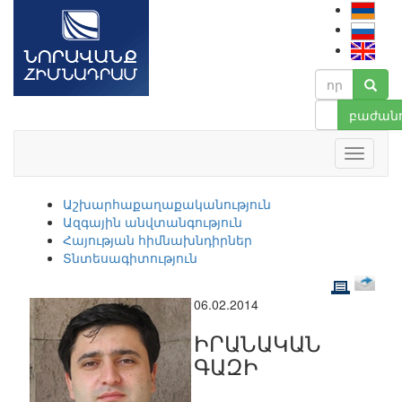
բաժանո
Աշխարհաքաղաքականություն
Ազգային անվտանգություն
Հայության հիմնախնդիրներ
Տնտեսագիտություն
06.02.2014
ԻՐԱՆԱԿԱՆ
ԳԱԶԻ