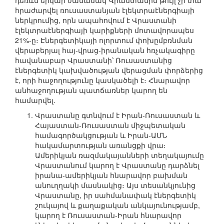
դեռևս երկար ժամանակ Վրաստանին թույլ չի տա
հրաժարվել ռուսաստանյան էլեկտրաէներգիայի
ներկրումից, որն ապահովում է Վրաստանի
էլեկտրաէներգիայի կարիքների մոտավորապես
21%-ը։ Էներգետիկայի ոլորտում փոխըմբռնման
վերաբերյալ հայ-վրաց-իրանական հռչակագիրը
հավանաբար Վրաստանի՝ Ռուսաստանից
էներգետիկ կախվածության վերացման փորձերից
է, որի հաջողությունը կասկածելի է։ Հնարավոր
անհաջողության պատճառներ կարող են
համարվել.
Վրաստանը գտնվում է Իրան-Ռուսաստան և
Հայաստան-Ռուսաստան միջպետական
համագործակցության և Իրան-ԱՄՆ
հակամարտության առանցքի վրա։
Ամերիկյան ռազմակայանների տեղակայումը
Վրաստանում կարող է Վրաստանը դարձնել
իրանա-ամերիկյան հնարավոր բախման
անուղղակի մասնակից։ Այս տեսանկյունից
Վրաստանը, իր սահմանափակ էներգետիկ
շուկայով և քաղաքական անկայունությամբ,
կարող է Ռուսաստան-Իրան հնարավոր