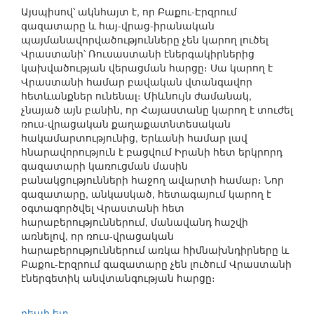
Այսպիսով՝ ակնհայտ է, որ Բաքու-Էրզրում
գազատարը և հայ-վրաց-իրանական
պայմանավորվածությունները չեն կարող լուծել
Վրաստանի՝ Ռուսաստանի էներգակիրներից
կախվածության վերացման հարցը։ Սա կարող է
Վրաստանի համար բավական վտանգավոր
հետևանքներ ունենալ։ Միևնույն ժամանակ,
չնայած այն բանին, որ Հայաստանը կարող է տուժել
ռուս-վրացական քաղաքատնտեսական
հակամարտությունից, Երևանի համար լավ
հնարավորություն է բացվում Իրանի հետ երկրորդ
գազատարի կառուցման մասին
բանակցությունների հաջող ավարտի համար։ Նոր
գազատարը, անկասկած, հետագայում կարող է
օգտագործվել Վրաստանի հետ
հարաբերություններում, մանավանդ հաշվի
առնելով, որ ռուս-վրացական
հարաբերություններում առկա հիմնախնդիրները և
Բաքու-Էրզրում գազատարը չեն լուծում Վրաստանի
էներգետիկ անվտանգության հարցը։
դեպի ետ