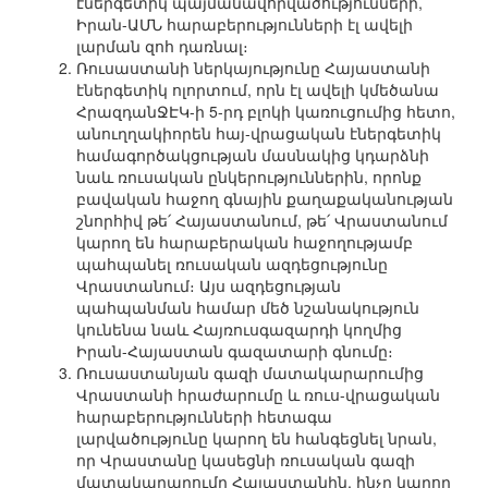
էներգետիկ պայմանավորվածությունների,
Իրան-ԱՄՆ հարաբերությունների էլ ավելի
լարման զոհ դառնալ։
Ռուսաստանի ներկայությունը Հայաստանի
էներգետիկ ոլորտում, որն էլ ավելի կմեծանա
ՀրազդանՋԷԿ-ի 5-րդ բլոկի կառուցումից հետո,
անուղղակիորեն հայ-վրացական էներգետիկ
համագործակցության մասնակից կդարձնի
նաև ռուսական ընկերություններին, որոնք
բավական հաջող գնային քաղաքականության
շնորհիվ թե՛ Հայաստանում, թե՛ Վրաստանում
կարող են հարաբերական հաջողությամբ
պահպանել ռուսական ազդեցությունը
Վրաստանում։ Այս ազդեցության
պահպանման համար մեծ նշանակություն
կունենա նաև Հայռուսգազարդի կողմից
Իրան-Հայաստան գազատարի գնումը։
Ռուսաստանյան գազի մատակարարումից
Վրաստանի հրաժարումը և ռուս-վրացական
հարաբերությունների հետագա
լարվածությունը կարող են հանգեցնել նրան,
որ Վրաստանը կասեցնի ռուսական գազի
մատակարարումը Հայաստանին, ինչը կարող