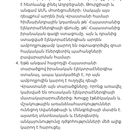
է հետևանք լինել Ադրբեջանի, Թուրքիայի և
անգամ ԱՄՆ մոտեցումների։ Սակայն այս
դեպքում արդեն իսկ Վրաստանի համար
հիմնախնդրային կդառնան թե՛ Հայաստանից
էլեկտրաէներգիայի գնումը, թե՛ Հայաստանից
իրանական գազի ստացումը. այն և դրանից
ստացված էլեկտրաէներգիան արդեն
ամբողջությամբ կարող են օգտագործվել զուտ
հայկական էներգետիկ պահանջների
բավարարման համար։
Եթե անգամ հաջողվի Հայաստանի
տարածքով իրանական էլեկտրաէներգիա
ստանալ, ապա կասկածելի է, որ այն
ամբողջովին կարող է ուղղվել դեպի
Վրաստանի այն տարածքները, որոնք առավել
կախված են ռուսական էլեկտրաէներգիայի
մատակարարումներից։ Խոսքը էթնիկական և
մշակութային առանձնահատկություններ
ունեցող Սվանեթիայի և Մենգրելիայի մասին է.
այստեղ տնտեսական և էներգետիկ
անկայունությունը դժգոհությունների մեծ ալիք
կարող է հարուցել։