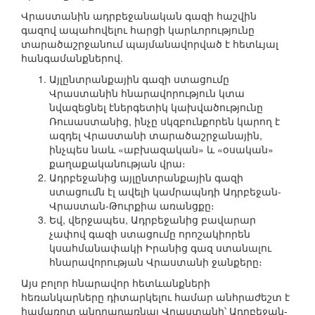
Վրաստանին ադրբեջանական գազի հաշվին
գազով ապահովելու հարցի կարևորությունը
տարածաշրջանում պայմանավորված է հետևյալ
հանգամանքներով.
Այլընտրանքային գազի ստացումը
Վրաստանին հնարավորություն կտա
նվազեցնել էներգետիկ կախվածությունը
Ռուսաստանից, ինչը սկզբունքորեն կարող է
ազդել Վրաստանի տարածաշրջանային,
ինչպես նաև «աբխազական» և «օսական»
քաղաքականության վրա։
Ադրբեջանից այլընտրանքային գազի
ստացումն էլ ավելի կամրապնդի Ադրբեջան-
Վրաստան-Թուրքիա առանցքը։
Եվ, վերջապես, Ադրբեջանից բավարար
չափով գազի ստացումը որոշակիորեն
կսահմանափակի Իրանից գազ ստանալու
հնարավորության Վրաստանի ջանքերը։
Այս բոլոր հնարավոր հետևանքների
հեռանկարները դիտարկելու համար անհրաժեշտ է
համառոտ անդրադառնալ Վրաստանի՝ Ադրբեջան-