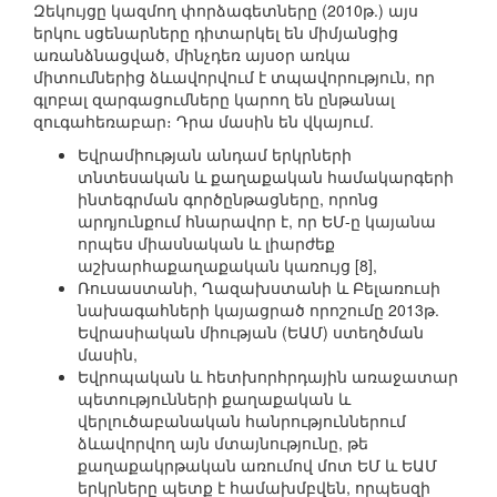
Զեկույցը կազմող փորձագետները (2010թ.) այս
երկու սցենարները դիտարկել են միմյանցից
առանձնացված, մինչդեռ այսօր առկա
միտումներից ձևավորվում է տպավորություն, որ
գլոբալ զարգացումները կարող են ընթանալ
զուգահեռաբար։ Դրա մասին են վկայում.
Եվրամիության անդամ երկրների
տնտեսական և քաղաքական համակարգերի
ինտեգրման գործընթացները, որոնց
արդյունքում հնարավոր է, որ ԵՄ-ը կայանա
որպես միասնական և լիարժեք
աշխարհաքաղաքական կառույց [8],
Ռուսաստանի, Ղազախստանի և Բելառուսի
նախագահների կայացրած որոշումը 2013թ.
Եվրասիական միության (ԵԱՄ) ստեղծման
մասին,
Եվրոպական և հետխորհրդային առաջատար
պետությունների քաղաքական և
վերլուծաբանական հանրություններում
ձևավորվող այն մտայնությունը, թե
քաղաքակրթական առումով մոտ ԵՄ և ԵԱՄ
երկրները պետք է համախմբվեն, որպեսզի