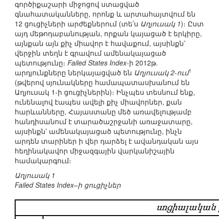
գործիքաշարի միջոցով ստացված
գնահատականները, որոնք և արտահայտվում են
12 ցուցիչների արժեքներում (տե՛ս
Աղյուսակ 1
)։ Ըստ
այդ մեթոդաբանության, որքան կայացած է երկիրը,
այնքան այն քիչ միավոր է հավաքում, այսինքն՝
վերջին տեղն է գրավում ամենակայացած
պետությունը։
Failed States Index
-ի 2012թ.
1
արդյունքները ներկայացված են
Աղյուսակ 2-ում
(թվերով սյունակները համապատասխանում են
Աղյուսակ 1-ի ցուցիչներին)։ Ինչպես տեսնում ենք,
ունենալով էապես ավելի քիչ միավորներ, քան
հարևանները, Հայաստանը մեծ առավելությամբ
հանդիսանում է տարածաշրջանի առաջատարը,
այսինքն՝ ամենակայացած պետությունը, ինչն
արդեն տարիներ ի վեր դարձել է ավանդական այս
հեղինակավոր միջազգային վարկանիշային
համակարգում։
Աղյուսակ 1
Failed States Index–ի ցուցիչներ