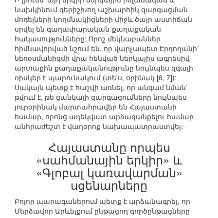
նախկինում գերիշխող աշխարհիկ զարգացման
մոդելների կողմնակիցների միջև ծայր աստիճան
սրվել են գաղափարական-քաղաքական
հակասությունները: Որոշ մեկնաբաններ
հիմնավորված նշում են, որ վարչապետ Էրդողանի՝
նեոօսմանիզմի վրա հենված ներկայիս ագրեսիվ
արտաքին քաղաքականությունը նույնպես զգալի
ռիսկեր է պարունակում (տե՛ս, օրինակ [6, 7]):
Սակայն պետք է հաշվի առնել, որ անգամ նման՝
թվում է, թե ցանկալի զարգացումները նույնպես
յուրօրինակ մարտահրավեր են Հայաստանի
համար, որոնց ադեկվատ արձագանքելու համար
անհրաժեշտ է վաղօրոք նախապատրաստվել։
Հայաստանը որպես
«սահմանային երկիր» և
«Գլոբալ կառավարման»
սցենարները
Բոլոր պարագաներում պետք է արձանագրել, որ
Մերձավոր Արևելքում ընթացող գործընթացները