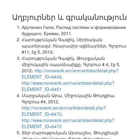
Աղբյուրներ և գրականություն
Арутюнян Гагик, Распад системы и формирование
будущего, Ереван, 2011.
Հարությունյան Գագիկ, Սիրիական
պատերազմ. հնարավոր սցենարներ, Գլոբուս
#11, էջ 5, 2012։
Հարությունյան Գագիկ, Թուրքական
միջուկային սպառնալիքը, Գլոբուս # 4, էջ 5,
2012։
http://noravank.am/arm/articles/detail.php?
ELEMENT_ID=6449
,
http://www.noravank.am/rus/articles/detail.php?
ELEMENT_ID=6451
Մարջանյան Արա, Միջուկային Թուրքիա,
Գլոբուս #4, 2012,
http://noravank.am/arm/articles/detail.php?
ELEMENT_ID=6470
,
http://www.noravank.am/rus/articles/detail.php?
ELEMENT_ID=6472
Տեր-Հարությունյան Արտաշես, Թուրքիայի
միջուկային նկրտումների վերաբերյալ,