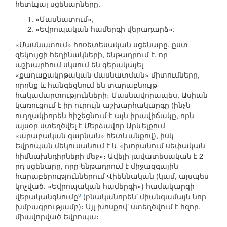
հետևյալ սցենարները.
«Մասնատում»,
«Եվրոպական համերգի վերադարձ»:
«Մասնատում» հոռետեսական սցենարը, ըստ
զեկույցի հեղինակների, ենթադրում է, որ
աշխարհում սկսում են գերակայել
«քաղաքակրթական մասնատման» միտումները,
որոնք և հանգեցնում են տարաբնույթ
հակամարտությունների։ Մասնավորապես, Ասիան
կառուցում է իր ուրույն աշխարհակարգը (ինչն
ուղղակիորեն հիշեցնում է այն իրավիճակը, որն
այսօր ստեղծվել է Մերձավոր Արևելքում
«արաբական գարնան» հետևանքով), իսկ
Եվրոպան մեկուսանում է և «խորանում սեփական
հիմնախնդիրների մեջ»։ Ավելի լավատեսական է 2-
րդ սցենարը, որը ենթադրում է միջազգային
հարաբերություններում Վիեննական (կամ, այսպես
կոչված, «Եվրոպական համերգի») համակարգի
5
վերականգնումը
(բնականորեն՝ միանգամայն նոր
խմբագրությամբ)։ Այլ խոսքով՝ ստեղծվում է հզոր,
միավորված Եվրոպա։