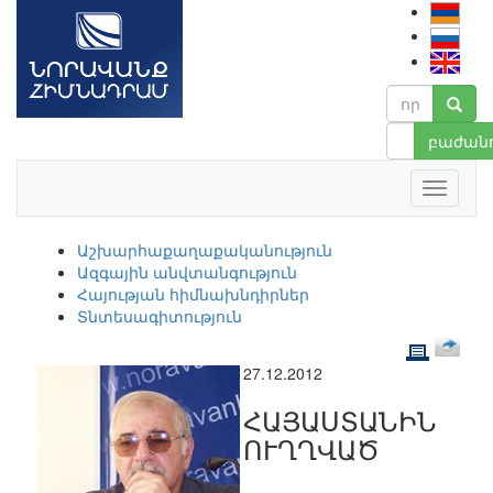
բաժանո
Աշխարհաքաղաքականություն
Ազգային անվտանգություն
Հայության հիմնախնդիրներ
Տնտեսագիտություն
27.12.2012
ՀԱՅԱՍՏԱՆԻՆ
ՈՒՂՂՎԱԾ