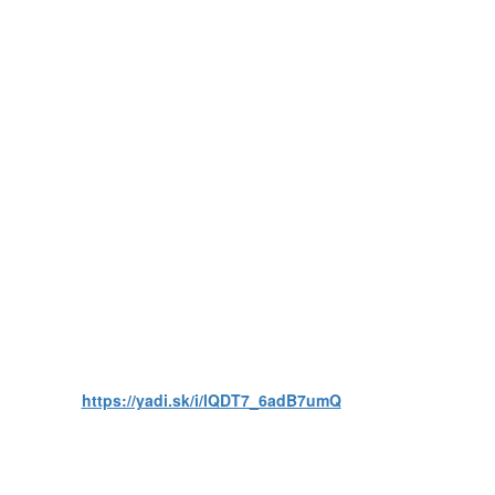
https://yadi.sk/i/lQDT7_6adB7umQ