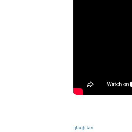
դեպի ետ