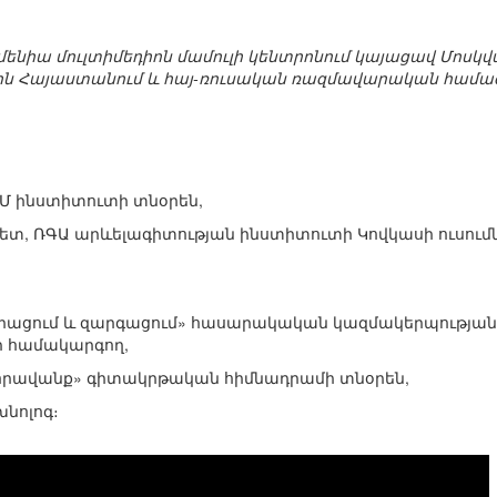
 Արմենիա մուլտիմեդիոն մամուլի կենտրոնում կայացավ Մոս
 Հայաստանում և հայ-ռուսական ռազմավարական համա
ՏՄ ինստիտուտի տնօրեն,
ետ, ՌԳԱ արևելագիտության ինստիտուտի Կովկասի ուսում
գրացում և զարգացում» հասարակական կազմակերպությա
 համակարգող,
որավանք» գիտակրթական հիմնադրամի տնօրեն,
խնոլոգ։