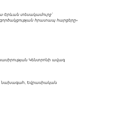
կվա-Երևան տեսակամուրջ՝
գործակցության հրատապ հարցերը»
նասիրության Կենտրոնի ավագ
ն նախագահ, Եվրասիական