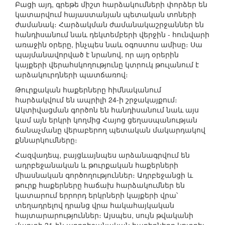
Բացի այդ, գրեթե միշտ հարձակումների փորձեր են
կատարվում հայաստանյան պետական տոների
ժամանակ։ Հարձակման ժամանակաշրջաններ են
հանդիսանում նաև դեկտեմբերի վերջին - հունվարի
առաջին օրերը, ինչպես նաև օգոստոս ամիսը։ Սա
պայմանավորված է նրանով, որ այդ օրերին
կայքերի վերահսկողությունը կտրուկ թուլանում է
արձակուրդների պատճառով։
Թուրքական հաքերները հիմնականում
հարձակվում են ապրիլի 24-ի շրջակայքում։
Ակտիվացման գործոն են հանդիսանում նաև այս
կամ այն երկրի կողմից Հայոց ցեղասպանության
ճանաչմանը վերաբերող պետական մակարդակով
քննարկումները։
Հազվադեպ, բայցևայնպես արձանագրվում են
ադրբեջանական և թուրքական հաքերների
միասնական գործողություններ։ Ադրբեջանցի և
թուրք հաքերները հաճախ հարձակումներ են
կատարում երրորդ երկրների կայքերի վրա՝
տեղադրելով դրանց վրա հակահայկական
հայտարարություններ։ Այսպես, սույն թվականի