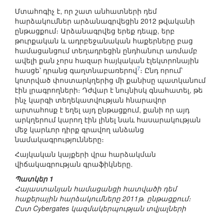
Մտահոգիչ է, որ շատ անհատների դեմ
հարձակումներ արձանագրվեցին 2012 թվականի
ընթացքում։ Արձանագրվեց երեք դեպք, երբ
թուրքական և ադրբեջանական հաքերները բաց
համացանցում տեղադրեցին ընդհանուր առմամբ
ավելի քան չորս հազար հայկական էլեկտրոնային
7
հասցե՝ դրանց գաղտնաբառերով
։ Ընդ որում՝
կոտրված փոստարկղերից մի քանիսը պատկանում
էին լրագրողների։ Դժվար է նույնիսկ գնահատել, թե
ինչ կարգի տեղեկատվության հնարավոր
արտահոսք է եղել այդ ընթացքում, քանի որ այդ
արկղերում կարող էին լինել նաև հասարակության
մեջ կարևոր դիրք գրավող անձանց
նամակագրությունները։
Հայկական կայքերի վրա հարձակման
վիճակագրության գրաֆիկները.
Պատկեր 1
Հայաստանյան համացանցի հատվածի դեմ
հաքերային հարձակումները 2011թ. ընթացքում։
Ըստ Cybergates կազմակերպության տվյալների