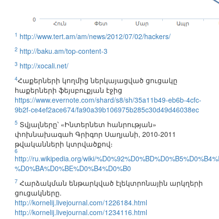
1
http://www.tert.am/am/news/2012/07/02/hackers/
2
http://baku.am/top-content-3
3
http://xocali.net/
4
Հաքերների կողմից ներկայացված ցուցակը
հաքերների ֆեյսբուքյան էջից
https://www.evernote.com/shard/s8/sh/35a11b49-eb6b-4cfc-
9b2f-ce4ef2ace674/fa90a39b106975b285c30d49d46038ec
5
Տվյալները՝ «Ինտերնետ հանրության»
փոխնախագահ Գրիգոր Սաղյանի, 2010-2011
թվականների կտրվածքով։
6
http://ru.wikipedia.org/wiki/%D0%92%D0%BD%D0%B5%D
%D0%BA%D0%BE%D0%B4%D0%B0
7
Հարձակման ենթարկված էլեկտրոնային արկղերի
ցուցակները.
http://kornelij.livejournal.com/1226184.html
http://kornelij.livejournal.com/1234116.html