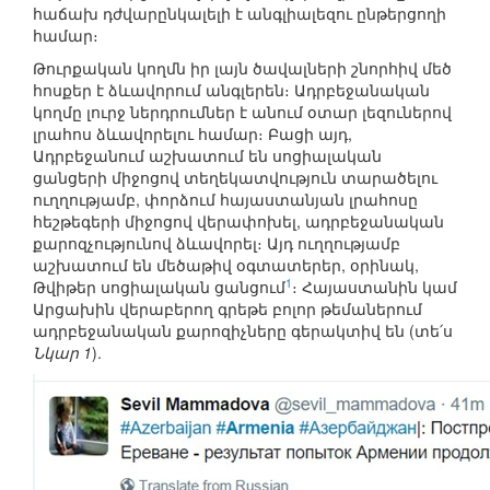
հաճախ դժվարընկալելի է անգլիալեզու ընթերցողի
համար։
Թուրքական կողմն իր լայն ծավալների շնորհիվ մեծ
հոսքեր է ձևավորում անգլերեն։ Ադրբեջանական
կողմը լուրջ ներդրումներ է անում օտար լեզուներով
լրահոս ձևավորելու համար։ Բացի այդ,
Ադրբեջանում աշխատում են սոցիալական
ցանցերի միջոցով տեղեկատվություն տարածելու
ուղղությամբ, փորձում հայաստանյան լրահոսը
հեշթեգերի միջոցով վերափոխել, ադրբեջանական
քարոզչությունով ձևավորել։ Այդ ուղղությամբ
աշխատում են մեծաթիվ օգտատերեր, օրինակ,
1
Թվիթեր սոցիալական ցանցում
։ Հայաստանին կամ
Արցախին վերաբերող գրեթե բոլոր թեմաներում
ադրբեջանական քարոզիչները գերակտիվ են (տե՛ս
Նկար 1
).