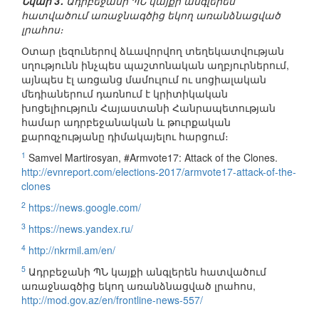
Նկար 3․
Ադրբեջանի ՊՆ կայքի անգլերեն
հատվածում առաջնագծից եկող առանձնացված
լրահոս։
Օտար լեզուներով ձևավորվող տեղեկատվության
սղությունն ինչպես պաշտոնական աղբյուրներում,
այնպես էլ առցանց մամուլում ու սոցիալական
մեդիաներում դառնում է կրիտիկական
խոցելիություն Հայաստանի Հանրապետության
համար ադրբեջանական և թուրքական
քարոզչությանը դիմակայելու հարցում։
1
Samvel Martirosyan, #Armvote17: Attack of the Clones.
http://evnreport.com/elections-2017/armvote17-attack-of-the-
clones
2
https://news.google.com/
3
https://news.yandex.ru/
4
http://nkrmil.am/en/
5
Ադրբեջանի ՊՆ կայքի անգլերեն հատվածում
առաջնագծից եկող առանձնացված լրահոս,
http://mod.gov.az/en/frontline-news-557/