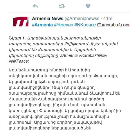
Նկար 1․
Ադրբեջանական քարոզչանյութեր
տարածող օգտատերերը Թվիթերում միշտ ակտիվ
կիրառում են Հայաստանին և Արցախին
վերաբերող հեշթեգերը՝ #Armenia #KarabakhNow
#NKPeace:
Առանձնահատուկ խնդիր է Արցախից
տեղեկատվական հոսքերի սղությունը։ Փաստացի,
Արցախում գրեթե գոյություն չունեն
լրատվամիջոցներ։ Դեպի դուրս գնացող
օտարալեզու լրահոսը հիմնականում ձևավորում են
Հայաստանի Հանրապետությունում գործող
լրատվամիջոցները, ինչպես նաև պետական
կառույցները։ Փաստացի, Արցախը որպես երկիր՝ իր
առօրյայով, գոյություն չունի համաշխարհային
լրահոսում։ Արցախից գործող սակավաթիվ
լրատվամիջոցները ներկայացված չեն