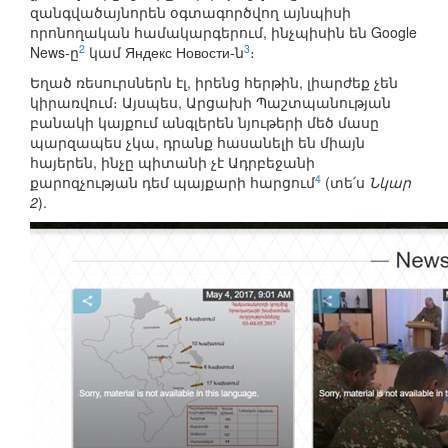
զանգվածայնորեն օգտագործվող այնպիսի
որոնողական համակարգերում, ինչպիսին են Google
2
3
News-ը
կամ Яндекс Новости-ն
։
Եղած ռեսուրսներն էլ, իրենց հերթին, լիարժեք չեն
կիրառվում։ Այսպես, Արցախի Պաշտպանության
բանակի կայքում անգլերեն նյութերի մեծ մասը
պարզապես չկա, դրանք հասանելի են միայն
հայերեն, ինչը պիտանի չէ Ադրբեջանի
4
քարոզչության դեմ պայքարի հարցում
(տե՛ս
Նկար
2
).