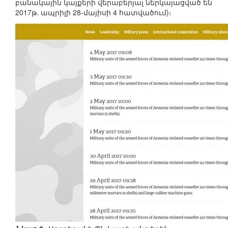
բանակային կայքերի վերաբերյալ ներկայացված են
2017թ. ապրիլի 28-մայիսի 4 հատվածում)։