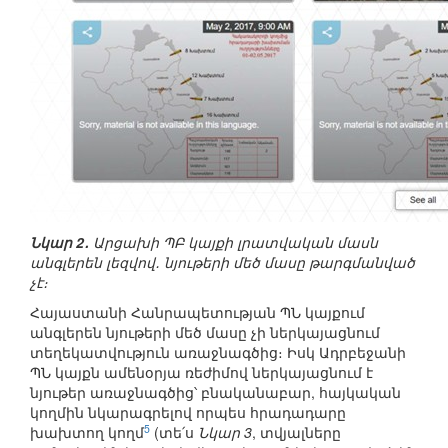
Նկար 2․
Արցախի ՊԲ կայքի լրատվական մասն
անգլերեն լեզվով․ նյութերի մեծ մասը թարգմանված
չէ։
Հայաստանի Հանրապետության ՊՆ կայքում
անգլերեն նյութերի մեծ մասը չի ներկայացնում
տեղեկատվություն առաջնագծից։ Իսկ Ադրբեջանի
ՊՆ կայքն ամենօրյա ռեժիմով ներկայացնում է
նյութեր առաջնագծից՝ բնականաբար, հայկական
կողմին նկարագրելով որպես հրադադարը
5
խախտող կողմ
(տե՛ս
Նկար 3
, տվյալները