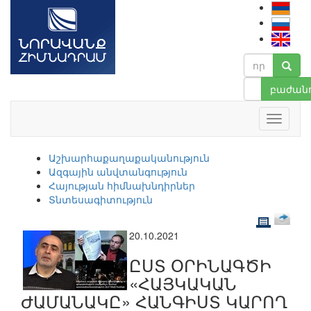
բաժանո
Աշխարհաքաղաքականություն
Ազգային անվտանգություն
Հայության հիմնախնդիրներ
Տնտեսագիտություն
20.10.2021
ԸՍՏ ՕՐԻՆԱԳԾԻ
«ՀԱՅԿԱԿԱՆ
ԺԱՄԱՆԱԿԸ» ՀԱՆԳԻՍՏ ԿԱՐՈՂ