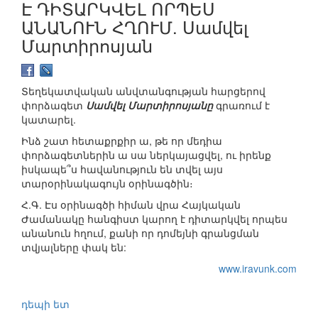
Է ԴԻՏԱՐԿՎԵԼ ՈՐՊԵՍ
ԱՆԱՆՈՒՆ ՀՂՈՒՄ. Սամվել
Մարտիրոսյան
Տեղեկատվական անվտանգության հարցերով
փորձագետ
Սամվել Մարտիրոսյանը
գրառում է
կատարել.
Ինձ շատ հետաքրքիր ա, թե որ մեդիա
փորձագետներին ա սա ներկայացվել, ու իրենք
իսկապե՞ս հավանություն են տվել այս
տարօրինակագույն օրինագծին։
Հ.Գ. Էս օրինագծի հիման վրա Հայկական
Ժամանակը հանգիստ կարող է դիտարկվել որպես
անանուն հղում, քանի որ դոմեյնի գրանցման
տվյալները փակ են:
www.iravunk.com
դեպի ետ