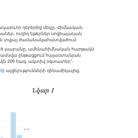
ակարևոր դերերից մեկը։ Հիմնական
ներ, ուղիղ եթերներ սոցիալական
եցան տվյալ ժամանակահատվածում։
մեծ լսարանը, ամենահիմնական հարթակն
ջին ամսվա ընթացքում հայաստանյան
1
 մլն 200 հազ. ակտիվ օգտատեր
։
ij
) այցելությունների դինամիկայից,