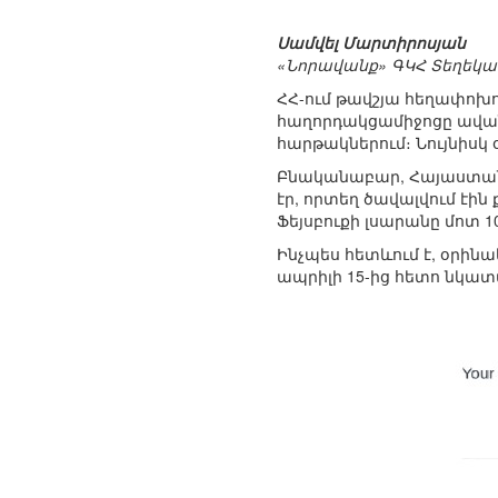
Սամվել Մարտիրոսյան
«Նորավանք» ԳԿՀ Տեղեկ
ՀՀ-ում թավշյա հեղափոխ
հաղորդակցամիջոցը ավան
հարթակներում։ Նույնիսկ
Բնականաբար, Հայաստանի
էր, որտեղ ծավալվում էին
Ֆեյսբուքի լսարանը մոտ 1
Ինչպես հետևում է, օրինա
ապրիլի 15-ից հետո նկատվ