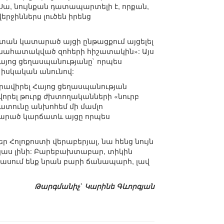
Սա, նույնքան դատապարտելի է, որքան,
երջիններս լուծեն իրենց
ստան կատարած այցի ընթացքում այցելել
մ նահատակված զոհերի հիշատակին»: Այս
Հայոց ցեղասպանությանը` որպես
 իսկական անունով:
հրավիրել Հայոց ցեղասպանության
ավորել թուրք ժխտողականների «նուրբ
նատունը անխոհեմ մի մամլո
ատարած կարճատև այցը որպես
Հոլոքոստի վերաբերյալ, նա հենց նույն
կաս լինի: Բարեբախտաբար, տիկին
ք ասում ենք նրան բարի ճանապարհ, լավ
Թարգմանիչ` Կարինե Գևորգյան