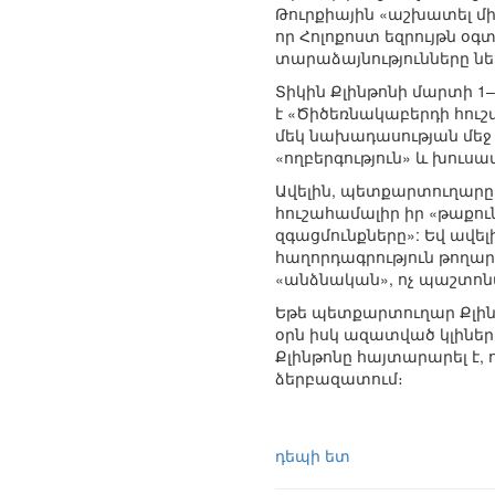
Թուրքիային «աշխատել մի
որ Հոլոքոստ եզրույթն օգ
տարաձայնությունները ն
Տիկին Քլինթոնի մարտի 1
է «Ծիծեռնակաբերդի հուշ
մեկ նախադասության մեջ 
«ողբերգություն» և խուս
Ավելին, պետքարտուղարը 
հուշահամալիր իր «թաքուն
զգացմունքները»: Եվ ավե
հաղորդագրություն թողար
«անձնական», ոչ պաշտոն
Եթե պետքարտուղար Քլինթ
օրն իսկ ազատված կլինե
Քլինթոնը հայտարարել է,
ձերբազատում։
դեպի ետ