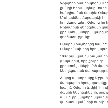
Գրիգորը հանդիպեցին Աբո
քանզի Երուսաղեմը Սուրբ
հանդիպման մասին: Օմար
Մուհամմեդ մարգարեի հ
հրովարտակը: Օմարն իր հ
Քրիստոսի գերեզմանի կող
քրիստոնյաներին պարգևե
գործածությունը:
Օմարին հաջորդեց Խալիֆ
Օմարի նախորդ հրովարտ
1097 թվականին խաչակիրն
(Սալադին), որը քուրդ է
քրիստոնյաների մեծ մասի
եկեղեցական ծառայությու
Հայոց պատրիարք Աբրահա
մարգարեի հրովարտակը:
Խալիֆ Օմարի և Ալիի հրո
մասին եկեղեցիների, սուր
այլ սուրբ վայրերի նկատ
վաճառականների ու ուխտ