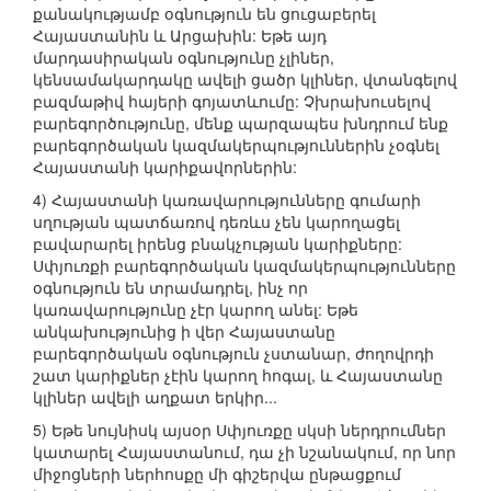
քանակությամբ օգնություն են ցուցաբերել
Հայաստանին և Արցախին: Եթե այդ
մարդասիրական օգնությունը չլիներ,
կենսամակարդակը ավելի ցածր կլիներ, վտանգելով
բազմաթիվ հայերի գոյատևումը: Չխրախուսելով
բարեգործությունը, մենք պարզապես խնդրում ենք
բարեգործական կազմակերպություններին չօգնել
Հայաստանի կարիքավորներին:
4) Հայաստանի կառավարությունները գումարի
սղության պատճառով դեռևս չեն կարողացել
բավարարել իրենց բնակչության կարիքները:
Սփյուռքի բարեգործական կազմակերպությունները
օգնություն են տրամադրել, ինչ որ
կառավարությունը չէր կարող անել: Եթե
անկախությունից ի վեր Հայաստանը
բարեգործական օգնություն չստանար, ժողովրդի
շատ կարիքներ չէին կարող հոգալ, և Հայաստանը
կլիներ ավելի աղքատ երկիր...
5) Եթե նույնիսկ այսօր Սփյուռքը սկսի ներդրումներ
կատարել Հայաստանում, դա չի նշանակում, որ նոր
միջոցների ներհոսքը մի գիշերվա ընթացքում