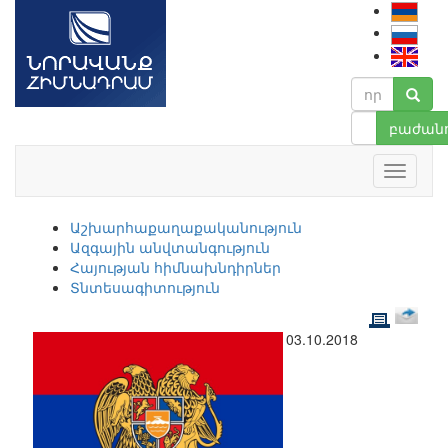
բաժանո
Աշխարհաքաղաքականություն
Ազգային անվտանգություն
Հայության հիմնախնդիրներ
Տնտեսագիտություն
03.10.2018