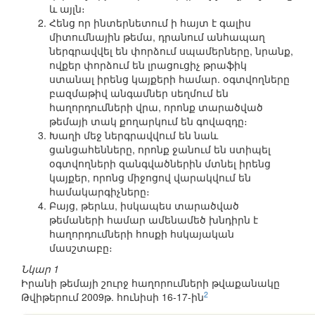
և այլն։
Հենց որ ինտերնետում ի հայտ է գալիս
միտումնային թեմա, դրանում անհապաղ
ներգրավվել են փորձում սպամերները, նրանք,
ովքեր փորձում են լրացուցիչ թրաֆիկ
ստանալ իրենց կայքերի համար. օգտվողները
բազմաթիվ անգամներ սեղմում են
հաղորդումների վրա, որոնք տարածված
թեմայի տակ քողարկում են գովազդը։
Խաղի մեջ ներգրավվում են նաև
ցանցահենները, որոնք ջանում են ստիպել
օգտվողների զանգվածներին մտնել իրենց
կայքեր, որոնց միջոցով վարակվում են
համակարգիչները։
Բայց, թերևս, իսկապես տարածված
թեմաների համար ամենամեծ խնդիրն է
հաղորդումների հոսքի հսկայական
մասշտաբը։
Նկար 1
Իրանի թեմայի շուրջ հաղորումների թվաքանակը
2
Թվիթերում 2009թ. հունիսի 16-17-ին