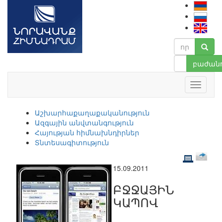
բաժանո
Աշխարհաքաղաքականություն
Ազգային անվտանգություն
Հայության հիմնախնդիրներ
Տնտեսագիտություն
15.09.2011
ԲՋՋԱՅԻՆ
ԿԱՊՈՎ