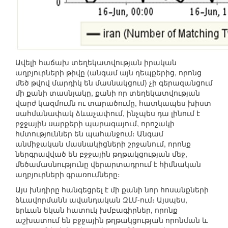
Ավելի հաճախ տեղեկատվության իրական
աղբյուրների թիվը (անգամ այն դեպքերից, որոնց
մեծ թվով մարդիկ են մասնակցում) չի գերազանցում
մի քանի տասնյակը, քանի որ տեղեկատվության
վարժ կազմումն ու տարածումը, հատկապես խիստ
սահմանափակ ձևաչափում, ինչպես դա լինում է
բջջային սարքերի պարագայում, որոշակի
հմտություններ են պահանջում։ Անգամ
անմիջական մասնակիցների շրջանում, որոնք
ներգրավված են բջջային թղթակցության մեջ,
մեծամասնությունը վերարտադրում է հիմնական
աղբյուրների գրառումները։
Այս խնդիրը հանգեցրել է մի քանի նոր հոսանքների
ձևավորմանն ավանդական ԶԼՄ-ում։ Այսպես,
երևան եկան հատուկ խմբագիրներ, որոնք
աշխատում են բջջային թղթակցության որոնման և