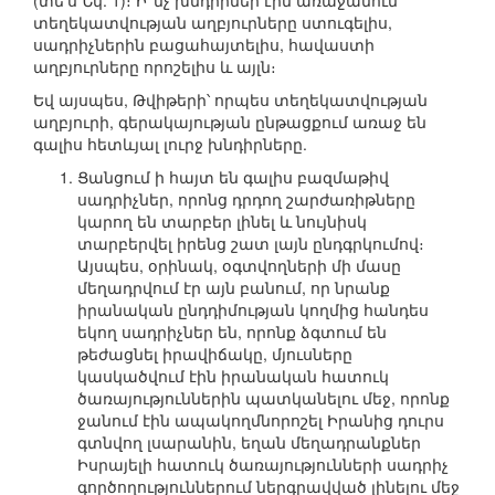
(տե՛ս Նկ. 1)։ Ի՞նչ խնդիրներ էին առաջանում
տեղեկատվության աղբյուրները ստուգելիս,
սադրիչներին բացահայտելիս, հավաստի
աղբյուրները որոշելիս և այլն։
Եվ այսպես, Թվիթերի՝ որպես տեղեկատվության
աղբյուրի, գերակայության ընթացքում առաջ են
գալիս հետևյալ լուրջ խնդիրները.
Ցանցում ի հայտ են գալիս բազմաթիվ
սադրիչներ, որոնց դրդող շարժառիթները
կարող են տարբեր լինել և նույնիսկ
տարբերվել իրենց շատ լայն ընդգրկումով։
Այսպես, օրինակ, օգտվողների մի մասը
մեղադրվում էր այն բանում, որ նրանք
իրանական ընդդիմության կողմից հանդես
եկող սադրիչներ են, որոնք ձգտում են
թեժացնել իրավիճակը, մյուսները
կասկածվում էին իրանական հատուկ
ծառայություններին պատկանելու մեջ, որոնք
ջանում էին ապակողմնորոշել Իրանից դուրս
գտնվող լսարանին, եղան մեղադրանքներ
Իսրայելի հատուկ ծառայությունների սադրիչ
գործողություններում ներգրավված լինելու մեջ