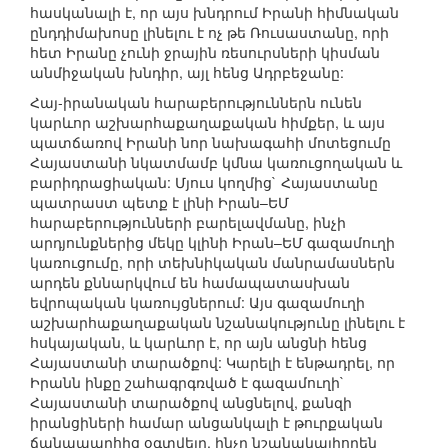
հասկանալի է, որ այս խնդրում Իրանի հիմնական
ընդդիմախոսը լինելու է ոչ թե Ռուսաստանը, որի
հետ Իրանը չունի ջրային ռեսուրսների կիսման
անմիջական խնդիր, այլ հենց Ադրբեջանը:
Հայ-իրանական հարաբերություններն ունեն
կարևոր աշխարհաքաղաքական հիմքեր, և այս
պատճառով Իրանի նոր նախագահի մոտեցումը
Հայաստանի նկատմամբ կմնա կառուցողական և
բարիդրացիական: Մյուս կողմից` Հայաստանը
պատրաստ պետք է լինի Իրան–ԵՄ
հարաբերությունների բարելավմանը, ինչի
արդյունքներից մեկը կլինի Իրան–ԵՄ գազամուղի
կառուցումը, որի տեխնիկական մանրամասներն
արդեն քննարկվում են համապատասխան
եվրոպական կառույցներում: Այս գազամուղի
աշխարհաքաղաքական նշանակությունը լինելու է
հսկայական, և կարևոր է, որ այն անցնի հենց
Հայաստանի տարածքով: Կարելի է ենթադրել, որ
Իրանն ինքը շահագրգռված է գազամուղի`
Հայաստանի տարածքով անցնելով, քանզի
իրանցիների համար անցանկալի է թուրքական
ճանապարհից օգտվելը, ինչը նշանակալիորեն