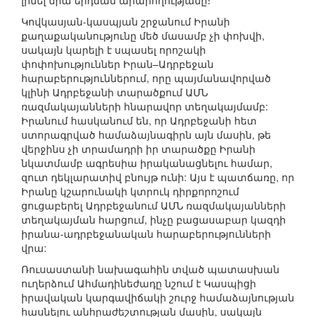
լինել նրա երդման արարողությանը։
Կովկասյան-կասպյան շրջանում Իրանի
քաղաքականությունը մեծ մասամբ չի փոխվի,
սակայն կարելի է սպասել որոշակի
փոփոխություններ Իրան–Ադրբեջան
հարաբերություններում, որը պայմանավորված
կլինի Ադրբեջանի տարածքում ԱՄՆ
ռազմակայանների հնարավոր տեղակայմամբ:
Իրանում հասկանում են, որ Ադրբեջանի հետ
ստորագրված համաձայնագիրն այն մասին, թե
վերջինս չի տրամադրի իր տարածքը Իրանի
նկատմամբ ագրեսիա իրականացնելու համար,
զուտ դեկլարատիվ բնույթ ունի: Այս է պատճառը, որ
Իրանը կշարունակի կտրուկ դիրքորոշում
ցուցաբերել Ադրբեջանում ԱՄՆ ռազմակայանների
տեղակայման հարցում, ինչը բացասաբար կազդի
իրանա-ադրբեջանական հարաբերությունների
վրա:
Ռուսաստանի նախագահին տված պատասխան
ուղերձում Ահմադինեժադը նշում է Կասպիցի
իրավական կարգավիճակի շուրջ համաձայնության
հասնելու անհրաժեշտության մասին, սակայն