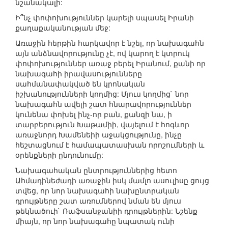
նշանակալի:
Ի՞նչ փոփոխություններ կարելի սպասել Իրանի
քաղաքականության մեջ:
Առաջին հերթին հարկավոր է նշել, որ նախագահն
այն անձնավորությունը չէ, ով կարող է կտրուկ
փոփոխություններ առաջ բերել Իրանում, քանի որ
նախագահի իրավասությունները
սահմանափակված են կրոնական
իշխանությունների կողմից: Մյուս կողմից` նոր
նախագահն ավելի շատ հնարավորություններ
կունենա փոխել ինչ-որ բան, քանզի նա, ի
տարբերություն Խաթամիի, վայելում է հոգևոր
առաջնորդ Խամենեիի աջակցությունը, ինչը
հեշտացնում է համապատասխան որոշումների և
օրենքների ընդունումը:
Նախագահական ընտրություններից հետո
Ահմադինեժադի առաջին իսկ մամլո ասուլիսը ցույց
տվեց, որ նոր նախագահի նախընտրական
դրույթները շատ առումներով նման են մյուս
թեկնածուի` Ռաֆսանջանիի դրույթներին: Նշենք
միայն, որ նոր նախագահը նպատակ ունի