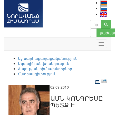
բաժանո
Աշխարհաքաղաքականություն
Ազգային անվտանգություն
Հայության հիմնախնդիրներ
Տնտեսագիտություն
02.09.2010
ԱՄՆ ԿՈՆԳՐԵՍԸ
ՊԵՏՔ Է