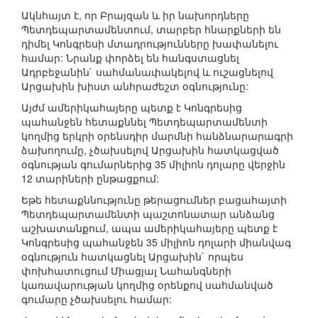
Ակնհայտ է, որ Բրայզան և իր նախորդները
Պետդեպարտամենտում, տարբեր հնարքների են
դիմել Կոնգրեսի մտադրությունները խափանելու
համար: Նրանք փորձել են հանգստացնել
Ադրբեջանին` սահմանափակելով և ուշացնելով
Արցախին խիստ անհրաժեշտ օգնությունը:
Այժմ ամերիկահայերը պետք է Կոնգրեսից
պահանջեն հետաքննել Պետդեպարտամենտի
կողմից երկրի օրենսդիր մարմնի հանձնարարագրի
ձախողումը, չծախսելով Արցախին հատկացված
օգնության գումարներից 35 միլիոն դոլարը վերջին
12 տարիների ընթացքում:
Եթե հետաքննությունը թերացումներ բացահայտի
Պետդեպարտամենտի պաշտոնատար անձանց
աշխատանքում, ապա ամերիկահայերը պետք է
Կոնգրեսից պահանջեն 35 միլիոն դոլարի միանվագ
օգնություն հատկացնել Արցախին` որպես
փոխհատուցում Միացյալ Նահանգների
կառավարության կողմից օրենքով սահմանված
գումարը չծախսելու համար: