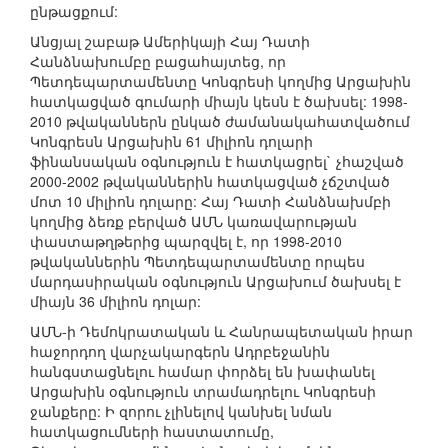
ընթացքում:
Անցյալ շաբաթ Ամերիկայի Հայ Դատի
Հանձնախումբը բացահայտեց, որ
Պետդեպարտամենտը Կոնգրեսի կողմից Արցախին
հատկացված գումարի միայն կեսն է ծախսել: 1998-
2010 թվականներն ընկած ժամանակահատվածում
Կոնգրեսն Արցախին 61 միլիոն դոլարի
ֆինանսական օգնություն է հատկացրել` չհաշված
2000-2002 թվականներին հատկացված չճշտված
մոտ 10 միլիոն դոլարը: Հայ Դատի Հանձնախմբի
կողմից ձեռք բերված ԱՄՆ կառավարության
փաստաթղթերից պարզվել է, որ 1998-2010
թվականներին Պետդեպարտամենտը որպես
մարդասիրական օգնություն Արցախում ծախսել է
միայն 36 միլիոն դոլար:
ԱՄՆ-ի Դեմոկրատական և Հանրապետական իրար
հաջորդող վարչակարգերն Ադրբեջանին
հանգստացնելու համար փորձել են խափանել
Արցախին օգնություն տրամադրելու Կոնգրեսի
ջանքերը: Ի զորու չլինելով կանխել նման
հատկացումների հաստատումը,