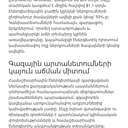
տարեկան կազմում է միջին հաշվով $1,1 տրլն։
Էներգետիկային բաժին կընկնի ներդրումների
ընդհանուր ծավալների ավելի քան կեսը՝ 53%-ը։
Կանխատեսումների համաձայն, զարգացող
երկրներում, որտեղ արտադրության և
պահանջարկի աճի տեմպերը կլինեն
առավելագույնը, կպահանջվի էներգետիկ ոլորտում
նախատեսվող ողջ ներդրումների ծավալների կեսից
ավելին։
Գազային արտանետումների
կայուն աճման միտում
Համաշխարհային էներգետիկայի զարգացման
ներկայիս քաղաքականության պայմաններում,
անհրաժեշտ համապատասխան միջոցառումներ
չնախաձեռնելու պարագայում, զգալիորեն
կավելանա արդյունահանվող աղբյուրներից
կախվածության չափը, ինչը խիստ վտանգավոր ու
ռիսկային գործոններ է պարունակում կլիմայական
փոփոխությունների և համաշխարհային
էներգետիկ անվտանգության տեսանկյունից։