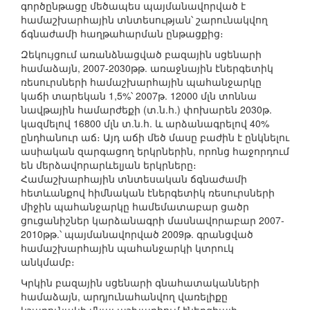
գործընթացը մեծապես պայմանավորված է
համաշխարհային տնտեսության՝ շարունակվող
ճգնաժամի հաղթահարման ընթացքից։
Զեկույցում առանձնացված բազային սցենարի
համաձայն, 2007-2030թթ. առաջնային էներգետիկ
ռեսուրսների համաշխարհային պահանջարկը
կաճի տարեկան 1,5%՝ 2007թ. 12000 մլն տոննա
նավթային համարժեքի (տ.ն.հ.) փոխարեն 2030թ.
կազմելով 16800 մլն տ.ն.հ. և արձանագրելով 40%
ընդհանուր աճ։ Այդ աճի մեծ մասը բաժին է ընկնելու
ասիական զարգացող երկրներին, որոնց հաջորդում
են մերձավորարևելյան երկրները։
Համաշխարհային տնտեսական ճգնաժամի
հետևանքով հիմնական էներգետիկ ռեսուրսների
միջին պահանջարկը համեմատաբար ցածր
ցուցանիշներ կարձանագրի մասնավորաբար 2007-
2010թթ.՝ պայմանավորված 2009թ. գրանցված
համաշխարհային պահանջարկի կտրուկ
անկմամբ։
Կրկին բազային սցենարի գնահատականների
համաձայն, արդյունահանվող վառելիքը