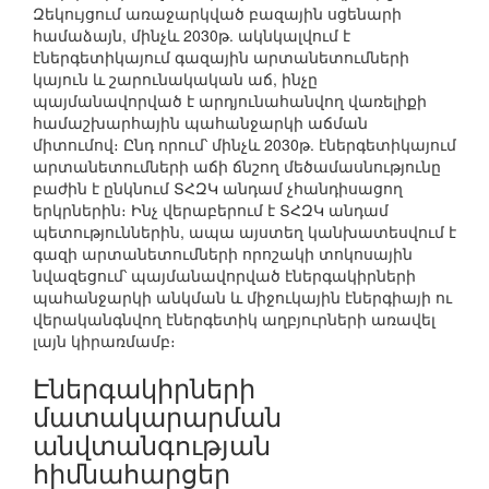
Զեկույցում առաջարկված բազային սցենարի
համաձայն, մինչև 2030թ. ակնկալվում է
էներգետիկայում գազային արտանետումների
կայուն և շարունակական աճ, ինչը
պայմանավորված է արդյունահանվող վառելիքի
համաշխարհային պահանջարկի աճման
միտումով։ Ընդ որում՝ մինչև 2030թ. էներգետիկայում
արտանետումների աճի ճնշող մեծամասնությունը
բաժին է ընկնում ՏՀԶԿ անդամ չհանդիսացող
երկրներին։ Ինչ վերաբերում է ՏՀԶԿ անդամ
պետություններին, ապա այստեղ կանխատեսվում է
գազի արտանետումների որոշակի տոկոսային
նվազեցում՝ պայմանավորված էներգակիրների
պահանջարկի անկման և միջուկային էներգիայի ու
վերականգնվող էներգետիկ աղբյուրների առավել
լայն կիրառմամբ։
Էներգակիրների
մատակարարման
անվտանգության
հիմնահարցեր