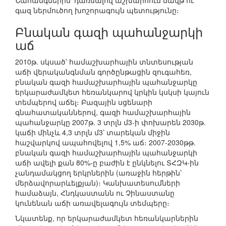
Նահանգներին՝ դառնալով աշխարհում նավթ ու
գազ ներմուծող խոշորագույն պետությունը։
Բնական գազի պահանջարկի
աճ
2010թ. սկսած՝ համաշխարհային տնտեսության
աճի վերականգնման գործընթացին զուգահեռ,
բնական գազի համաշխարհային պահանջարկը
երկարաժամկետ հեռանկարով կրկին կսկսի կայուն
տեմպերով աճել։ Բազային սցենարի
գնահատականներով, գազի համաշխարհային
պահանջարկը 2007թ. 3 տրլն մ3-ի փոխարեն 2030թ.
կաճի մինչև 4,3 տրլն մ3՝ տարեկան միջին
հաշվարկով ապահովելով 1,5% աճ։ 2007-2030թթ.
բնական գազի համաշխարհային պահանջարկի
աճի ավելի քան 80%-ը բաժին է ընկնելու ՏՀԶԿ-ին
չանդամակցող երկրներին (առաջին հերթին՝
մերձավորարևելքյան)։ Կանխատեսումների
համաձայն, Հնդկաստանն ու Չինաստանը
կունենան աճի առավելագույն տեմպերը։
Նկատենք, որ երկարաժամկետ հեռանկարներին