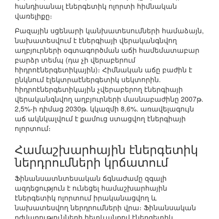
հանդիսանալ էներգետիկ ոլորտի հիմնական
վառելիքը։
Բազային սցենարի կանխատեսումների համաձայն,
նախատեսվում է էներգիայի վերականգնվող
աղբյուրների օգտագործման աճի համեմատաբար
բարձր տեմպ (դա չի վերաբերում
հիդրոէներգետիկային)։ Հիմնական աճը բաժին է
ընկնում էլեկտրաէներգետիկ սեկտորին.
հիդրոէներգետիկային չվերաբերող էներգիայի
վերականգնվող աղբյուրների մասնաբաժինը 2007թ.
2,5%-ի դիմաց 2030թ. կկազմի 8,6%. առավելագույն
աճ ակնկալվում է քամուց ստացվող էներգիայի
ոլորտում։
Համաշխարհային էներգետիկ
ներդրումների կրճատում
Ֆինանսատնտեսական ճգնաժամը զգալի
ազդեցություն է ունեցել համաշխարհային
էներգետիկ ոլորտում իրականացվող և
նախատեսվող ներդրումների վրա։ Ֆինանսական
դժվարությունների հետևանքով էներգետիկ