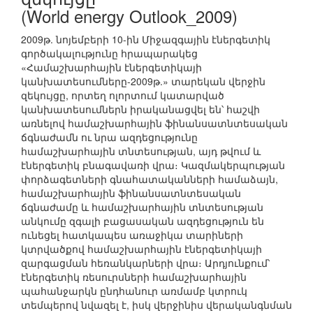
(World energy Outlook_2009)
2009թ. նոյեմբերի 10-ին Միջազգային էներգետիկ
գործակալությունը հրապարակեց
«Համաշխարհային էներգետիկայի
կանխատեսումները-2009թ.» տարեկան վերջին
զեկույցը, որտեղ ոլորտում կատարված
կանխատեսումներն իրականացվել են՝ հաշվի
առնելով համաշխարհային ֆինանսատնտեսական
ճգնաժամն ու նրա ազդեցությունը
համաշխարհային տնտեսության, այդ թվում և
էներգետիկ բնագավառի վրա։ Կազմակերպության
փորձագետների գնահատականների համաձայն,
համաշխարհային ֆինանսատնտեսական
ճգնաժամը և համաշխարհային տնտեսության
անկումը զգալի բացասական ազդեցություն են
ունեցել հատկապես առաջիկա տարիների
կտրվածքով համաշխարհային էներգետիկայի
զարգացման հեռանկարների վրա։ Արդյունքում՝
էներգետիկ ռեսուրսների համաշխարհային
պահանջարկն ընդհանուր առմամբ կտրուկ
տեմպերով նվազել է, իսկ վերջինիս վերականգնման