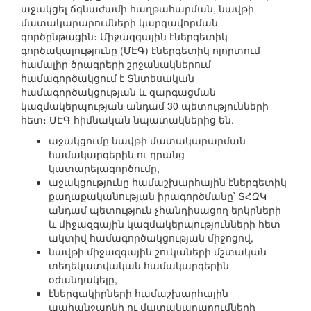
աջակցել ճգնաժամի հաղթահարման, նավթի
մատակարարումների կարգավորման
գործընթացին։ Միջազգային էներգետիկ
գործակալությունը (ՄԷԳ) էներգետիկ ոլորտում
համալիր ծրագրերի շրջանակներում
համագործակցում է Տնտեսական
համագործակցության և զարգացման
կազմակերպության անդամ 30 պետությունների
հետ։ ՄԷԳ հիմնական նպատակներից են.
աջակցումը նավթի մատակարարման
համակարգերին ու դրանց
կատարելագործումը,
աջակցությունը համաշխարհային էներգետիկ
քաղաքականության իրագործմանը՝ ՏՀԶԿ
անդամ պետություն չհանդիսացող երկրների
և միջազգային կազմակերպությունների հետ
ակտիվ համագործակցության միջոցով,
նավթի միջազգային շուկաների մշտական
տեղեկատվական համակարգերին
օժանդակելը,
էներգակիրների համաշխարհային
պահանջարկի ու մատակարարումների