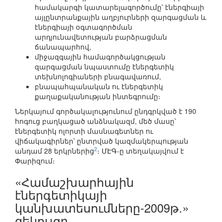
համակարգի կատարելագործումը՝ էներգիայի
այլընտրանքային աղբյուրների զարգացման և
էներգիայի օգտագործման
արդյունավետության բարձրացման
ճանապարհով,
միջազգային համագործակցության
զարգացման նպաստումը էներգետիկ
տեխնոլոգիաների բնագավառում,
բնապահպանական ու էներգետիկ
քաղաքականության ինտեգրումը։
Ներկայում գործակալությունում ընդգրկված է 190
հոգուց բաղկացած անձնակազմ, մեծ մասը՝
էներգետիկ ոլորտի մասնագետներ ու
վիճակագիրներ՝ ընտրված կազմակերպության
2
անդամ 28 երկրներից
։ ՄԷԳ-ը տեղակայվում է
Փարիզում։
«Համաշխարհային
էներգետիկայի
կանխատեսումները-2009թ.»
զեկույցը