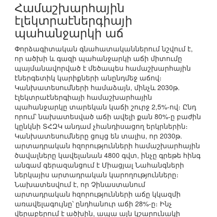
Համաշխարհային
էլեկտրաէներգիայի
պահանջարկի աճ
Փորձագիտական գնահատականներում նշվում է,
որ ածխի և գազի պահանջարկի աճի միտումը
պայմանավորված է մեծապես համաշխարհային
էներգետիկ կարիքների անընդմեջ աճով։
Կանխատեսումների համաձայն, մինչև 2030թ.
էլեկտրաէներգիայի համաշխարհային
պահանջարկը տարեկան կաճի շուրջ 2,5%-ով։ Ընդ
որում՝ նախատեսված աճի ավելի քան 80%-ը բաժին
կընկնի ՏՀԶԿ անդամ չհանդիսացող երկրներին։
Կանխատեսումները ցույց են տալիս, որ 2030թ.
արտադրական հզորությունների համաշխարհային
ծավալները կավելանան 4800 գվտ, ինչը գրեթե հինգ
անգամ գերազանցում է Միացյալ Նահանգների
ներկայիս արտադրական կարողությունները։
Նախատեսվում է, որ Չինաստանում
արտադրական հզորությունների աճը կկազմի
առավելագույնը՝ ընդհանուր աճի 28%-ը։ Ինչ
վերաբերում է ածխին, ապա այն կշարունակի