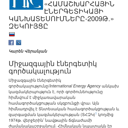
«ՀԱՄԱՇԽԱՐՀԱՅԻՆ
ԷՆԵՐԳԵՏԻԿԱՅԻ
ԿԱՆԽԱՏԵՍՈՒՄՆԵՐԸ-2009Թ.»
ԶԵԿՈՒՅՑԸ
Կարեն Վերանյան
Միջազգային էներգետիկ
գործակալություն
Միջազգային էներգետիկ
գործակալությունը/
International Energy Agency
անկախ
կազմակերպություն է, որի գործունեությունը
հիմնվում է միջկառավարական
համագործակցության սկզբունքի վրա։ Այն
հիմնադրվել է Տնտեսական համագործակցության և
1
զարգացման կազմակերպության (ՏՀԶԿ)
կողմից
1974թ. վերջերին՝ նավթային ճգնաժամի
ժամանակաշրջանում։ Հիմնական նպատակն էր