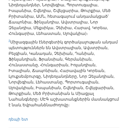
Նիդեռլանդներ, Նորվեգիա, Պորտուգալիա,
Իսպանիա, Շվեդիա, Շվեյցարիա, Թուրքիա, Մեծ
Բրիտանիա, ԱՄՆ, հետագայում անդամակցած՝
Ճապոնիա, Ֆինլանդիա, Ավստրալիա, Նոր
Զելանդիա, Մեքսիկա, Չեխիա, Հարավ. Կորեա,
Հունգարիա, Լեհաստան, Սլովակիա)։
2
Միջազգային էներգետիկ գործակալության անդամ
պետություններն են Ավստրալիան, Ավստրիան,
Բելգիան, Կանադան, Չեխիան, Դանիան,
Ֆինլանդիան, Ֆրանսիան, Գերմանիան,
Հունաստանը, Հունգարիան, Իռլանդիան,
Իտալիան, Ճապոնիան, Հարավային Կորեան,
Լյուքսեմբուրգը, Նիդեռլանդները, Նոր Զելանդիան,
Նորվեգիան, Լեհաստանը, Պորտուգալիան,
Սլովակիան, Իսպանիան, Շվեդիան, Շվեյցարիան,
Թուրքիան, Մեծ Բրիտանիան և Միացյալ
Նահանգները։ ՄԷԳ աշխատանքներին մասնակցում
է նաև Եվրահանձնաժողովը։
դեպի ետ