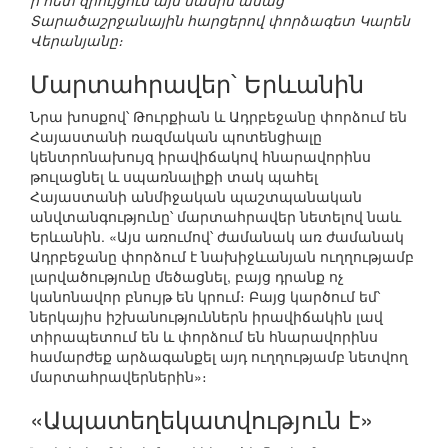
ի հետ զրույցում այս մասին ասաց
Տարածաշրջանային հարցերով փորձագետ Կարեն
Վերանյանը։
Մարտահրավեր՝ Երևանին
Նրա խոսքով՝ Թուրքիան և Ադրբեջանը փորձում են
Հայաստանի ռազմական պոտենցիալը
կենտրոնախույզ իրավիճակով հնարավորինս
թուլացնել և սպառնալիքի տակ պահել
Հայաստանի անմիջական պաշտպանական
անվտանգությունը՝ մարտահրավեր նետելով նաև
Երևանին. «Այս առումով՝ ժամանակ առ ժամանակ
Ադրբեջանը փորձում է նախիջևանյան ուղղությամբ
լարվածությունը մեծացնել, բայց դրանք ոչ
կանոնավոր բնույթ են կրում։ Բայց կարծում եմ՝
ներկայիս իշխանություններն իրավիճակին լավ
տիրապետում են և փորձում են հնարավորինս
համարժեք արձագանքել այդ ուղղությամբ նետվող
մարտահրավերներին»։
«Ապատեղեկատվություն է»