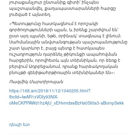
յուրաքանչյուր ընտանիք գիտի՝ ինչպես
պաշտպանվել, քաղապաստարանների հարցը
լուծված է այնտեղ.
«Պետությունը հատկացնում է որոշակի
գործողությունների պլան, և իրենք շարժվում են՝
ըստ այդ պլանի, եթե, օրինակ՝ տագնապ է լինում։
Սահմանային անվտանգության պաշտպանությունը
շատ կարևոր է, բայց պետք է հատկապես
ուշադրություն դարձնել թիկունքի ապահովման
հարցերին, որովհետև այն տեխնիկան, որ ձեռք է
բերվում Ադրբեջանում, դրանք հարձակողական
բնույթի զենիթահրթիռային տեխնիկաներ են»։
Ռազմիկ Մարտիրոսյան
https://168.am/2018/11/12/1040205.html?
fbclid=IwAR1xVGfy93NlX-
oMeCKPPAWd1hzAjU_xEHvmdaeBzHa0St0a3-aBompSekk
դեպի ետ