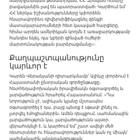
նախիջևանյան թեմատիկան, ՀՀ Զինված ուժերը
բավականին լավ են պատրաստված։ Կարծում եմ՝
ՀՀ ներկա իշխանությունները կփորձեն
հնարավորինս դիվերսիֆիկացնել զենքի
մատակարարումների հետ կապված հարցերը,
հիմա արդեն ամերիկյան կողմն է առաջարկությամբ
հանդես եկել, դա կբերի զինված ուժերի
մարտունակության բարձրացմանը»։
Քաղպաշտպանությունը
կարևոր է
Կարեն Վերանյանի դիտարկմամբ՝ Ալիևը փորձում է
Հայաստանի ընտրական գործընթացը,
հետհեղափոխական իրավիճակն օգտագործել և
լարվածություն հրահրել Հայաստանում. «Դա
նորություն չէ, ալիևյան կլանը մշտապես
օգտագործել է դա, բայց պետք է սթափ լինել ու
չտրվել էմոցիաներին։ Ամեն դեպքում, սահմանային
լարվածություն կա, լարվածությունն այսօր
վերահսկելի է, և կարծում եմ՝ շատ ավելի մեծ
ռեսուրսներ ու հնարավորություններ կան ոչ միայն՝
սահմանային անվտանգության