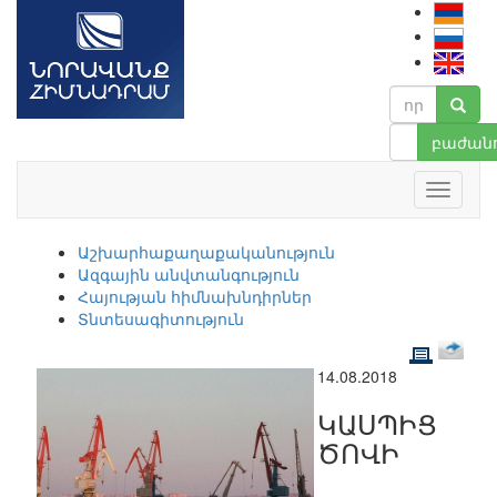
բաժանո
Աշխարհաքաղաքականություն
Ազգային անվտանգություն
Հայության հիմնախնդիրներ
Տնտեսագիտություն
14.08.2018
ԿԱՍՊԻՑ
ԾՈՎԻ