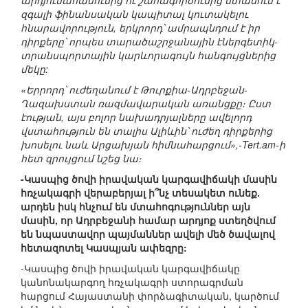
արդյունահանումից ու շահագործումից ստանում է
զգալի ֆինանսական կապիտալ կուտակելու
հնարավորություն, երկրորդ՝ ամրապնդում է իր
դիրքերը՝ որպես տարածաշրջանային էներգետիկ-
տրանսպորտային կարևորագույն հանգույցներից
մեկը:
«Երրորդ՝ ուժեղանում է Թուրքիա-Ադրբեջան-
Ղազախստան ռազմավարական առանցքը։ Ըստ
էության, այս բոլոր նախադրյալները ավելորդ
վստահություն են տալիս Ալիևին՝ ուժեղ դիրքերից
խոսելու նաև Արցախյան հիմնահարցում»,-Tert.am-ի
հետ զրույցում նշեց նա։
-Կասպից ծովի իրավական կարգավիճակի մասին
հռչակագրի վերաբերյալ ի՞նչ տեսակետ ունեք.
արդեն իսկ հնչում են մտահոգություններ այն
մասին, որ Ադրբեջանի համար արդյոք ստեղծվում
են նպաստավոր պայմաններ ավելի մեծ ծավալով
հետազոտել Կասպյան ափեզրը:
-Կասպից ծովի իրավական կարգավիճակը
կանոնակարգող հռչակագրի ստորագրման
հարցում Հայաստանի փորձագիտական, կարծում