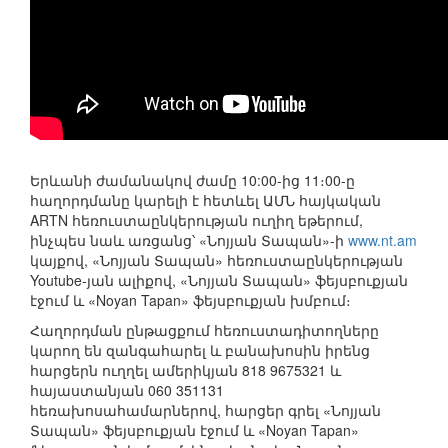
Երևանի ժամանակով ժամը 10:00-ից 11։00-ը
հաղորդմանը կարելի է հետևել ԱՄՆ հայկական
ARTN հեռուստաընկերության ուղիղ եթերում,
ինչպես նաև առցանց՝ «Նոյյան Տապան»-ի
www.nt.am
կայքով, «Նոյյան Տապան» հեռուստաընկերության
Youtube-յան ալիքով, «Նոյյան Տապան» ֆեյսբուքյան
էջում և «Noyan Tapan» ֆեյսբուքյան խմբում։
Հաղորդման ընթացքում հեռուստադիտողները
կարող են զանգահարել և բանախոսին իրենց
հարցերն ուղղել ամերիկյան 818 9675321 և
հայաստանյան 060 351131
հեռախոսահամարներով, հարցեր գրել «Նոյյան
Տապան» ֆեյսբուքյան էջում և «Noyan Tapan»