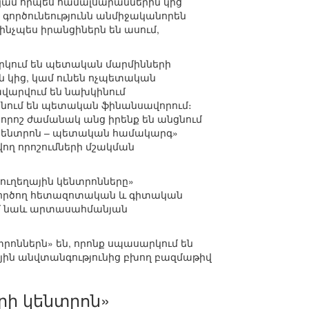
կամ որպես համալսարաններին կից
 գործունեությունն անմիջականորեն
ինչպես իրանցիներն են ասում,
արկում են պետական մարմինների
ին կից, կամ ունեն ոչպետական
վարվում են նախկինում
անում են պետական ֆինանսավորում։
 որոշ ժամանակ անց իրենք են անցնում
կենտրոն – պետական համակարգ»
վող որոշումների մշակման
«ուղեղային կենտրոնները»
 գործող հետազոտական և գիտական
ում նաև արտասահմանյան
րոններն» են, որոնք սպասարկում են
ն անվտանգությունից բխող բազմաթիվ
ի կենտրոն»