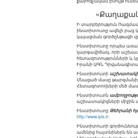
քարոզչական բնույթ ունեն
«Քաղաքակ
Ի տարբերություն Ռազմա
ինստիտուտը ավելի բաց կ
կայացման գործընթացի վ
Ինստիտուտը որպես առ
կարգավիճակ, որի աշխա
հետազոտությունների և 
Իրանի ԱԳՆ Դիվանագիտ
Ինստիտուտի
աշխատակիցն
Մնացած մասը թարգմանի
Հետազոտողների մեծ մա
Ինստիտուտն
ամբողջությ
աշխատակիցների միջին ա
Ինստիտուտը
Թեհրանի հյո
http://www.ipis.ir
:
Ինստիտուտի գործունեու
ամենից հայտնիներն են 