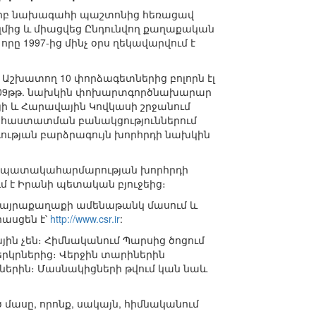
երբ նախագահի պաշտոնից հեռացավ
մից և միացվեց Ընդունվող քաղաքական
, որը 1997-ից մինչ օրս ղեկավարվում է
Աշխատող 10 փորձագետներից բոլորն էլ
2009թթ. նախկին փոխարտգործնախարար
յի և Հարավային Կովկասի շրջանում
 հաստատման բանակցություններում
գության բարձրագույն խորհրդի նախկին
 նպատակահարմարության խորհրդի
մ է Իրանի պետական բյուջեից։
 մայրաքաղաքի ամենաթանկ մասում և
ասցեն է՝
http://www.csr.ir
:
յին չեն։ Հիմնականում Պարսից ծոցում
րկրներից։ Վերջին տարիներին
ներին։ Մասնակիցների թվում կան նաև
մասը, որոնք, սակայն, հիմնականում