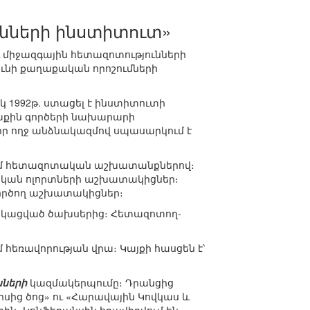
նների ինստիտուտ»
 միջազգային հետազոտությունների
ունի քաղաքական որոշումների
կ 1992թ. ստացել է ինստիտուտի
աքին գործերի նախարարի
իր ողջ անձնակազմով սպասարկում է
վում հետազոտական աշխատանքներով։
ական ոլորտների աշխատակիցներ։
ործող աշխատակիցներ։
տկացված ծախսերից։ Հետազոտող-
 հեռավորության վրա։ Կայքի հասցեն է՝
սների
կազմակերպումը։ Դրանցից
սից ծոց» ու «Հարավային Կովկաս և