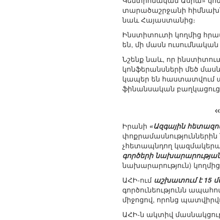
Կենտրոնական Ասիա» կոն
տարածաշրջանի հիմնախնդ
նաև Հայաստանից։
Ինստիտուտի կողմից հրատ
են, մի մասն ուսումնակ
Նշենք նաև, որ ինստիտու
կոնֆերանսների մեծ մաս
կապեր են հաստատվում ա
ֆինանսական բաղկացուցիչ
Իրանի
«Ազգային հետազո
փոքրամասնություններին
չհետապնդող կազմակերպո
գործերի նախարարության
նախարարություն) կողմից
ԱՀԻ-ում
աշխատում է 15 
գործունեությունն ապահ
միջոցով, որոնց պատվիրվ
ԱՀԻ-ն ակտիվ մասնակցութ