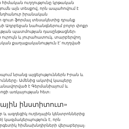
ն հիմական ուղղությունը կրթական
ւմն այն տեսքով, որն ապահովում է
 ընդհանուր իրանական
ր զուտ ֆորմալ տեսակետից դրանք
նի Ադրբեջան նահանգներում բոլոր փոքր
ության պատմության դասընթացներ։
 ուրույն և յուրահատուկ, տարբերվող
կան քաղաքականություն է՝ ուղղված
ում նրանց այցելություններն Իրան և
ունները։ Ամենից ակտիվ կապերը
անավորված է Գերմանիայում և
ոցի առկայության հետ։
ային ինստիտուտ»
 և ազդեցիկ ուղեղային կենտրոններից
) կազմակերպություն է, որն
րգետիկ հիմնախնդիրների վերաբերյալ։