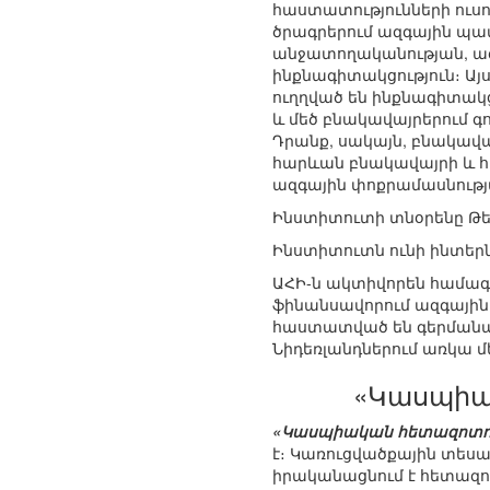
հաստատությունների ուսո
ծրագրերում ազգային պատ
անջատողականության, ազ
ինքնագիտակցություն։ Ա
ուղղված են ինքնագիտակց
և մեծ բնակավայրերում գ
Դրանք, սակայն, բնակավա
հարևան բնակավայրի և հ
ազգային փոքրամասնութ
Ինստիտուտի տնօրենը Թե
Ինստիտուտն ունի ինտեր
ԱՀԻ-ն ակտիվորեն համագո
ֆինանսավորում ազգային
հաստատված են գերմանաց
Նիդեռլանդներում առկա 
«Կասպիա
«Կասպիական հետազոտութ
է։ Կառուցվածքային տեսա
իրականացնում է հետազո