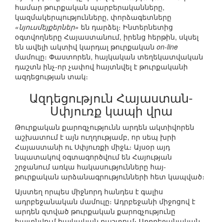
համար թուրքական պարբերականները,
կազմակերպությունները, փորձագետները
«նյուսմեյքերներ»
են դարձել։ Ինտերնետից
օգտվողները Հայաստանում, իրենց հերթին, սկսել
են ավելի ակտիվ կարդալ թուրքական
on-line
մամուլը։ Փաստորեն, հայկական տեղեկատվական
դաշտն ինչ-որ չափով հայտնվել է թուրքականի
ազդեցության տակ։
Ազդեցություն Հայաստան-
Սփյուռք կապի վրա
Թուրքական քարոզչությունն արդեն ակտիվորեն
աշխատում է այն ուղղությամբ, որ սեպ խրի
Հայաստանի ու Սփյուռքի միջև։ Այսօր այդ
նպատակով օգտագործվում են Հայության
շրջանում առկա հակասությունները հայ-
թուրքական արձանագրությունների հետ կապված։
Այստեղ որպես միջնորդ հանդես է գալիս
ադրբեջանական մամուլը։ Ադրբեջանի միջոցով է
արդեն զտված թուրքական քարոզչությունը
հայտնվում հայկական դաշտում։ Ադրբեջանական