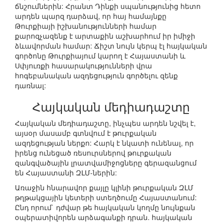
ճնշումներին: Հրանտ Դինքի սպանությունից հետո
արդեն պարզ դարձավ, որ հայ համայնքը
Թուրքիայի իշխանությունների համար
քարոզչազենք է արտաքին աշխարհում իր իմիջի
ձևավորման համար: Ճիշտ նույն կերպ էլ հայկական
գործոնը Թուրքիայում կարող է Հայաստանի և
Սփյուռքի հասարակությունների վրա
հոգեբանական ազդեցություն գործելու զենք
դառնալ:
Հայկական մեդիադաշտը
Հայկական մեդիադաշտը, ինչպես արդեն նշվել է,
այսօր մասամբ գտնվում է թուրքական
ազդեցության ներքո: Հարկ է նկատի ունենալ, որ
իրենց ունեցած ռեսուրսներով թուրքական
զանգվածային լրատվամիջոցները գերազանցում
են Հայաստանի ԶԼՄ-ներին:
Առաջին հնարավոր քայլը կլինի թուրքական ԶԼՄ
թղթակցային կետերի ստեղծումը Հայաստանում:
Ընդ որում` դժվար թե հայկական կողմը նույնքան
օպերատիվորեն արձագանքի դրան. հայկական