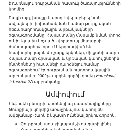
է դառնալու թուրքական հատուկ ծառայությունների
կողմից:
Բացի այդ, խոսքը կարող է վերաբերել նաև
տվյալների փոխանակման համար թուրքական
հեռահաղորդակցային արբանյակների
օգտագործմանը: Հայաստանը մասամբ նման փորձ
ունի: Այսպես կոչված «վիրտուալ մետաքսի
ճանապարհը», որում ներգրավված են
հետխորհրդային մի շարք երկրներ, մի քանի տարի
Հայաստանի գիտական և կրթական կառույցներին
ինտերնետը հասանելի դարձնելու համար
օգտագործում էր թուրքական հաղորդակցային
արբանյակը: 2002թ. արդեն գործի դրվեց
Eurasiasat-
1/TurkSat-2A
արբանյակը:
Ամփոփում
Ինֆոգեն բնույթի պոտենցիալ սպառնալիքները
Թուրքիայի կողմից առաջիկայում կարող են
ավելանալ: Հարկ է նկատի ունենալ երկու գործոն.
Թուրքիան առաջիկայում չի դադարի լինել
Հայաստանի տեղեկատվական և