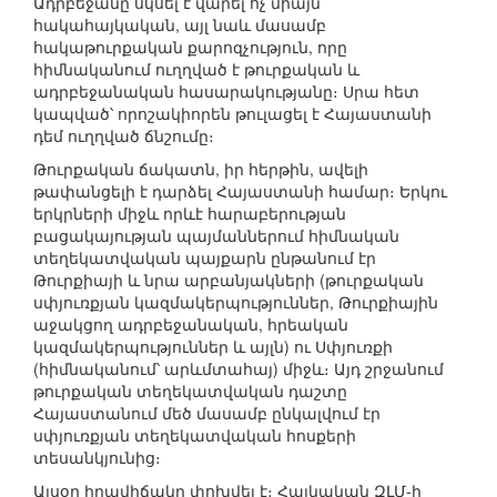
Ադրբեջանը սկսել է վարել ոչ միայն
հակահայկական, այլ նաև մասամբ
հակաթուրքական քարոզչություն, որը
հիմնականում ուղղված է թուրքական և
ադրբեջանական հասարակությանը։ Սրա հետ
կապված՝ որոշակիորեն թուլացել է Հայաստանի
դեմ ուղղված ճնշումը։
Թուրքական ճակատն, իր հերթին, ավելի
թափանցելի է դարձել Հայաստանի համար։ Երկու
երկրների միջև որևէ հարաբերության
բացակայության պայմաններում հիմնական
տեղեկատվական պայքարն ընթանում էր
Թուրքիայի և նրա արբանյակների (թուրքական
սփյուռքյան կազմակերպություններ, Թուրքիային
աջակցող ադրբեջանական, հրեական
կազմակերպություններ և այլն) ու Սփյուռքի
(հիմնականում՝ արևմտահայ) միջև։ Այդ շրջանում
թուրքական տեղեկատվական դաշտը
Հայաստանում մեծ մասամբ ընկալվում էր
սփյուռքյան տեղեկատվական հոսքերի
տեսանկյունից։
Այսօր իրավիճակը փոխվել է։ Հայկական ԶԼՄ-ի