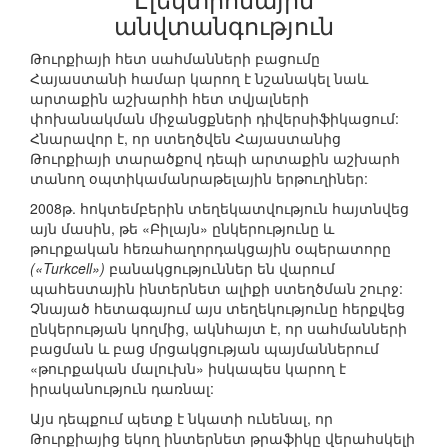
անվտանգություն
Թուրքիայի հետ սահմանների բացումը
Հայաստանի համար կարող է նշանակել նաև
արտաքին աշխարհի հետ տվյալների
փոխանակման միջանցքների դիվերսիֆիկացում:
Հնարավոր է, որ ստեղծվեն Հայաստանից
Թուրքիայի տարածքով դեպի արտաքին աշխարհ
տանող օպտիկամանրաթելային երթուղիներ:
2008թ. հոկտեմբերին տեղեկատվություն հայտնվեց
այն մասին, թե «Բիլայն» ընկերությունը և
թուրքական հեռահաղորդակցային օպերատորը
(«Turkcell»)
բանակցություններ են վարում
պահեստային ինտերնետ ալիքի ստեղծման շուրջ:
Չնայած հետագայում այս տեղեկությունը հերքվեց
ընկերության կողմից, ակնհայտ է, որ սահմանների
բացման և բաց մրցակցության պայմաններում
«թուրքական մալուխն» իսկապես կարող է
իրականություն դառնալ:
Այս դեպքում պետք է նկատի ունենալ, որ
Թուրքիայից եկող ինտերնետ թրաֆիկը վերահսկելի