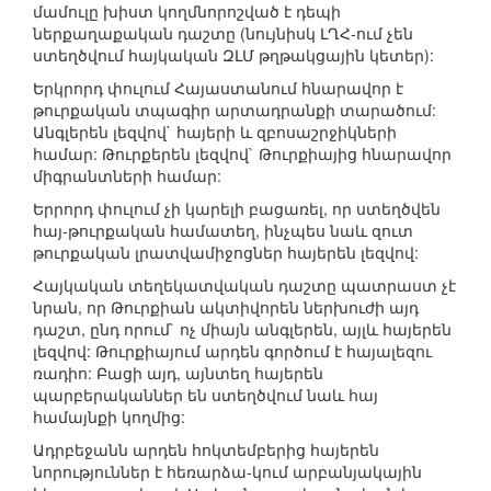
մամուլը խիստ կողմնորոշված է դեպի
ներքաղաքական դաշտը (նույնիսկ ԼՂՀ-ում չեն
ստեղծվում հայկական ԶԼՄ թղթակցային կետեր):
Երկրորդ փուլում Հայաստանում հնարավոր է
թուրքական տպագիր արտադրանքի տարածում:
Անգլերեն լեզվով` հայերի և զբոսաշրջիկների
համար: Թուրքերեն լեզվով` Թուրքիայից հնարավոր
միգրանտների համար:
Երրորդ փուլում չի կարելի բացառել, որ ստեղծվեն
հայ-թուրքական համատեղ, ինչպես նաև զուտ
թուրքական լրատվամիջոցներ հայերեն լեզվով:
Հայկական տեղեկատվական դաշտը պատրաստ չէ
նրան, որ Թուրքիան ակտիվորեն ներխուժի այդ
դաշտ, ընդ որում` ոչ միայն անգլերեն, այլև հայերեն
լեզվով: Թուրքիայում արդեն գործում է հայալեզու
ռադիո: Բացի այդ, այնտեղ հայերեն
պարբերականներ են ստեղծվում նաև հայ
համայնքի կողմից:
Ադրբեջանն արդեն հոկտեմբերից հայերեն
նորություններ է հեռարձա-կում արբանյակային