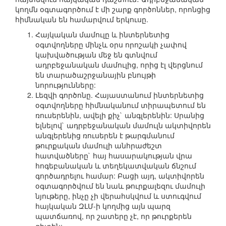
կողմն օգտագործում է մի շարք գործոններ, որոնցից
հիմնական են համարվում երկուսը.
Հայկական մամուլը և ինտերնետից
օգտվողները մինչև օրս որոշակի չափով
կախվածության մեջ են գտնվում
ադրբեջանական մամուլից, որից էլ վերցնում
են տարածաշրջանային բնույթի
նորությունները:
Լեզվի գործոնը. Հայաստանում ինտերնետից
օգտվողները հիմնականում տիրապետում են
ռուսերենին, ավելի քիչ` անգլերենին: Սրանից
ելնելով` ադրբեջանական մամուլն ակտիվորեն
անգլերենից ռուսերեն է թարգմանում
թուրքական մամուլի անհրաժեշտ
հատվածները` հայ հասարակության վրա
հոգեբանական և տեղեկատվական ճնշում
գործադրելու համար: Բացի այդ, ակտիվորեն
օգտագործվում են նաև թուրքալեզու մամուլի
նյութերը, ինչը չի վերահսկվում և ստուգվում
հայկական ԶԼՄ-ի կողմից այն պարզ
պատճառով, որ շատերը չէ, որ թուրքերեն