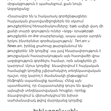
մրցակցություն է պահանջում, քան նույն
Ադրբեջանը:
Հնարավոր են և հակառակ գործընթացներ.
հայկական լրատվամիջոցներն են սկսում
թուրքերենով հեռարձակումները: Եթե ավելի վաղ մի
քանի տարի գոյություն ուներ «Ազգ» օրաթերթի
թուրքերեն
on-line
տարբերակը, ապա այսօր արդեն
երկու ինտերնետ գործակալություն`
Tert.am и
News.am
, իրենց լրահոսը թարգմանում են
թուրքերեն: Մի կողմից` սա լավ հնարավորություն է
թուրքական հասարակության այն հատվածի վրա
ազդեցություն գործելու համար, որն անգլերեն չի
կարդում: Մյուս կողմից` ձևավորվում է հայկական
համայնքի կողմից չվերահսկվող տեղեկատվական
դաշտ, որը կարող է ժամանակի ընթացքում
ինֆոգեն սպառնալիք դառնալ: Հենց այն
պատճառով, որ Հայաստանից դուրս են գալիս
այնպիսի տեղեկատվական հոսքեր, որոնք
ձևավորվում և վերահսկվում են խիստ
սահմանափակ թվով մարդկանց կողմից:
Էլեկտրոնային