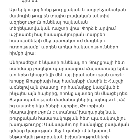
գիտեն:
Այս երկու գործոնը թուրքական և ադրբեջանական
մամուլին թույլ են տալիս բավական ակտիվ
ազդեցություն ունենալ հայկական
տեղեկատվական դաշտի վրա: Փորձ է արվում
աշխատել հայ հասարակության տարբեր
հատվածների մեջ պառակտում մտցնելու
ուղղությամբ` արդեն առկա հակասությունների
հիմքի վրա:
Անհրաժեշտ է նկատի ունենալ, որ Թուրքիայի հետ
սահմանը բացելու պարագայում Հայաստանը երես
առ երես կհայտնվի մեկ այլ իրականության առջև:
Խոսքը Թուրքիայի հայ համայնքի մասին է: Հաշվի
առնելով այն փաստը, որ համայնքը կազմված է
ինչպես այն հայերից, որոնք այստեղ են մնացել դեռ
Ցեղասպանության ժամանակներից, այնպես էլ ՀՀ-
ից այստեղ եկածների ալիքից, Թուրքիան
հնարավորություն է ստանում խաղարկել նաև
թուրքական հասարակության հետ պառակտվելու
խաղաթուղթը: Մանավանդ որ համայնքը բավական
դժվար կացության մեջ է գտնվում և կարող է
ենթարկվել թուրքական իշխանությունների