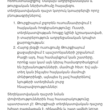
հեռուստաալիքով: Սակայն ադրբեջանական և
թուրքական ներխուժումը հայալեզու
տեղեկատվական դաշտ կտրուկ կտարբերվի որոշ
բնութագրիչներով.
Թուրքիայում լրջորեն ուսումնասիրվում է
հայկական հոգեբանությունը: Ուստի,
տեղեկատվության հոսքը կլինի կշռադատված,
ի տարբերություն ադրբեջանական կոպիտ
քարոզչության:
Հայոց լեզվի ուսուցումը Թուրքիայում
քաջալերվում է պաշտոնյաների շրջանում:
Բացի այդ, հայ համայնքում կան շատերը,
որոնք այս կամ այն կերպ համագործակցում
են իշխանությունների, մամուլի հետ: Եվ այն-
տեղ կան ինչպես հայկական մամուլի
մոնիթորինգի, այնպես էլ լավ հայերենով
նյութերի ստեղծման լուրջ
հնարավորություններ:
Տեղեկատվական դաշտի նման
փոփոխություններին հայ հասարակությունը
պատրաստ չէ: Թուրքիայի տեղեկատվական դաշտը
խիստ բազմազան է, դինամիկ և շատ ավելի կոշտ