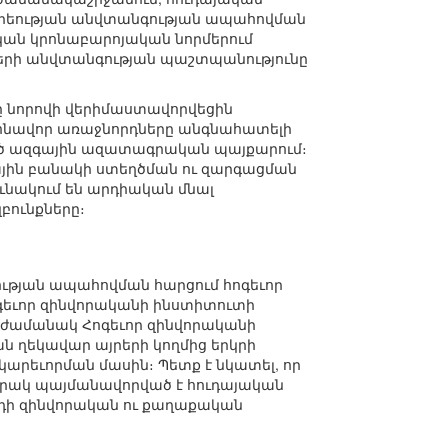
 հրեության անվտանգության ապահովման
կան կրոնաբարոյական նորմերում
իչների անվտանգության պաշտպանությունը
ը նորովի վերիմաստավորվեցին
ոնավոր առաջնորդները անգնահատելի
ված ազգային ազատագրական պայքարում։
գային բանակի ստեղծման ու զարգացման
ւնակում են արդիական մնալ
բունքները։
ության ապահովման հարցում հոգեւոր
ոգեւոր զինվորականի ինստիտուտի
միաժամանակ Հոգեւոր զինվորականի
ն ղեկավար այրերի կողմից երկրի
արեւորման մասին։ Պետք է նկատել, որ
արակ պայմանավորված է հուդայական
րդի զինվորական ու քաղաքական