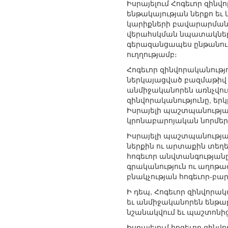
Իսրայելում Հոգեւոր զին
ենթակայության ներքո եւ
կարիքների բավարարման 
վերահսկման նպատակներով
գերազանցապես ընթանում
ուղղությամբ։
Հոգեւոր զինվորականությ
ներկայացված բազմաթիվ
անմիջականորեն առնչվու
զինվորականությունը, եր
Իսրայելի պաշտպանությա
կրոնաբարոյական նորմերի
Իսրայելի պաշտպանության
ներքին ու արտաքին տե
հոգեւոր անվտանգությանը
գրականություն ու աղոթա
բնակչության հոգեւոր-բ
Ի դեպ, Հոգեւոր զինվորա
եւ անմիջականորեն ենթա
նշանակվում եւ պաշտոնի
Իսրայելում հոգեւոր զի