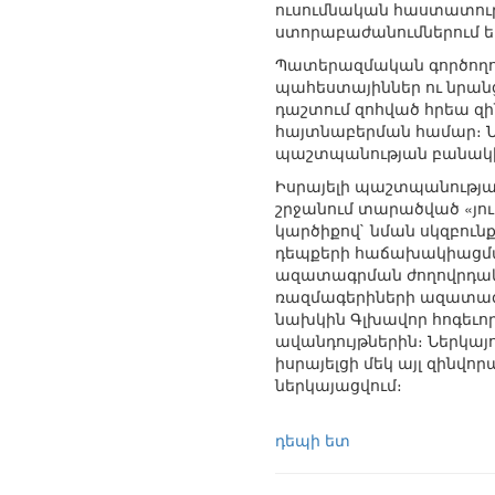
ուսումնական հաստատությ
ստորաբաժանումներում եւ
Պատերազմական գործողու
պահեստայիններ ու նրան
դաշտում զոհված հրեա զի
հայտնաբերման համար։ Ն
պաշտպանության բանակի 
Իսրայելի պաշտպանության
շրջանում տարածված «յո
կարծիքով` նման սկզբու
դեպքերի հաճախակիացմանը
ազատագրման ժողովրդակ
ռազմագերիների ազատագ
նախկին Գլխավոր հոգեւո
ավանդույթներին։ Ներկայ
իսրայելցի մեկ այլ զինվ
ներկայացվում։
դեպի ետ