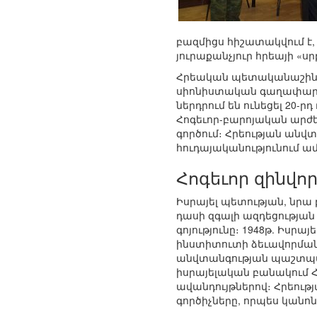
բազմիցս հիշատակվում է,
յուրաքանչյուր հրեայի «
Հրեական պետականաշինու
սիոնիստական գաղափարա
ներդրում են ունեցել 2
Հոգեւոր-բարոյական արժե
գործում։ Հրեության ան
հուդայականությունում ա
Հոգեւոր զինվ
Իսրայել պետության, նրա
դասի զգալի ազդեցության
գոյությունը։ 1948թ. Իս
ինստիտուտի ձեւավորման 
անվտանգության պաշտպան
իսրայելական բանակում 
ավանդույթներով։ Հրեու
գործիչները, որպես կանոն