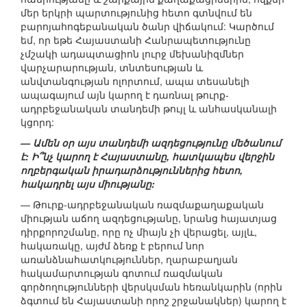
մեր երկրի պարտությունից հետո գտնվում են
բարոյահոգեբանական ծանր վիճակում: Կարծում
եմ, որ եթե Հայաստանի Հանրապետությունը
չմշակի ադապտացիոն լուրջ մեխանիզմներ
վարչարարության, տնտեսության և
անվտանգության ոլորտում, ապա տեսանելի
ապագայում այն կարող է դառնալ թուրք-
ադրբեջանական տանդեմի թույլ և անհասկանալի
կցորդ:
— Ամեն օր այս տանդեմի ազդեցությունը մեծանում
է: Ի՞նչ կարող է Հայաստանը, հատկապես վերջին
ողբերգական իրադարձություններից հետո,
հակադրել այս միությանը:
— Թուրք-ադրբեջանական ռազմաքաղաքական
միության աճող ազդեցությանը, նրանց հայատյաց
դիրքորոշմանը, որը ոչ միայն չի վերացել, այլև,
հակառակը, այժմ ձեռք է բերում նոր
առանձնահատկություններ, ղարաբաղյան
հակամարտության գոտում ռազմական
գործողությունների վերսկսման հեռանկարին (որին
ձգտում են Հայաստանի որոշ շրջանակներ) կարող է