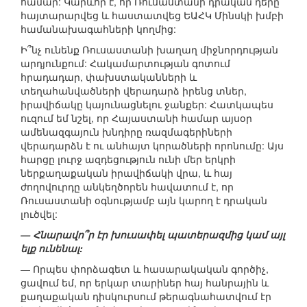
համար: Կարևոր է, որ Ռուսաստանի դրական դերը
հայտարարվեց և հաստատվեց ԵԱՀԿ Մինսկի խմբի
համանախագահների կողմից:
Ի՞նչ ունենք Ռուսաստանի խաղաղ միջնորդության
արդյունքում: Հակամարտության գոտում
հրադադար, փախստականների և
տեղահանվածների վերադարձ իրենց տներ,
իրավիճակը կայունացնելու ջանքեր: Հատկապես
ուզում եմ նշել, որ Հայաստանի համար այսօր
ամենազգայուն խնդիրը ռազմագերիների
վերադարձն է ու անհայտ կորածների որոնումը: Այս
հարցը լուրջ ազդեցություն ունի մեր երկրի
ներքաղաքական իրավիճակի վրա, և հայ
ժողովուրդը անկեղծորեն հավատում է, որ
Ռուսաստանի օգնությամբ այն կարող է դրական
լուծվել:
— Հնարավո՞ր էր խուսափել պատերազմից կամ այլ
ելք ունենալ:
— Որպես փորձագետ և հասարակական գործիչ,
ցավում եմ, որ երկար տարիներ հայ հանրային և
քաղաքական դիսկուրսում թերագնահատվում էր