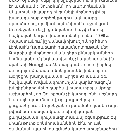
ԵԱՀԿ Մինսկի խմբի գործընկերներին (որի անդամ
էր և անդամ է Թուրքիան), որ պաշտոնական
Անկարան չի կարող ընդունելի միջնորդ լինել
խաղաղարար գործընթացում այն պարզ
պատճառով, որ միակողմանիորեն աջակցում է
Ադրբեջանին և չի ցանկանում հաշվի նստել
հայկական կողմի փաստարկների հետ: 1998թ.
Հայաստանում իշխանափոխությունից հետո
Լեռնային Ղարաբաղի հակամարտության մեջ
Թուրքիայի միջնորդական դերի քննարկումները
հիմնականում ընդհատվեցին, չնայած առանձին
պահերի Թուրքիան ձեռնարկում էր նոր փորձեր
ստիպելու Հայաստանին ընդունել իրեն իբրև
ազդեցիկ խաղաղապահ: Արդեն 90-ական թթ.
հայկական դիվանագիտության կարևորագույն
խնդիրներից մեկը դարձավ բացատրել ամբողջ
աշխարհին, որ Թուրքիան չի կարող լինել միջնորդ
նաև այն պատճառով, որ ցուցաբերել և
ցուցաբերում է Ադրբեջանին բազմակողմանի (այդ
թվում նաև ռազմական, տեխնիկական,
քաղաքական, դիվանագիտական) օգնություն: Եվ
միայն թուրք զինվորականներն էին, որ այն
ժամանակ չկային ռազմաճակատի առաջնագծում: