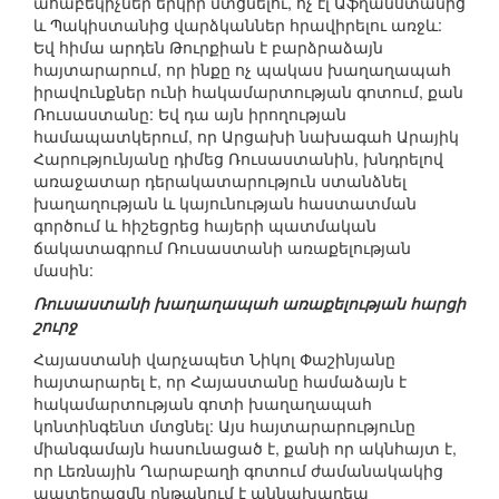
ահաբեկիչներ երկիր մտցնելու, ոչ էլ Աֆղանստանից
և Պակիստանից վարձկաններ հրավիրելու առջև:
Եվ հիմա արդեն Թուրքիան է բարձրաձայն
հայտարարում, որ ինքը ոչ պակաս խաղաղապահ
իրավունքներ ունի հակամարտության գոտում, քան
Ռուսաստանը: Եվ դա այն իրողության
համապատկերում, որ Արցախի նախագահ Արայիկ
Հարությունյանը դիմեց Ռուսաստանին, խնդրելով
առաջատար դերակատարություն ստանձնել
խաղաղության և կայունության հաստատման
գործում և հիշեցրեց հայերի պատմական
ճակատագրում Ռուսաստանի առաքելության
մասին:
Ռուսաստանի խաղաղապահ առաքելության հարցի
շուրջ
Հայաստանի վարչապետ Նիկոլ Փաշինյանը
հայտարարել է, որ Հայաստանը համաձայն է
հակամարտության գոտի խաղաղապահ
կոնտինգենտ մտցնել: Այս հայտարարությունը
միանգամայն հասունացած է, քանի որ ակնհայտ է,
որ Լեռնային Ղարաբաղի գոտում ժամանակակից
պատերազմն ընթանում է աննախադեպ