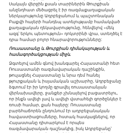
Սակայն վերջին քսան տարիներին Թուրքիան
անընդհատ մեծացրել է իր ռազմաքաղաքական
ներկայությունը Ադրբեջանում և պաշտոնական
Բաքվի հայերի հանդեպ ատելությամբ համակված
քաղաքական ղեկավարությունը, հենվելով «մեկ
ազգ՝ երկու պետություն» դոկտրինի վրա, ստեղծել է
դրա համար բոլոր հնարավորությունները:
Ռուսաստանը և Թուրքիան դիմակայության և
համագործակցության միջև
Ձգտելով ամեն գնով խանգարել Հայաստանի հետ
Ռուսաստանի ռազմավարական դաշինքին,
թուլացնել Հայաստանը և նրա դեմ հանել
թյուրքական և իսլամական աշխարհը, Ադրբեջանը
ձգտում էր իր կողմը գրավել ռուսաստանյան
վերնախավերը, ջանքեր չխնայելով բացատրելու,
որ ինքն ավելի լավ և ավելի վստահելի գործընկեր է
ռուսի համար, քան հայերը: Ռուսաստանը
բարեհաճորեն ընդունում էր ադրբեջանական
հավաստիացումները, հստակ հասկացնելով, որ
Հայաստանը դիտարկում է որպես
ռազմավարական դաշնակից, իսկ Ադրբեջանը՝