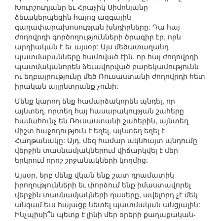
Խուրշուդյանը եւ Հրաչիկ Սիմոնյանը
ձեւակերպեցին հայոց ազգային
գաղափարախոսության խնդիրները: Դա հայ
ժողովրդի գործողությունների ծրագիր էր, որն
արդիական է եւ այսօր: Այս մեծատաղանդ
պատմաբանները համոված էին, որ հայ ժողովրդի
պատմականորեն ձեւավորված բարեկամությունն
ու եղբայրությունը մեծ Ռուսաստանի ժողովրդի հետ
իրական այլընտրանք չունի:
Մենք կարող ենք համարձակորեն պնդել, որ
այնտեղ, որտեղ հայ հասարակության շահերը
համահունչ են Ռուսաստանի շահերին, այնտեղ
միշտ հաջողություն է եղել, այնտեղ եղել է
Հաղթանակը: Այդ, մեզ համար ակնհայտ պնդումը
վերջին տասնամյակներում վիճարկվել է մեր
երկրում որոշ շրջանակների կողմից:
Այսօր, երբ մենք վկան ենք շատ դրամատիկ
իրողությունների եւ փորձում ենք իմաստավորել
վերջին տասնամյակների դասերը, ավելորդ չէ մեկ
անգամ եւս հայացք նետել պատմական անցյալին:
Ինչպիսի՞ն պետք է լինի մեր օրերի քաղաքական-