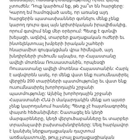
չտուժեն: Դուք կարծում եք, թե շա՞տ են հարցերը:
Կարող եմ համոզված ասել, որ առանց այդ
հարցերին պատասխաններ գտնելու մենք չենք
կարող դուրս գալ այն կրիտիկական իրավիճակից,
որում գտվում ենք մեր օրերում: Պետք է գտնվի
խելացի, ազնիվ, տարբեր քաղաքական ուժերի եւ
ինտելեկտուալ խմբերի իրական շահերի
հնարամիտ զուգակցման վրա հիմնված, այդ
խնդիրների լուծումն այնպես, որ Հայաստանը
ավելի մոտենա Ռուսաստանին, որպեսզի
Ռուսաստանը ավելի մոտենա Հայաստանին: Հարկ
է ազնվորեն ասել, որ մենք վատ ենք ուսումնասիրել
վերջին 200 տարիների պատմությունը եւ վատ ենք
ուսումնասիրել խորհրդային շրջանի
պատմությունը: Այնինչ խորհրդային շրջանի
Հայաստանի ՀՆԱ-ի մակարդակին մենք առ այսօր
չենք կարողանում հասնել: Պետք չէ հայտնագործել
փայտե հեծանիվներ: Շատացել են կեղծ
մարգարեները, կեղծ վերլուծաբանները եւ տարբեր
տրամաչափի բախտախնդիրները: Մեզ հարկավոր
է կանխել ներքաղաքական դաշտում
առճակատումը, թույլ չտալ քաղաքացիական