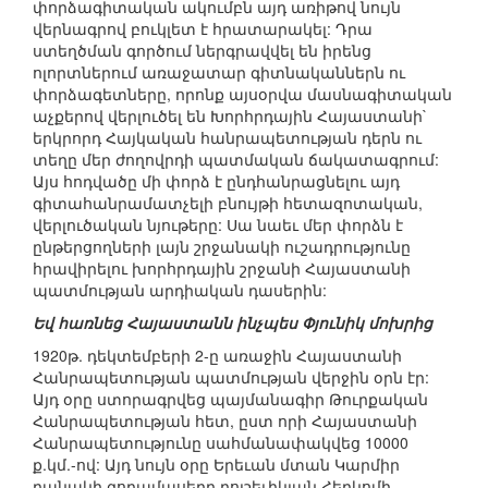
փորձագիտական ակումբն այդ առիթով նույն
վերնագրով բուկլետ է հրատարակել: Դրա
ստեղծման գործում ներգրավվել են իրենց
ոլորտներում առաջատար գիտնականներն ու
փորձագետները, որոնք այսօրվա մասնագիտական
աչքերով վերլուծել են Խորհրդային Հայաստանի`
երկրորդ Հայկական հանրապետության դերն ու
տեղը մեր ժողովրդի պատմական ճակատագրում:
Այս հոդվածը մի փորձ է ընդհանրացնելու այդ
գիտահանրամատչելի բնույթի հետազոտական,
վերլուծական նյութերը: Սա նաեւ մեր փորձն է
ընթերցողների լայն շրջանակի ուշադրությունը
հրավիրելու խորհրդային շրջանի Հայաստանի
պատմության արդիական դասերին:
Եվ հառնեց Հայաստանն ինչպես Փյունիկ մոխրից
1920թ. դեկտեմբերի 2-ը առաջին Հայաստանի
Հանրապետության պատմության վերջին օրն էր:
Այդ օրը ստորագրվեց պայմանագիր Թուրքական
Հանրապետության հետ, ըստ որի Հայաստանի
Հանրապետությունը սահմանափակվեց 10000
ք.կմ.-ով: Այդ նույն օրը Երեւան մտան Կարմիր
բանակի զորամասերը բոլշեւիկյան Հեղկոմի