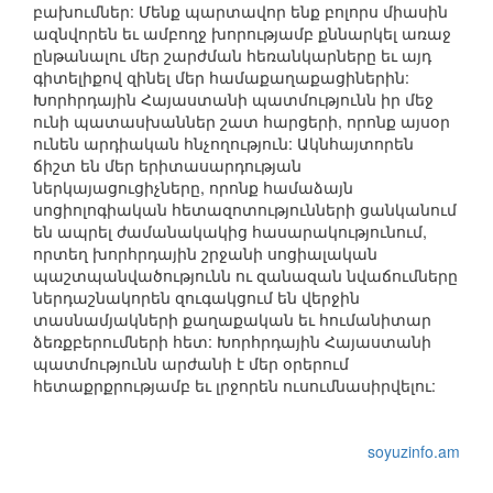
բախումներ: Մենք պարտավոր ենք բոլորս միասին
ազնվորեն եւ ամբողջ խորությամբ քննարկել առաջ
ընթանալու մեր շարժման հեռանկարները եւ այդ
գիտելիքով զինել մեր համաքաղաքացիներին:
Խորհրդային Հայաստանի պատմությունն իր մեջ
ունի պատասխաններ շատ հարցերի, որոնք այսօր
ունեն արդիական հնչողություն: Ակնհայտորեն
ճիշտ են մեր երիտասարդության
ներկայացուցիչները, որոնք համաձայն
սոցիոլոգիական հետազոտությունների ցանկանում
են ապրել ժամանակակից հասարակությունում,
որտեղ խորհրդային շրջանի սոցիալական
պաշտպանվածությունն ու զանազան նվաճումները
ներդաշնակորեն զուգակցում են վերջին
տասնամյակների քաղաքական եւ հումանիտար
ձեռքբերումների հետ: Խորհրդային Հայաստանի
պատմությունն արժանի է մեր օրերում
հետաքրքրությամբ եւ լրջորեն ուսումնասիրվելու:
soyuzinfo.am