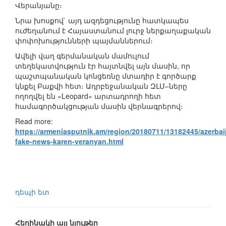
Վերանյանը։
Նրա խոսքով` այդ ազդեցությունը հատկապես
ուժեղանում է Հայաստանում լուրջ ներքաղաքական
փոփոխությունների պայմաններում։
Ավելի վաղ գերմանական մամուլում
տեղեկատվություն էր հայտնվել այն մասին, որ
պաշտպանական կոնցեռնը մտադիր է գործարք
կնքել Բաքվի հետ։ Ադրբեջանական ԶԼՄ–ները
ողողվել են «Leopard» արտադրողի հետ
համագործակցության մասին վերնագրերով։
Read more:
https://armeniasputnik.am/region/20180711/13182445/azerbai
fake-news-karen-veranyan.html
դեպի ետ
Հեղինակի այլ նյութեր