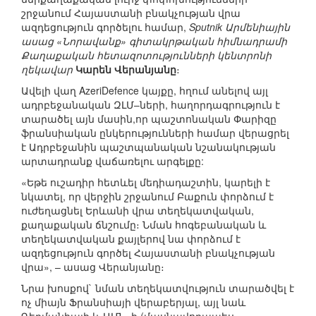
շրջանում Հայաստանի բնակչության վրա
ազդեցություն գործելու համար,
Sputnik Արմենիային
ասաց «Նորավանք» գիտակրթական հիմնադրամի
Քաղաքական հետազոտությունների կենտրոնի
ղեկավար
Կարեն Վերանյանը
։
Ավելի վաղ AzeriDefence կայքը, հղում անելով այլ
ադրբեջանական ԶԼՄ–ների, հաղորդագրություն է
տարածել այն մասին,որ պաշտոնական Փարիզը
ֆրանսիական ընկերությունների համար վերացրել
է Ադրբեջանին պաշտպանական նշանակության
արտադրանք վաճառելու արգելքը:
«Եթե ուշադիր հետևել մեդիադաշտին, կարելի է
նկատել, որ վերջին շրջանում Բաքուն փորձում է
ուժեղացնել Երևանի վրա տեղեկատվական,
քաղաքական ճնշումը։ Նման հոգեբանական և
տեղեկատվական քայլերով նա փորձում է
ազդեցություն գործել Հայաստանի բնակչության
վրա», – ասաց Վերանյանը։
Նրա խոսքով` նման տեղեկատվություն տարածվել է
ոչ միայն Ֆրանսիայի վերաբերյալ, այլ նաև