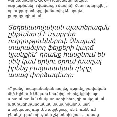
Գերմանիայի և ԱՄՆ–ի (մասնավորապես,
ուղղաթիռների վաճառքի մասին)։ Հետո պարզվել է,
որ ուղղաթիռները վաճառվել են որպես
քաղաքացիական։
Տեղեկատվական պատերազմն
ընթանում է տարբեր
ուղղություններով։ Չնայած
տարածվող ֆեյքերի կարճ
կյանքին` դրանք հասցնում են
մեկ կամ երկու օրում խաղալ
իրենց բացասական դերը,
ասաց փորձագետը։
«Դրանց հոգեբանական ազդեցությունը բավական
մեծ է լինում։ Անկախ նրանից, թե ինչ կլինի այդ
արտանետման ճակատագրի հետ, գիտակցական
և ենթագիտակցական մակարդակում այդ
տեղեկատվությունն ազդեցություն է ունենում
բնակչության որոշակի շերտերի վրա», – ասաց