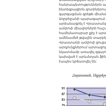
հանրապետություններն 
ինտեգրացիոն գոտիներում
զարգացման գրեթե միանմ
Ադրբեջանի պարագայում։ 
արձանագրել է Վրաստանը,
ամփոփ միավորների հաշվա
համեմատաբար քիչ է արտ
ամենամեծ թվային տարբեր
Վրաստանի ամփոփ ցուցանի
արդյունքներում արտացո
նկատմամբ առավել զգայու
կախված է արևմտյան ֆին
էապես կրճատվել են: