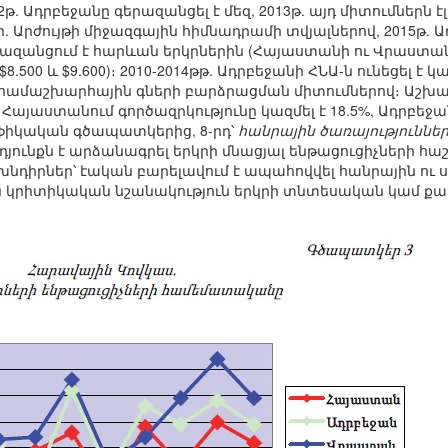
թ. Ադրբեջանը գերազանցել է մեզ, 2013թ. այդ միտումներն է
 Արժույթի միջազգային հիմնադրամի տվյալներով, 2015թ. Ա
րազանցում է հարևան երկրներին (Հայաստանի ու Վրաստան
 և $9.600)։ 2010-2014թթ. Ադրբեջանի ՀՆԱ-ն ունեցել է 
համաշխարհային գների բարձրացման միտումներով։ Աշխ
 Հայաստանում գործազրկությունը կազմել է 18.5%, Ադրբեջան
աֆիկական գծապատկերից, 8-րդ՝
հանրային ծառայություննե
յունքն է արձանագրել երկրի մնացյալ ենթացուցիչների հաշ
նդիրներ՝ էական բարելավում է ապահովվել հանրային ու
ւնեն կրիտիկական նշանակություն երկրի տնտեսական կամ