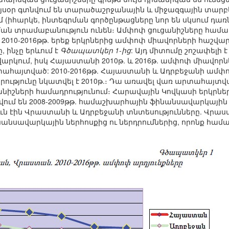
այսօր գտնվում են տարածաշրջանային և միջազգային տա
 (իհարկե, ինտեգրման գործընթացները նոր են սկսում դառ
ան տրամաբանություն ունեն։ Ամփոփ ցուցանիշները համ
2010-2016թթ. երեք երկրներից ամփոփ միավորների հաշվա
 ինչը երևում է
Գծապատկեր 1-ից
: Այդ միտումը շոշափելի
րկում, իսկ Հայաստանի 2010թ. և 2016թ. ամփոփ միավորնե
ահայտված: 2010-2016թթ. Հայաստանի և Ադրբեջանի ամփ
ությունը նկատվել է 2010թ.։ Դա առավել վառ արտահայտվ
շների համադրությունում։ Հարավային Կովկասի երկրներ
լվում են 2008-2009թթ. համաշխարհային ֆինանսավարկայի
ն էին Վրաստանի և Ադրբեջանի տնտեսությունները. Վրաս
անսավարկային ներհոսքից ու ներդրումներից, որոնք հա