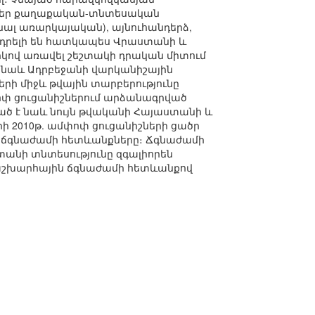
րբեր քաղաքական-տնտեսական
նալ առարկայական), այնուհանդերձ,
ադրելի են հատկապես Վրաստանի և
րկով առավել շեշտակի դրական միտում
 է նաև Ադրբեջանի վարկանիշային
րի միջև թվային տարբերությունը
ոփ ցուցանիշներում արձանագրված
ած է նաև նույն թվականի Հայաստանի և
ի 2010թ. ամփոփ ցուցանիշների ցածր
ն ճգնաժամի հետևանքները։ Ճգնաժամի
տանի տնտեսությունը զգալիորեն
մաշխարհային ճգնաժամի հետևանքով