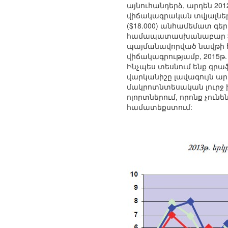
այնուհանդերձ, արդեն 2012
վիճակագրական տվյալներ.
($18.000) անհամեմատ գե
համապատասխանաբար $8.500
պայմանավորված նավթի 
վիճակագրությամբ, 2015թ.
Ինչպես տեսնում ենք գր
վարկանիշը լավագույն արդ
մակրոտնտեսական լուրջ խ
ոլորտներում, որոնք չո
համատեքստում: