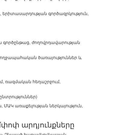
, երիտասարդության գործազրկություն,
ան գործընթաց, ժողովրդավարության
առողջապահական ծառայություններ և
մ, ռազմական հեղաշրջում,
նտրություններ)
 ՄԱԿ առաքելության ներկայություն,
մփոփ արդյունքները
ել։ Չնայած հարավկովկասյան