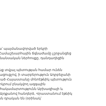
ա՝ պայմանավորված երկրի
 Համաշխարհային ճգնաժամը չշրջանցեց
ինանսական ներհոսքը, դանդաղեցին
նք տվյալ պետության համար ունեն
ացուցչով, ի տարբերություն Ադրբեջանի
ած Հայաստանը մոնոէթնիկ պետություն
երկրում բնակվող ազգային
է հակամարտությունն Աբխազիայի և
 Այդքանով հանդերձ, Վրաստանում էթնիկ
ն դրական են (օրինակ՝