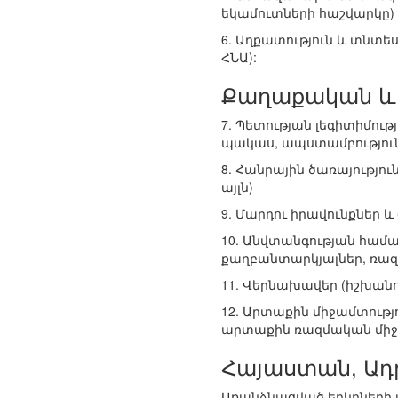
եկամուտների հաշվարկը)
6. Աղքատություն և տնտե
ՀՆԱ):
Քաղաքական և
7. Պետության լեգիտիմու
պակաս, ապստամբություն
8. Հանրային ծառայությո
այլն)
9. Մարդու իրավունքներ և
10. Անվտանգության համա
քաղբանտարկյալներ, ռազմ
11. Վերնախավեր (իշխանո
12. Արտաքին միջամտությ
արտաքին ռազմական միջա
Հայաստան, Ադր
Առանձնացված երկրների տ