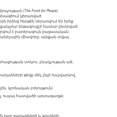
րպության (The Fund for Peace)
 նախագծում կիրառված
երն իրենց հերթին ներառվում են երեք
քանչյուր ենթացուցչի համար ընտրված
արվում է բարձրագույն բացասական
կանիշային միավորը, այնքան տվյալ
հացության տոկոս, բնակչության աճ,
կանների թիվը մեկ շնչի հաշվարկով,
ին, կրոնական բռնություն)
, ուսյալ հատվածի արտագաղթ)։
ն ըստ քաղաքների և գյուղերի,