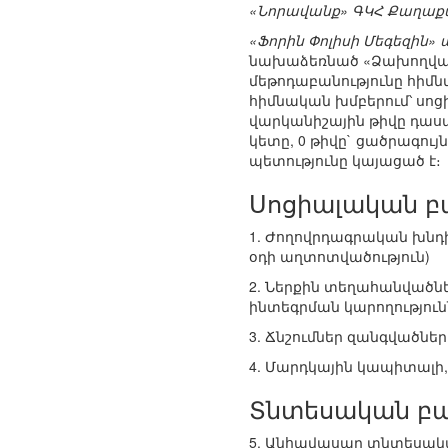
«Նորավանք» ԳԿՀ Քաղաք
«Ֆորին Փոլիսի Մեգեզին» ամ
նախաձեռնած «Ձախողված ե
մեթոդաբանությունը հիմնվ
հիմնական խմբերում՝ սո
վարկանիշային թիվը դասա
կետը, 0 թիվը` ցածրագույ
պետությունը կայացած է։
Սոցիալական բ
1. Ժողովրդագրական խնդի
օդի աղտոտվածություն)
2. Ներքին տեղահանվածն
ինտեգրման կարողություն
3. Ճնշումներ զանգվածնե
4. Մարդկային կապիտալի
Տնտեսական բ
5. Անհավասար տնտեսական