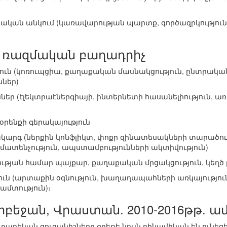
սական անկում (կառավարության պարտք, գործազրկություն
 ռազմական բաղադրիչ
թյուն (կոռուպցիա, քաղաքական մասնակցություն, ընտրակ
ներ)
ւններ (էլեկտրաէներգիայի, ինտերնետի հասանելիություն, 
 օրենքի գերակայություն
կարգ (ներքին կոնֆլիկտ, փոքր զինատեսակների տարածու
ատենչություն, ապստամբությունների ակտիվություն)
ւթյան համար պայքար, քաղաքական մրցակցություն, կեղծ ը
ուն (արտաքին օգնություն, խաղաղապահների առկայություն,
մտություն)։
բեջան, Վրաստան. 2010-2016թթ. ա
արեկան ցուցանիշները գրեթե նույն դինամիկան են ունեց