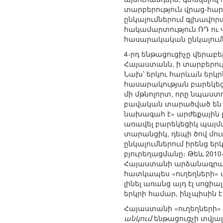
տարբերություն վրաց-հ
ընկալումներում գլխավոր
հակամարտություն ՌԴ ու
հասարակական ընկալումնե
4-րդ ենթացուցիչը վերաբե
Հայաստանն, ի տարբերությ
Նախ՝ երկու հարևան երկ
հասարակության բարեկեց
մի մթնոլորտ, որը նպաստ
բավական տարածված են 
նախագահ է» արժեքային ը
առավել բարեկեցիկ պայմա
տարանցիկ, դեպի ծով մու
ընկալումներում իրենց ե
բյուրեղացմանը։ Թեև 201
Հայաստանի արձանագրած
հատկապես «ուղեղների» ա
լինել առանց այդ էլ սոց
երկրի համար, ինչպիսին 
Հայաստանի «ուղեղների»
անկում
ենթացուցչի տվյալ