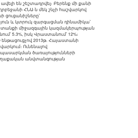
լ ավելի են շեշտադրվել։ Բերենք մի քանի
դրբեջանի ՀՆԱ-ն մեկ շնչի հաշվարկով
ի ցուցանիշները՝
կայուն և կտրուկ զարգացման դինամիկա՝
ատանքի միջազգային կազմակերպության
ում՝ 5.3%, իսկ Վրաստանում՝ 12%։
ր
ենթացուցչով 2013թ. Հայաստանի
վարկում։ Ունենալով
 սպասարկման ծառայությունների
 քաղաքական անվտանգության