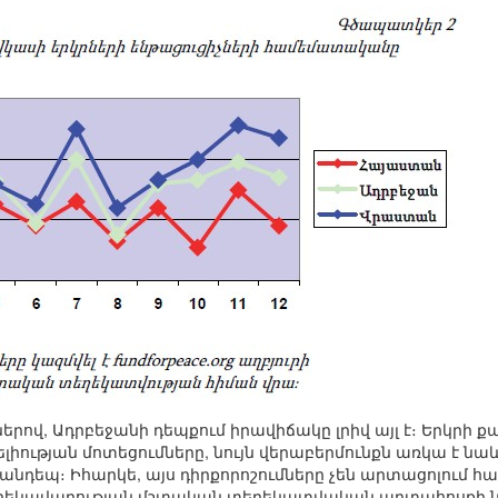
ով, Ադրբեջանի դեպքում իրավիճակը լրիվ այլ է։ Երկրի 
ության մոտեցումները, նույն վերաբերմունքն առկա է նաև 
անդեպ։ Իհարկե, այս դիրքորոշումները չեն արտացոլում հ
 ղեկավարության մշտական տեղեկատվական արտահոսքի ներք