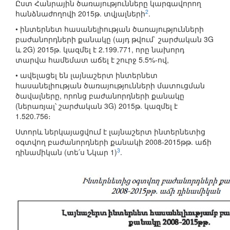
Ըստ Հանրային ծառայությունները կարգավորող
2
հանձնաժողովի 2015թ. տվյալների
.
• ինտերնետ հասանելիության ծառայությունների
բաժանորդների քանակը (այդ թվում` շարժական 3G
և 2G) 2015թ. կազմել է 2.199.771, որը նախորդ
տարվա համեմատ աճել է շուրջ 5.5%-ով,
• ավելացել են լայնաշերտ ինտերնետ
հասանելիության ծառայությունների մատուցման
ծավալները, որոնց բաժանորդների քանակը
(ներառյալ՝ շարժական 3G) 2015թ. կազմել է
1.520.756։
Ստորև ներկայացվում է լայնաշերտ ինտերնետից
օգտվող բաժանորդների քանակի 2008-2015թթ. աճի
3
դինամիկան (տե՛ս Նկար 1)
.