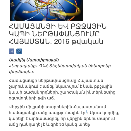
ՀԱՄԱՑԱՆՑԻ ԵՎ ԲՋՋԱՅԻՆ
ԿԱՊԻ ՆԵՐԹԱՓԱՆՑՈՒՄԸ
ՀԱՅԱՍՏԱՆ. 2016 թվական
Սամվել Մարտիրոսյան
«Նորավանք» ԳԿՀ Տեղեկատվական կենտրոնի
փորձագետ
Համացանցի ներթափանցումը Հայաստան
շարունակում է աճել, նկատվում է նաև բբջային
կապի բաժանորդների, շարժական ինտերնետից
օգտվողների թվի աճ։
Վերջին մի քանի տարիներին Հայաստանում
1
համացանցի աճը պայթյունային էր
։ Մյուս կողմից,
կարելի է արձանագրել, որ վերջին երկու տարում
աճը դանդաղել է և գրեթե կանգ առել։