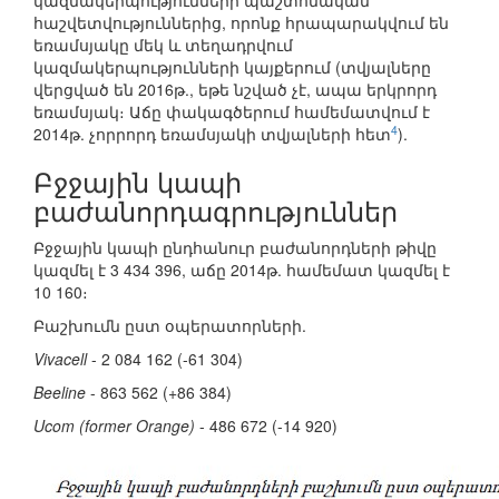
կազմակերպությունների պաշտոնական
հաշվետվություններից, որոնք հրապարակվում են
եռամսյակը մեկ և տեղադրվում
կազմակերպությունների կայքերում (տվյալները
վերցված են 2016թ., եթե նշված չէ, ապա երկրորդ
եռամսյակ։ Աճը փակագծերում համեմատվում է
4
2014թ. չորրորդ եռամսյակի տվյալների հետ
).
Բջջային կապի
բաժանորդագրություններ
Բջջային կապի ընդհանուր բաժանորդների թիվը
կազմել է 3 434 396, աճը 2014թ. համեմատ կազմել է
10 160։
Բաշխումն ըստ օպերատորների.
Vivacell
- 2 084 162 (-61 304)
Beeline
- 863 562 (+86 384)
Ucom (former Orange)
- 486 672 (-14 920)