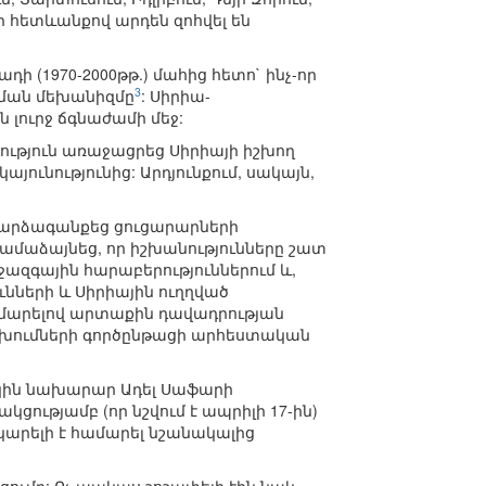
րի հետևանքով արդեն զոհվել են
ի (1970-2000թթ.) մահից հետո` ինչ-որ
3
ման մեխանիզմը
: Սիրիա-
լուրջ ճգնաժամի մեջ:
ւթյուն առաջացրեց Սիրիայի իշխող
ունությունից: Արդյունքում, սակայն,
 արձագանքեց ցուցարարների
 համաձայնեց, որ իշխանությունները շատ
իջազգային հարաբերություններում և,
ների և Սիրիային ուղղված
ամարելով արտաքին դավադրության
ոխումների գործընթացի արհեստական
խկին նախարար Ադել Սաֆարի
ցությամբ (որ նշվում է ապրիլի 17-ին)
կարելի է համարել նշանակալից