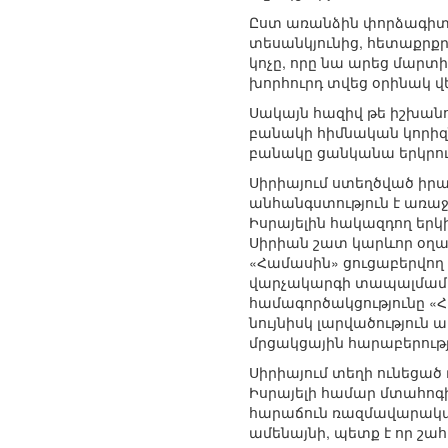
Ըստ առանձին փորձագիտա
տեսանկյունից, հետաքրք
կոչը, որը նա արեց մարտ
խորհուրդ տվեց օրինակ վ
Սակայն հազիվ թե իշխանո
բանակի հիմնական կորիզն 
բանակը ցանկանա երկրում
Սիրիայում ստեղծված իրավ
անհանգստություն է առաջ 
Իսրայելին հակազդող եր
Սիրիան շատ կարևոր օղակ
«Համասին» ցուցաբերվող 
վարչակարգի տապալմամբ 
համագործակցությունը «Հի
նույնիսկ լարվածություն
մրցակցային հարաբերությ
Սիրիայում տեղի ունեցած
Իսրայելի համար մտահոգի
հարաճուն ռազմավարական
ամենայնի, պետք է որ շա