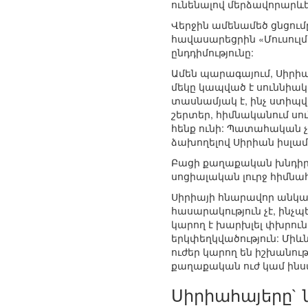
ունենալով մերձավորարևել
Վերջին ամենամեծ ցնցումը
հավասարեցրին «Մուսու
ընդդիմությունը:
Ամեն պարագայում, Սիրիա
մեկը կապված է սուննիակ
տասնամյակ է, ինչ ստիպվ
շերտեր, հիմնականում սո
հենք ունի: Պատահական 
ձախողելով Սիրիան իսլամ
Բացի քաղաքական խնդիրն
սոցիալական լուրջ հիմնա
Սիրիայի հնարավոր անկայ
հասարակություն չէ, ինչ
կարող է խարխլել փխրուն
երկփեղկվածություն: Միև
ուժեր կարող են իշխանութ
քաղաքական ուժ կամ ինստի
Սիրիահայերը`