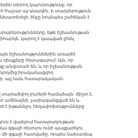
րին տիրող կայունությունը, որ
հ Բաշար ալ-Ասադին, ի տարբերություն
նխատեսելի, ինչը նույնպես շահեկան է
հարաբերությունները, եթե իշխանության
հարկե, կարող է կապված լինել
կայն իշխանություններին առայժմ
 դեպքերը հետագայում: Այն, որ
անք անվստահ են, և որ իշխանության
ի կողմից իրականացվող
եր, այլ նաև հասարակական-
արածվող լուրերի համաձայն` ճիշտ է,
ըստ ամենայնի, չափազանցված են և
ծ է խթանելու հեղափոխությունները
ուն է վայելում հասարակության
ռևս զգալի ռեսուրս ունի պայքարելու
ն մի զգալի հատվածը, որպես նախադեպ