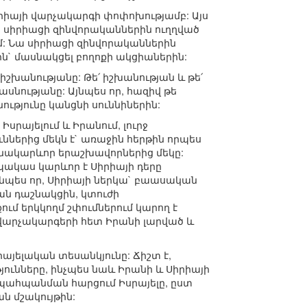
իայի վարչակարգի փոփոխությամբ: Այս
 սիրիացի զինվորականներին ուղղված
մ: Նա սիրիացի զինվորականներին
ն` մասնակցել բողոքի ակցիաներին:
խանությանը: Թե՛ իշխանության և թե՛
սնությանը: Այնպես որ, հազիվ թե
ւթյունը կանցնի սուննիներին:
սրայելում և Իրանում, լուրջ
ւններից մեկն է` առաջին հերթին որպես
նակարևոր երաշխավորներից մեկը:
պակաս կարևոր է Սիրիայի դերը
յնպես որ, Սիրիայի ներկա` բաասական
ն դաշնակցին, կտուժի
ում երկկողմ շփումներում կարող է
 վարչակարգերի հետ Իրանի լարված և
յելական տեսանկյունը: Ճիշտ է,
ունները, ինչպես նաև Իրանի և Սիրիայի
պահպանման հարցում Իսրայելը, ըստ
ն մշակույթին: