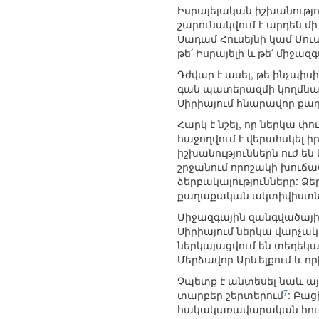
Իսրայելական իշխանությու
շարունակվում է արդեն մ
Սադամ Հուսեյնի կամ Մու
թե՛ Իսրայելի և թե՛ միջազ
Դժվար է ասել, թե ինչպիս
գան պատերազմի կողմնակի
Սիրիայում հնարավոր ք
Հարկ է նշել, որ ներկա փ
հաջողվում է վերահսկել 
իշխանություններն ուժ են
շրջանում որոշակի խուճա
ձերբակալությունները: Ձ
քաղաքական ակտիվիստնե
Միջազգային զանգվածայի
Սիրիայում ներկա վարչակ
ներկայացվում են տեղեկա
Մերձավոր Արևելքում և ո
Չպետք է անտեսել նաև այ
7
տարբեր շերտերում
: Բաց
հակակառավարական հուզո