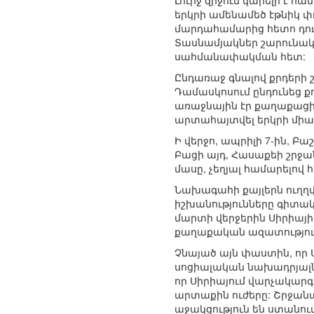
Լուրջ զիջում կարելի է հ
երկրի ամենամեծ էթնիկ փ
մարդահամարից հետո դուր
Տասնամյակներ շարունակ 
սահմանափակման հետ:
Ընդառաջ գնալով քրդերի
Դամասկոսում ընդունեց 
առաջնային էր քաղաքացի
արտահայտվել երկրի միաս
Ի վերջո, ապրիլի 7-ին, Բ
Բացի այդ, Հասաքեի շրջա
մասը, չեղյալ համարելով
Նախագահի քայլերն ուղղվա
իշխանությունները գիտակ
մարտի վերջերին Սիրիայի
քաղաքական ազատություն
Չնայած այն փաստին, որ
սոցիալական նախադրյալներ
որ Սիրիայում վարչակարգ
արտաքին ուժերը: Շրջանա
աջակցություն են ստանու