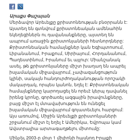
Արաքս Փաշայան
Մերձավոր Արեւելքը քրիստոնեության բնօրրանն է:
Այստեղ են գտնվում քրիստոնեական ամենահին
եկեղեցիներն ու դավանանքները, այստեղ են
ապրում առաջին քրիստոնյաների հետնորդները:
Քրիստոնեական համայնքներ կան Եգիպտոսում,
Լիբանանում, Իրաքում, Սիրիայում, Հորդանանում,
Պաղեստինում, Իրանում եւ այլուր: Միանշանակ
ասել, թե քրիստոնյաները միշտ խաղաղ են ապրել
իսլամական միջավայրում, չափազանցություն
կլինի, սակայն հանդուրժողականության որոշակի
մակարդակ, որպես կանոն, եղել է: Քրիստոնեական
համայնքները կարողացել են որեւէ կերպ դավանել
իրենց կրոնը, գործառել ազգային իրավունքները,
բայց միշտ էլ մտավախություն են ունեցել
իսլամական միջավայրում գոյատեւելու հարցում:
Այս առումով, Միջին Արեւելքի քրիստոնյաների
շրջանում միշտ էլ եղել է Ամերիկա, Եվրոպա կամ
Ավստրալիա արտագաղթելու միտումը:
Մինչեւ 2003-ը մոտ 1 միլիոնի հասնող Իրաքի