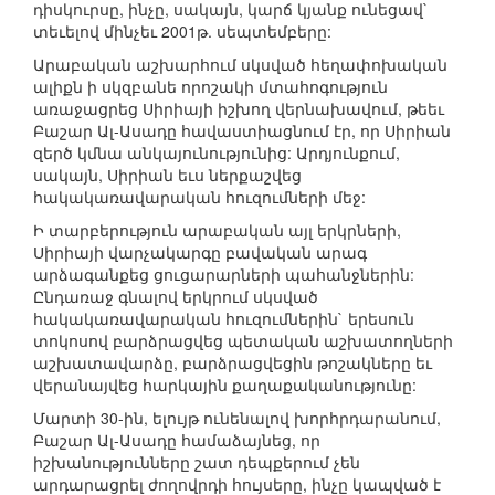
դիսկուրսը, ինչը, սակայն, կարճ կյանք ունեցավ`
տեւելով մինչեւ 2001թ. սեպտեմբերը:
Արաբական աշխարհում սկսված հեղափոխական
ալիքն ի սկզբանե որոշակի մտահոգություն
առաջացրեց Սիրիայի իշխող վերնախավում, թեեւ
Բաշար Ալ-Ասադը հավաստիացնում էր, որ Սիրիան
զերծ կմնա անկայունությունից: Արդյունքում,
սակայն, Սիրիան եւս ներքաշվեց
հակակառավարական հուզումների մեջ:
Ի տարբերություն արաբական այլ երկրների,
Սիրիայի վարչակարգը բավական արագ
արձագանքեց ցուցարարների պահանջներին:
Ընդառաջ գնալով երկրում սկսված
հակակառավարական հուզումներին` երեսուն
տոկոսով բարձրացվեց պետական աշխատողների
աշխատավարձը, բարձրացվեցին թոշակները եւ
վերանայվեց հարկային քաղաքականությունը:
Մարտի 30-ին, ելույթ ունենալով խորհրդարանում,
Բաշար Ալ-Ասադը համաձայնեց, որ
իշխանությունները շատ դեպքերում չեն
արդարացրել ժողովրդի հույսերը, ինչը կապված է