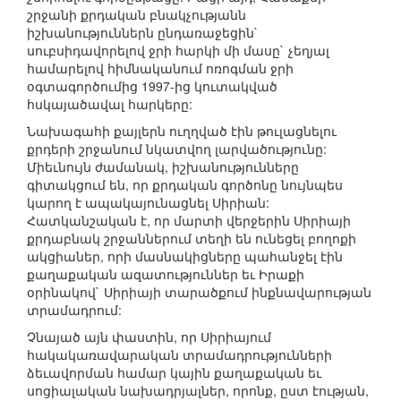
շրջանի քրդական բնակչությանն
իշխանություններն ընդառաջեցին`
սուբսիդավորելով ջրի հարկի մի մասը` չեղյալ
համարելով հիմնականում ոռոգման ջրի
օգտագործումից 1997-ից կուտակված
հսկայածավալ հարկերը:
Նախագահի քայլերն ուղղված էին թուլացնելու
քրդերի շրջանում նկատվող լարվածությունը:
Միեւնույն ժամանակ, իշխանությունները
գիտակցում են, որ քրդական գործոնը նույնպես
կարող է ապակայունացնել Սիրիան:
Հատկանշական է, որ մարտի վերջերին Սիրիայի
քրդաբնակ շրջաններում տեղի են ունեցել բողոքի
ակցիաներ, որի մասնակիցները պահանջել էին
քաղաքական ազատություններ եւ Իրաքի
օրինակով` Սիրիայի տարածքում ինքնավարության
տրամադրում:
Չնայած այն փաստին, որ Սիրիայում
հակակառավարական տրամադրությունների
ձեւավորման համար կային քաղաքական եւ
սոցիալական նախադրյալներ, որոնք, ըստ էության,