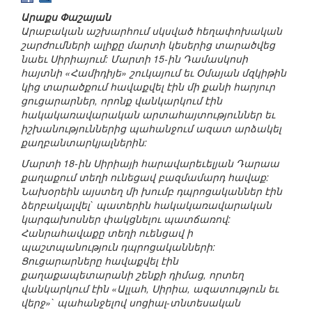
Արաքս Փաշայան
Արաբական աշխարհում սկսված հեղափոխական
շարժումների ալիքը մարտի կեսերից տարածվեց
նաեւ Սիրիայում: Մարտի 15-ին Դամասկոսի
հայտնի «Համիդիյե» շուկայում եւ Օմայան մզկիթին
կից տարածքում հավաքվել էին մի քանի հարյուր
ցուցարարներ, որոնք վանկարկում էին
հակակառավարական արտահայտություններ եւ
իշխանություններից պահանջում ազատ արձակել
քաղբանտարկյալներին:
Մարտի 18-ին Սիրիայի հարավարեւելյան Դարաա
քաղաքում տեղի ունեցավ բազմամարդ հավաք:
Նախօրեին այստեղ մի խումբ դպրոցականներ էին
ձերբակալվել` պատերին հակակառավարական
կարգախոսներ փակցնելու պատճառով:
Հանրահավաքը տեղի ուենցավ ի
պաշտպանություն դպրոցականների:
Ցուցարարները հավաքվել էին
քաղաքապետարանի շենքի դիմաց, որտեղ
վանկարկում էին «Ալլահ, Սիրիա, ազատություն եւ
վերջ»` պահանջելով սոցիալ-տնտեսական