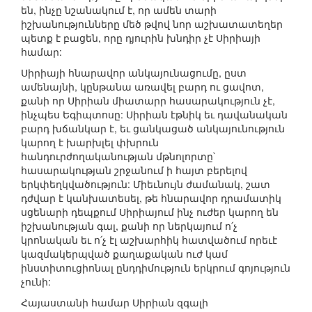
են, ինչը նշանակում է, որ ամեն տարի
իշխանությունները մեծ թվով նոր աշխատատեղեր
պետք է բացեն, որը դյուրին խնդիր չէ Սիրիայի
համար:
Սիրիայի հնարավոր անկայունացումը, ըստ
ամենայնի, կընթանա առավել բարդ ու ցավոտ,
քանի որ Սիրիան միատարր հասարակություն չէ,
ինչպես Եգիպտոսը: Սիրիան էթնիկ եւ դավանական
բարդ խճանկար է, եւ ցանկացած անկայունություն
կարող է խարխլել փխրուն
հանդուրժողականության մթնոլորտը`
հասարակության շրջանում ի հայտ բերելով
երկփեղկվածություն: Միեւնույն ժամանակ, շատ
դժվար է կանխատեսել, թե հնարավոր դրամատիկ
սցենարի դեպքում Սիրիայում ինչ ուժեր կարող են
իշխանության գալ, քանի որ ներկայում ո՛չ
կրոնական եւ ո՛չ էլ աշխարհիկ հատվածում որեւէ
կազմակերպված քաղաքական ուժ կամ
ինստիտուցիոնալ ընդդիմություն երկրում գոյություն
չունի:
Հայաստանի համար Սիրիան զգալի