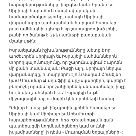
հարաբերությունները, ինչպես նաեւ Իրանի եւ
Սիրիայի հարաճուն ռազմավարական
համագործակցությունը, սակայն Սիրիայի
վարչակարգի պահպանման հարցում Իսրայելը,
ըստ ամենայնի, պետք է որ շահագրգռված լինի,
քանի որ ծանոթ է Ալ-Ասադների քաղաքական
մշակույթին:
Իսրայելական իշխանությունները պետք է որ
արժեւորեն Սիրիայի եւ Իսրայելի սահմաններին
տիրող կայունությունը, որ շարունակվում է արդեն
մի քանի տասնամյակ: Բացի այդ, Սիրիայի ներկա
վարչակարգը, ի տարբերություն Սադամ Հուսեյնի
կամ Մուամար Քադաֆիի վարչակարգերի, կարելի է
բնորոշել որպես որոշակիորեն կանխատեսելի, ինչը
նույնպես շահեկան է թե՛ Իսրայելի եւ թե՛
միջազգային այլ ուժային կենտրոնների համար:
Դժվար է ասել, թե ինչպիսին կլինեն Իսրայելի եւ
Սիրիայի կամ Սիրիայի եւ Արեւմուտքի
հարաբերությունները, եթե իշխանության գան
պատերազմի կողմնակիցները կամ սուննի
իսլամիստները` ի դեմս «Մուսուլման եղբայրների»: