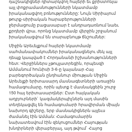
դաշնակիցներ դիտարկվող հայերի եւ քրիստոնյա
այլ փոքրամասնությունների նկատմամբ
իրականացվող բռնությունները: Նույն Սիրիայում
թուրք-սիրիական հարաբերությունների
ջերմացումը բացասաբար է անդրադառնում նաեւ
քրդերի վրա, որոնց նկատմամբ վերջին շրջանում
իրականացվում են տարաբնույթ ճնշումներ:
Միջին Արեւելքում հայերի նկատմամբ
սահմանափակումներ իրականացնելու մեկ այլ
դեպք կապված է Հորդանանի իշխանությունների
հետ: Վերջիններս չթույլատրեցին, որպեսզի
Ամմանում հունիսի 3-6-ը կայանար Հայ
բարեգործական ընդհանուր միության Միջին
Արեւելքի երիտասարդ մասնագետների առաջին
համագումարը, որին պետք է մասնակցեին շուրջ
150 հայ երիտասարդներ: Ըստ հայկական
աղբյուրների` կազմակերպիչներն այդ մասին
տեղեկացվել են համագումարի հրավիրման միայն
նախորդ գիշերը, երբ մասնակիցներն այլեւս
ժամանել էին Ամման: Համագումարին
նախատեսվում էին զեկուցումներ Հայության
խնդիրների վերաբերյալ, այդ թվում` Հայոց