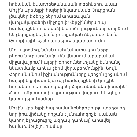
հրեական եւ ադրբեջանական լոբբիները, ապա
Միջին Արեւելքի հայերի նկատմամբ Թուրքիան
լծակներ է ձեռք բերում արաբական
վարչակարգերի միջոցով: Վերջիններս հայ
համայնքների առանձին գործողություններ փորձում
են չեզոքացնել կա՛մ թուրքական ճնշմամբ, կա՛մ
Թուրքիային «չնեղացնելու» նկատառումով:
Մյուս կողմից, նման սահմանափակումները,
ընդհանուր առմամբ, չեն վնասում արաբական
միջավայրում հայերի գործունեությանը եւ նրանց
նկատմամբ առկա ջերմ վերաբերմունքին: Նույն
Հորդանանում իշխանությունները վերջին շրջանում
հայերին քրիստոնյա այլ համայնքների կողքին
հողակտոր են հատկացրել Հորդանան գետի ափին`
Հիսուս Քրիստոսի մկրտության վայրում եկեղեցի
կառուցելու համար:
Միջին Արեւելքի հայ համայնքների շուրջ ստեղծվող
նոր իրավիճակը որքան էլ մտահոգիչ է, սակայն
կարող է լրացուցիչ ազդակ դառնալ` առավել
համախմբվելու համար: