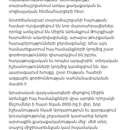
տարածաշրջանում առկա քաղաքական եւ
սոցիալական հիմնահարցերի հետ:
Աստիճանաբար տարածաշրջանի հայության
համար ուրվագծվում են նոր մարտահրավերներ,
որոնք առնչվում են Միջին Արեւելքում Թուրքիայի
հարաճուն ակտիվացմանը, արաբա-թուրքական
հարաբերությունների ջերմացմանը: Ահա այդ
համատեքստում հայ համայնքների կողմից շատ
գործողություններ դիտարկվում են իբրեւ
հակաթուրքական եւ որպես այդպիսին` տեղական
իշխանությունների կողմից կասեցվում են: Այս
պարագայում խոսքը, ըստ էության, հայերի
ազգային գործունեության սահմանափակման
մասին է:
Արաբական վարչակարգերի միջոցով Միջին
Արեւելքի հայ համայնքների վրա արդեն որոշակի
ճնշումներ ի հայտ եկան 2002-ից ի վեր, երբ
իշխանության եկած Արդարություն եւ զարգացում
կուսակցությունը շրջադարձ կատարեց երկրի
արտաքին քաղաքականության մեջ` մեծ տեղ
տալով միջինարեւելյան կամ իսլամական