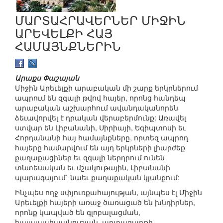
ՄԱՐՏԱՀՐԱՎԵՐՆԵՐ ՄԻՋԻՆ
ԱՐԵՎԵԼՔԻ ՀԱՅ
ՀԱՄԱՅՆՔՆԵՐԻՆ
Արաքս Փաշայան
Միջին Արեւելքի արաբական մի շարք երկրներում
ապրում են զգալի թվով հայեր, որոնց հանդեպ
արաբական աշխարհում ավանդականորեն
ձեւավորվել է դրական վերաբերմունք: Առավել
ստվար են Լիբանանի, Սիրիայի, Եգիպտոսի եւ
Հորդանանի հայ համայնքները, որտեզ ապրող
հայերը համարվում են այդ երկրների լիարժեք
քաղաքացիներ եւ զգալի ներդրում ունեն
տնտեսական եւ մշակութային, Լիբանանի
պարագայում` նաեւ քաղաքական կյանքում:
Ինչպես ողջ սփյուռքահայության, այնպես էլ Միջին
Արեւելքի հայերի առաջ ծառացած են խնդիրներ,
որոնք կապված են գլոբալացման,
հայապահպանության, արտագաղթի,