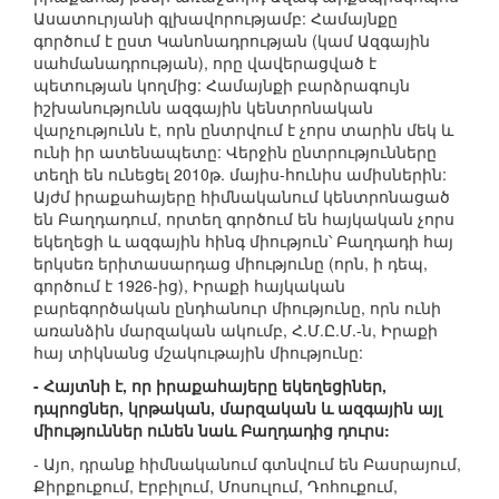
Ասատուրյանի գլխավորությամբ: Համայնքը
գործում է ըստ Կանոնադրության (կամ Ազգային
սահմանադրության), որը վավերացված է
պետության կողմից: Համայնքի բարձրագույն
իշխանությունն ազգային կենտրոնական
վարչությունն է, որն ընտրվում է չորս տարին մեկ և
ունի իր ատենապետը: Վերջին ընտրությունները
տեղի են ունեցել 2010թ. մայիս-հունիս ամիսներին:
Այժմ իրաքահայերը հիմնականում կենտրոնացած
են Բաղդադում, որտեղ գործում են հայկական չորս
եկեղեցի և ազգային հինգ միություն՝ Բաղդադի հայ
երկսեռ երիտասարդաց միությունը (որն, ի դեպ,
գործում է 1926-ից), Իրաքի հայկական
բարեգործական ընդհանուր միությունը, որն ունի
առանձին մարզական ակումբ, Հ.Մ.Ը.Մ.-ն, Իրաքի
հայ տիկնանց մշակութային միությունը:
- Հայտնի է, որ իրաքահայերը եկեղեցիներ,
դպրոցներ, կրթական, մարզական և ազգային այլ
միություններ ունեն նաև Բաղդադից դուրս:
- Այո, դրանք հիմնականում գտնվում են Բասրայում,
Քիրքուքում, Էրբիլում, Մոսուլում, Դոհուքում,