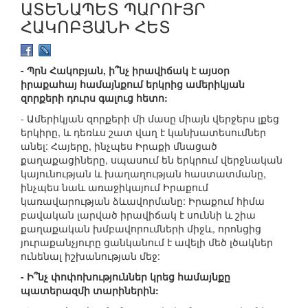
ԱՏԵՆԱՊԵՏ ՊԱՐՈՒՅՐ
ՀԱԿՈԲՅԱՆԻ ՀԵՏ
- Պրն Հակոբյան, ի՞նչ իրավիճակ է այսօր
իրաքահայ համայնքում երկրից ամերիկյան
զորքերի դուրս գալուց հետո:
- Ամերիկյան զորքերի մի մասը միայն վերջերս լքեց
երկիրը, և դեռևս շատ վաղ է կանխատեսումներ
անել: Հայերը, ինչպես Իրաքի մնացած
քաղաքացիները, սպասում են երկրում վերջնական
կայունության և խաղաղության հաստատմանը,
ինչպես նաև առաջիկայում Իրաքում
կառավարության ձևավորմանը: Իրաքում հիմա
բավական լարված իրավիճակ է սուննի և շիա
քաղաքական խմբավորումների միջև, որոնցից
յուրաքանչյուրը ցանկանում է ավելի մեծ լծակներ
ունենալ իշխանության մեջ:
- Ի՞նչ փոփոխություններ կրեց համայնքը
պատերազմի տարիներին: