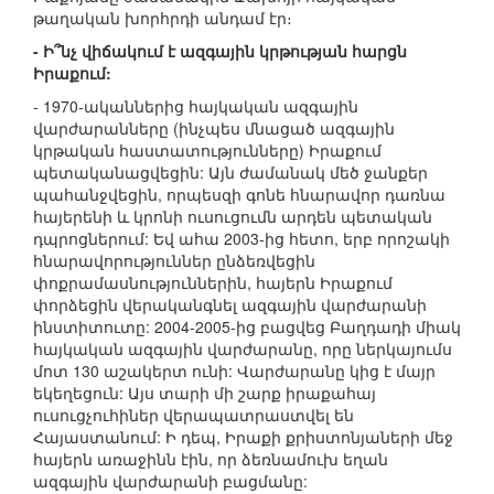
թաղական խորհրդի անդամ էր։
- Ի՞նչ վիճակում է ազգային կրթության հարցն
Իրաքում:
- 1970-ականներից հայկական ազգային
վարժարանները (ինչպես մնացած ազգային
կրթական հաստատությունները) Իրաքում
պետականացվեցին: Այն ժամանակ մեծ ջանքեր
պահանջվեցին, որպեսզի գոնե հնարավոր դառնա
հայերենի և կրոնի ուսուցումն արդեն պետական
դպրոցներում: Եվ ահա 2003-ից հետո, երբ որոշակի
հնարավորություններ ընձեռվեցին
փոքրամասնություններին, հայերն Իրաքում
փորձեցին վերականգնել ազգային վարժարանի
ինստիտուտը: 2004-2005-ից բացվեց Բաղդադի միակ
հայկական ազգային վարժարանը, որը ներկայումս
մոտ 130 աշակերտ ունի: Վարժարանը կից է մայր
եկեղեցուն: Այս տարի մի շարք իրաքահայ
ուսուցչուհիներ վերապատրաստվել են
Հայաստանում: Ի դեպ, Իրաքի քրիստոնյաների մեջ
հայերն առաջինն էին, որ ձեռնամուխ եղան
ազգային վարժարանի բացմանը: