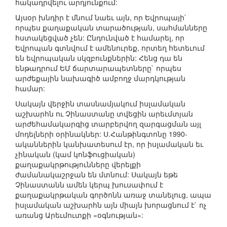
հակադրվելու արդյունքում:
Այսօր խնդիր է մնում նաեւ այն, որ Եվրոպայի`
որպես քաղաքական տարածության, սահմանները
հստակեցված չեն: Ընդունված է համարել, որ
Եվրոպան գտնվում է ամենուրեք, որտեղ հետեւում
են եվրոպական սկզբունքներին: Հենց դա են
ենթադրում ԵՄ ճարտարապետները` որպես
արժեքային նախագիծ ամբողջ մարդկության
համար:
Սակայն վերջին տասնամյակում իսլամական
աշխարհն ու Չինաստանը տվեցին արեւմտյան
արժեհամակարգից տարբերվող զարգացման այլ
մոդելների օրինակներ: Ս.Հանթինգտոնը 1990-
ականներին կանխատեսում էր, որ իսլամական եւ
չինական (կամ կոնֆուցիական)
քաղաքակրթությունները վերելքի
ժամանակաշրջան են մտնում: Սակայն եթե
Չինաստանն ամեն կերպ խուսափում է
քաղաքակրթական գործոնն առաջ տանելուց, ապա
իսլամական աշխարհն այն միայն խորացնում է` ոչ
առանց Արեւմուտքի «օգնության»: