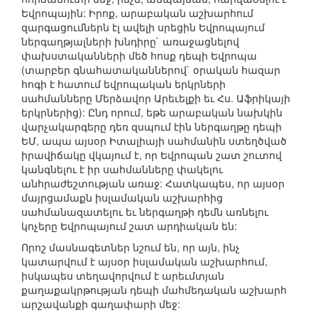
Եվրոպային: Իրոք, արաբական աշխարհում
զարգացումներն էլ ավելի սրեցին Եվրոպայում
ներգաղթյալների խնդիրը` առաջացնելով
փախստականների մեծ հոսք դեպի Եվրոպա
(տարբեր գնահատականներով` օրական հազար
հոգի է հատում եվրոպական երկրների
սահմանները Մերձավոր Արեւելքի եւ Հս. Աֆրիկայի
երկրներից): Ընդ որում, եթե արաբական նախկին
վարչակարգերը դեռ զսպում էին ներգաղթը դեպի
ԵՄ, ապա այսօր Իտալիայի սահմանին ստեղծված
իրավիճակը վկայում է, որ Եվրոպան շատ շուտով
կանգնելու է իր սահմանները փակելու
անհրաժեշտության առաջ: Հատկապես, որ այսօր
մայրցամաքն իսլամական աշխարհից
սահմանազատելու եւ ներգաղթի դեմն առնելու
կոչերը Եվրոպայում շատ արդիական են:
Որոշ մասնագետներ նշում են, որ այն, ինչ
կատարվում է այսօր իսլամական աշխարհում,
իսկապես տեղավորվում է արեւմտյան
քաղաքակրթության դեպի մահմեդական աշխարհ
արշավանքի գաղափարի մեջ: