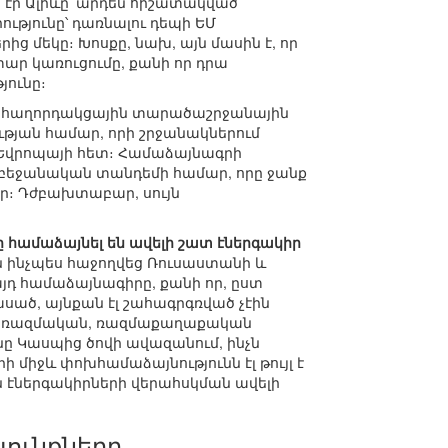
էր Ալիևը՝ արդեն հիշատակված
ությունը՝ դառնալու դեպի ԵՄ
 մեկը։ Խոսքը, նախ, այն մասին է, որ
ար կառուցումը, քանի որ դրա
յունը։
ն-հաղորդակցային տարածաշրջանային
թյան համար, որի շրջանակներում
ն Եվրոպայի հետ։ Համաձայնագրի
ադրբեջանական տանդեմի համար, որը ջանք
ր։ Դժբախտաբար, սույն
նը համաձայնել են ավելի շատ էներգակիր
ն ինչպես հաջողվեց Ռուսաստանի և
այդ համաձայնագիրը, քանի որ, ըստ
ած, այնքան էլ շահագրգռված չէին
ղել ռազմական, ռազմաքաղաքական
ւնը Կասպից ծովի ավազանում, ինչն
 միջև փոխհամաձայնությունն էլ թույլ է
ն էներգակիրների վերահսկման ավելի
յունքները