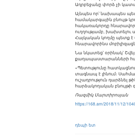
Ադրբեջանը փորձ չի կատա
Այնպես որ՝ նախապես պ
համակարգային բնույթ կրո
հակառակորդը հնարավոր բ
ուղղությամբ, խախտելու 
Հայկական կողմը պետք է 
հնարավորինս մոբիլիզացն
Նա նկատեց՝ օրինակ՝ Շվեյ
քաղապաստարանների հարց
«Պետությունը հատկացնում
տագնապ է լինում։ Սահմ
ուշադրություն դարձնել թ
հարձակողական բնույթի 
Ռազմիկ Մարտիրոսյան
https://168.am/2018/11/12/
դեպի ետ