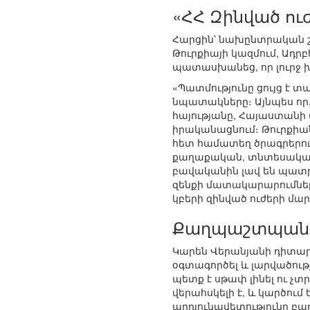
«ՀՀ Զինված ո
Հարցին՝ նախընտրական շ
Թուրքիայի կազմում, Ադր
պատասխանեց, որ լուրջ խ
«Պատմությունը ցույց է 
նպատակները։ Այնպես որ,
հայությանը, Հայաստանի 
իրականացնում։ Թուրքիա
հետ համատեղ ծրագրերու
քաղաքական, տնտեսական
բավականին լավ են պատր
զենքի մատակարարումների
կբերի զինված ուժերի մա
Քաղպաշտպանու
Կարեն Վերանյանի դիտար
օգտագործել և լարվածությ
պետք է սթափ լինել ու չտ
վերահսկելի է, և կարծում
արդյունավետությունը բար