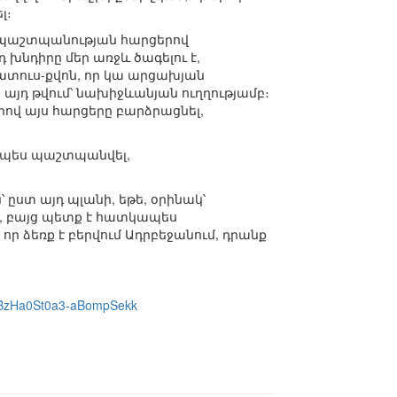
լ։
 պաշտպանության հարցերով
 խնդիրը մեր առջև ծագելու է,
ատուս-քվոն, որ կա արցախյան
այդ թվում՝ նախիջևանյան ուղղությամբ։
ով այս հարցերը բարձրացնել,
ինչպես պաշտպանվել,
 ըստ այդ պլանի, եթե, օրինակ՝
, բայց պետք է հատկապես
ր ձեռք է բերվում Ադրբեջանում, դրանք
eBzHa0St0a3-aBompSekk