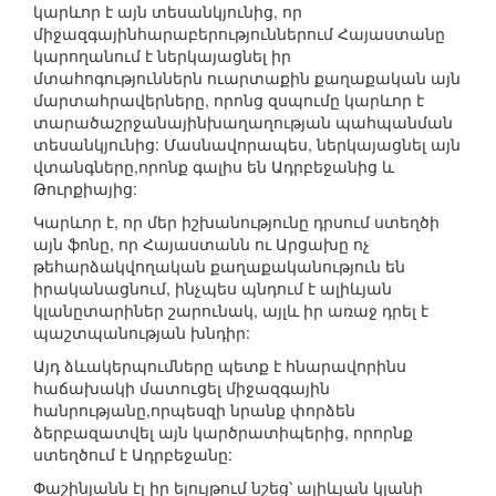
կարևոր է այն տեսանկյունից, որ
միջազգայինհարաբերություններում Հայաստանը
կարողանում է ներկայացնել իր
մտահոգություններն ուարտաքին քաղաքական այն
մարտահրավերները, որոնց զսպումը կարևոր է
տարածաշրջանայինխաղաղության պահպանման
տեսանկյունից: Մասնավորապես, ներկայացնել այն
վտանգները,որոնք գալիս են Ադրբեջանից և
Թուրքիայից:
Կարևոր է, որ մեր իշխանությունը դրսում ստեղծի
այն ֆոնը, որ Հայաստանն ու Արցախը ոչ
թեհարձակվողական քաղաքականություն են
իրականացնում, ինչպես պնդում է ալիևյան
կլանըտարիներ շարունակ, այլև իր առաջ դրել է
պաշտպանության խնդիր:
Այդ ձևակերպումները պետք է հնարավորինս
հաճախակի մատուցել միջազգային
հանրությանը,որպեսզի նրանք փորձեն
ձերբազատվել այն կարծրատիպերից, որորնք
ստեղծում է Ադրբեջանը:
Փաշինյանն էլ իր ելույթում նշեց՝ ալիևյան կլանի