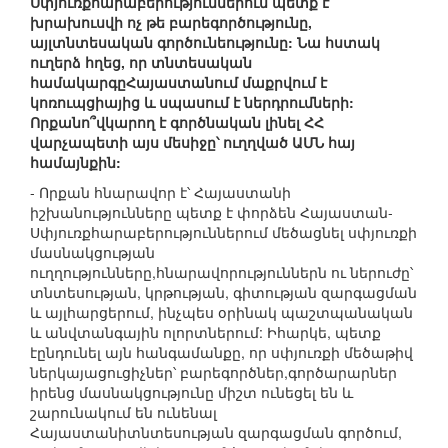
Սփյուռքհարաբերություններում պետք է
խրախուսվի ոչ թե բարեգործությունը,
այլտնտեսական գործունեությունը: Նա հստակ
ուղերձ հղեց, որ տնտեսական
համակարգըՀայաստանում մաքրվում է
կոռուպցիայից և սպասում է ներդրումների:
Որքանո՞վկարող է գործնական լինել ՀՀ
վարչապետի այս մեսիջը՝ ուղղված ԱՄՆ հայ
համայնքին:
- Որքան հնարավոր է՝ Հայաստանի
իշխանությունները պետք է փորձեն Հայաստան-
Սփյուռքհարաբերություններում մեծացնել սփյուռքի
մասնակցության
ուղղությունները,հնարավորություններն ու ներուժը՝
տնտեսության, կրթության, գիտության զարգացման
և այլհարցերում, ինչպես օրինակ պաշտպանական
և անվտանգային ոլորտներում: Իհարկե, պետք
էընդունել այն հանգամանքը, որ սփյուռքի մեծաթիվ
ներկայացուցիչներ՝ բարեգործներ,գործարարներ
իրենց մասնակցությունը միշտ ունեցել են և
շարունակում են ունենալ
Հայաստանիտնտեսության զարգացման գործում,