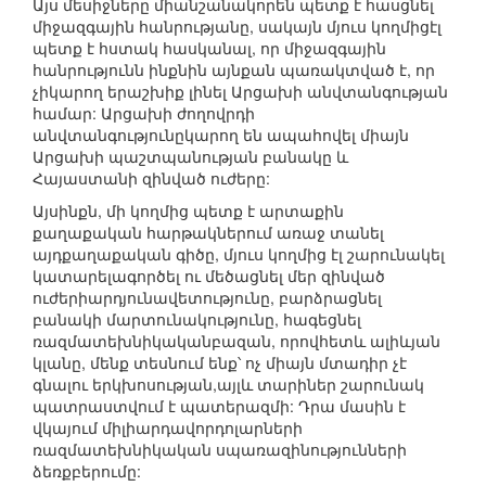
Այս մեսիջները միանշանակորեն պետք է հասցնել
միջազգային հանրությանը, սակայն մյուս կողմիցէլ
պետք է հստակ հասկանալ, որ միջազգային
հանրությունն ինքնին այնքան պառակտված է, որ
չիկարող երաշխիք լինել Արցախի անվտանգության
համար: Արցախի ժողովրդի
անվտանգությունըկարող են ապահովել միայն
Արցախի պաշտպանության բանակը և
Հայաստանի զինված ուժերը:
Այսինքն, մի կողմից պետք է արտաքին
քաղաքական հարթակներում առաջ տանել
այդքաղաքական գիծը, մյուս կողմից էլ շարունակել
կատարելագործել ու մեծացնել մեր զինված
ուժերիարդյունավետությունը, բարձրացնել
բանակի մարտունակությունը, հագեցնել
ռազմատեխնիկականբազան, որովհետև ալիևյան
կլանը, մենք տեսնում ենք՝ ոչ միայն մտադիր չէ
գնալու երկխոսության,այլև տարիներ շարունակ
պատրաստվում է պատերազմի: Դրա մասին է
վկայում միլիարդավորդոլարների
ռազմատեխնիկական սպառազինությունների
ձեռքբերումը: