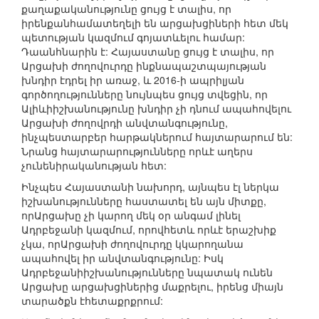
քաղաքականությունը ցույց է տալիս, որ
իրենքանհամատեղելի են արցախցիների հետ մեկ
պետության կազմում գոյատևելու համար:
Դաանհնարին է: Հայաստանը ցույց է տալիս, որ
Արցախի ժողովուրդը ինքնապաշտպայության
խնդիր էդրել իր առաջ, և 2016-ի ապրիլյան
գործողությունները նույնպես ցույց տվեցին, որ
Ալիևիիշխանությունը խնդիր չի դնում ապահովելու
Արցախի ժողովրդի անվտանգությունը,
ինչպեստարբեր հարթակներում հայտարարում են:
Նրանց հայտարարությունները որևէ աղերս
չունենիրականության հետ:
Ինչպես Հայաստանի նախորդ, այնպես էլ ներկա
իշխանությունները հաստատել են այն միտքը,
որԱրցախը չի կարող մեկ օր անգամ լինել
Ադրբեջանի կազմում, որովհետև որևէ երաշխիք
չկա, որԱրցախի ժողովուրդը կկարողանա
ապահովել իր անվտանգությունը: Իսկ
Ադրբեջանիիշխանությունները նպատակ ունեն
Արցախը արցախցիներից մաքրելու, իրենց միայն
տարածքն էհետաքրքրում: