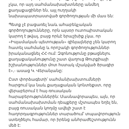
չկա, որ այդ սահմանախախտները անմեղ
քաղաքացիներ են, այլ ուղղակի
նախապատրաստված գործողության մի մաս են:
Պետք չէ բացառել նաև ահաբեկչական
գործողությունները, որն այսօր ուտոպիստական
կարող է թվալ, բայց որևէ երաշխիք չկա, որ
«Իսլամական պետության» զինյալները չեն կարող
հատել սահմանը և որոշակի գործողություններ
իրականացնել ՀՀ-ում: Զգոնությունը բթացնելու
քաղաքականությունը շատ վաղուց Թուրքիայի
իշխանություններ մոտ հստակ մշակված ծրագիր
է»,- ասաց Կ. Վերանյանը:
Ըստ փորձագետի՝ սահմանխախտումների
հարցում կա նաև քաղաքական կոնտեքստ, որը
վերաբերում է հայ-ռուսական
հարաբերություններին: Մասնավորապես, այն, որ
սահմանախախտման դեպքերը մշտապես եղել են,
բայց ռուսական կողմը ավելի շատ է
հաղորդագրություններ տարածում՝ տպավորություն
ստեղծելու համար, որ իրենց անհրաժեշտությունն
մեծ է: