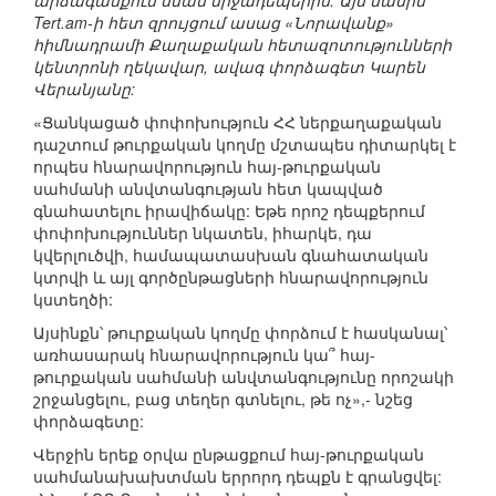
արձագանքում նման միջադեպերին: Այս մասին
Tert.am-ի հետ զրույցում ասաց «Նորավանք»
հիմնադրամի Քաղաքական հետազոտությունների
կենտրոնի ղեկավար, ավագ փորձագետ Կարեն
Վերանյանը:
«Ցանկացած փոփոխություն ՀՀ ներքաղաքական
դաշտում թուրքական կողմը մշտապես դիտարկել է
որպես հնարավորություն հայ-թուրքական
սահմանի անվտանգության հետ կապված
գնահատելու իրավիճակը: Եթե որոշ դեպքերում
փոփոխություններ նկատեն, իհարկե, դա
կվերլուծվի, համապատասխան գնահատական
կտրվի և այլ գործընթացների հնարավորություն
կստեղծի:
Այսինքն՝ թուրքական կողմը փորձում է հասկանալ՝
առհասարակ հնարավորություն կա՞ հայ-
թուրքական սահմանի անվտանգությունը որոշակի
շրջանցելու, բաց տեղեր գտնելու, թե ոչ»,- նշեց
փորձագետը:
Վերջին երեք օրվա ընթացքում հայ-թուրքական
սահմանախախտման երրորդ դեպքն է գրանցվել: