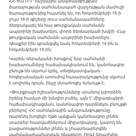
ՀՀ-ում ՌԴ Դաշնային անվտանգության
ծառայության սահմանապահ վարչության մամուլի
ծառայությունից հայտնել են, որ հոկտեմբերի 15-ի
լույս 16-ի գիշերը ռուս սահմանապահները
ձերբակալել են հայ-թուրքական սահմանն
ապօրինի խախտելու փորձ ձեռնարկած խմբի: Հայ-
թուրքական սահմանն ապօրինի խախտելու
դեպքեր էին գրանցվել նաև հոկտեմբերի 14-ին և
հոկտեմբերի 15-ին:
Կարեն Վերանյանի խոսքով՝ երբ սահմանի
խախտումները հաճախակիանում են, կանոնավոր
բնույթ են սկսում կրել, տեղեկատվական-
հոգեբանական առումով հասարակությունը սկսում
է սովորել դրան, ինչը մտահոգիչ երևույթ է։
«Թուրքիայի իշխանությունները սրանով կփորձեն
իրենց համար մի խնդիր լուծել, այն է՝ միջադեպերի
հաճախակիացման, կանոնավոր դարձնելու բնույթի
բերելով՝ ՀՀ սահմանային անվտանգությունը
դարձնել խոցելի: Եթե այնքան կանոնավոր լինեն
տարբեր հատվածներում միջադեպերը, կարող են
բացառություններ լինեն և չհայտնաբերվեն
սահմանախախտման դեպքերը: Որևէ երաշխիք