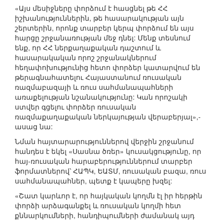
«Այս մեսիջները փորձում է հասցնել թե ՀՀ
իշխանություններին, թե հասարակության այն
շերտերին, որոնք տարբեր կերպ փորձում են այս
հարցը շրջանառության մեջ դնել: Մենք տեսնում
ենք, որ ՀՀ ներքաղաքական դաշտում և
հասարակական որոշ շրջանակներում
հեղափոխությունից հետո փորձեր կատարվում են
թերագնահատելու Հայաստանում ռուսական
ռազմաբազայի և ռուս սահմանապահների
առաքելության նշանակությունը: Կան որոշակի
ստվեր գցելու փորձեր ռուսական
ռազմաքաղաքական ներկայության վերաբերյալ»,-
ասաց նա:
Նման հայտարարություններով վերջին շրջանում
հանդես է եկել «Սասնա ծռեր» կուսակցությունը, որ
հայ-ռուսական հարաբերություններում տարբեր
ֆորմատներով՝ ՀԱՊԿ, ԵԱՏՄ, ռուսական բազա, ռուս
սահմանապահներ, պետք է կապերը խզել:
«Շատ կարևոր է, որ հայկական կողմն էլ իր հերթին
փորձի արձագանքել և ռուսական կողմի հետ
քննարկումների, հանդիպումների ժամանակ այդ