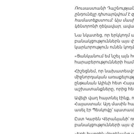
Ռուսաստանի Դաշնության
ընդունելը դիտարկվում 
համատեքստում: Այս մասի
կենտրոնի ղեկավար, ավ
Նա նկատեց, որ երկկողմ ա
բանակցություններն այս փ
կարևորություն ունեն կող
«Ցանկանում եմ նշել այն 
հարաբերությունների համ
Հիշեցնեմ, որ նախատեսվու
միջնորդական առաքելությ
ընթանան Ալիևի հետ Հա
աշխատանքները, որից հետ
Ավելի վաղ հայտնել էինք
Հայաստան: Այդ մասին հա
ասել էր Պեսկովը՝ պատաս
Ըստ Կարեն Վերանյանի՝ ռ
բանակցությունների այս փ
«Եթե հարցին մոտենանք ա