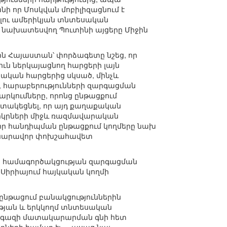
նի որ Մոսկվան մոբիլիզացնում է
ելու ամերիկյան տնտեսական
ն նախատեսվող Պուտինի այցերը Միջին
ն Հայաստան՝ փորձագետը նշեց, որ
ուն ներկայացնող հարցերի լայն
կան հարցերից սկսած, մինչև
, հարաբերությունների զարգացման
արկումները, որոնց ընթացքում
հստակեցնել, որ այդ քաղաքական
 երկրների միջև ռազմավարական
, որ հանդիպման ընթացքում կողմերը նախ
 հնարավոր փոխշահավետ
ն համագործակցության զարգացման
 Սիրիայում հայկական կողմի
ընթացում բանակցություններին
ւթյան և երկկողմ տնտեսական
ն գազի մատակարարման գնի հետ