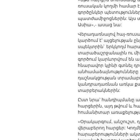
ռուսական կողմի համար էլ
գործընկեր պետությունն
պատժամիջոցներին: Այս տ
Ասիա»,- ասաց նա:
Վերադառնալով հայ-ռուս
կարծում է՝ այցելության
սպեկտրին` երկկողմ հար
տարածաշրջանային ու միջ
գործում կարևորվում են 
հնարավոր կլինի գտնել դ
անհամաձայնությունները 
դաշնակցության տրամաբան
կանդրադառնան առկա քա
տարբերակներին:
Ըստ նրա՝ հանդիպմանը ա
հարցերին, այդ թվում և 
հումանիտար առաքելությ
«Օրակարգում, անշուշտ, 
վերաբերող հարցեր: Կող
հարաբերությունների ակ