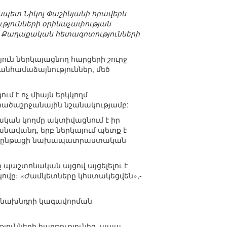
պետ Նիկոլ Փաշինյանի հրավերն
ւթյունների օրինաչափության
մի Քաղաքական հետազոտությունների
յուն ներկայացնող հարցերի շուրջ
 անհամաձայնություններ, մեծ
ւմ է ոչ միայն երկկողմ
արածաշրջանային նշանակությամբ:
ւսական կողմը ակտիվացնում է իր
նավանդ, երբ ներկայում պետք է
գործընթացի նախապատրաստական
 պաշտոնական այցով այցելելու է
կովը։ «Ժամկետները կհստակեցվեն»,-
հիմնախնդրի կագավորման
յունների հարթությունից, ապա