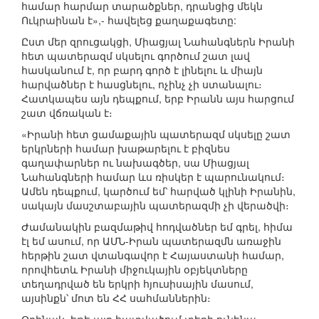
համար հարմար տարածքներ, դրանցից մեկն
Ուկրաինան է»,- հավելեց քաղաքագետը:
Ըստ մեր զրուցակցի, Միացյալ Նահանգներն Իրանի
հետ պատերազմ սկսելու գործում շատ լավ
հասկանում է, որ բարդ գործ է լինելու և միայն
հարվածներ է հասցնելու, ոչինչ չի ստանալու։
Հատկապես այն դեպքում, երբ Իրանն այս հարցում
շատ վճռական է։
«Իրանի հետ ցամաքային պատերազմ սկսելը շատ
երկրների համար խաթարելու է բիզնես
գաղափարներ ու նախագծեր, սա Միացյալ
Նահանգների համար ևս ռիսկեր է պարունակում։
Ամեն դեպքում, կարծում եմ՝ հարված կլինի Իրանին,
սակայն մասշտաբային պատերազմի չի վերածվի։
Ժամանակին բազմաթիվ հոդվածներ եմ գրել, հիմա
էլ եմ ասում, որ ԱՄՆ-Իրան պատերազմն առաջին
հերթին շատ վտանգավոր է Հայաստանի համար,
որովհետև Իրանի միջուկային օբյեկտները
տեղադրված են երկրի հյուսիսային մասում,
այսինքն՝ մոտ են ՀՀ սահմաններին։