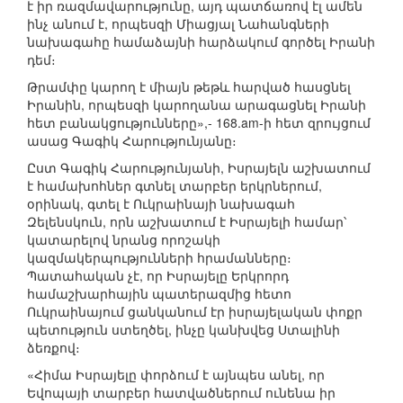
է իր ռազմավարությունը, այդ պատճառով էլ ամեն
ինչ անում է, որպեսզի Միացյալ Նահանգների
նախագահը համաձայնի հարձակում գործել Իրանի
դեմ։
Թրամփը կարող է միայն թեթև հարված հասցնել
Իրանին, որպեսզի կարողանա արագացնել Իրանի
հետ բանակցությունները»,- 168.am-ի հետ զրույցում
ասաց Գագիկ Հարությունյանը։
Ըստ Գագիկ Հարությունյանի, Իսրայելն աշխատում
է համախոհներ գտնել տարբեր երկրներում,
օրինակ, գտել է Ուկրաինայի նախագահ
Զելենսկուն, որն աշխատում է Իսրայելի համար՝
կատարելով նրանց որոշակի
կազմակերպությունների հրամանները։
Պատահական չէ, որ Իսրայելը Երկրորդ
համաշխարհային պատերազմից հետո
Ուկրաինայում ցանկանում էր իսրայելական փոքր
պետություն ստեղծել, ինչը կանխվեց Ստալինի
ձեռքով։
«Հիմա Իսրայելը փորձում է այնպես անել, որ
Եվոպայի տարբեր հատվածներում ունենա իր