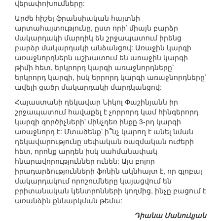
վերափոխումները:
Արժե հիշել ֆրանսիական հայտնի
արտահայտությունը, ըստ որի՝ միայն բարձր
մակարդակի մարդիկ են շրջապատում իրենց
բարձր մակարդակի անձանցով: Առաջին կարգի
առաջնորդներն աշխատում են առաջին կարգի
թիմի հետ, երկրորդ կարգի առաջնորդները՝
երկրորդ կարգի, իսկ երրորդ կարգի առաջնորդները՝
ավելի ցածր մակարդակի մարդկանցով:
Հայաստանի ղեկավար Նիկոլ Փաշինյանն իր
շրջապատում հավաքել է չորրորդ կամ հինգերորդ
կարգի գործիչների՝ մինչդեռ ինքը 3-րդ կարգի
առաջնորդ է: Մտածենք՝ ի՞նչ կարող է անել նման
ղեկավարությունը սեփական ռազմական ուժերի
հետ, որոնք արդեն իսկ սահմանափակ
հնարավորություններ ունեն: Այս բոլոր
իրադարձությունների ֆոնին ակնհայտ է, որ գլոբալ
մակարդակում որոշումները կայացվում են
բրիտանական կենտրոնների կողմից, ինչը բացում է
առանձին քննարկման թեմա:
Դիանա Մանուկյան