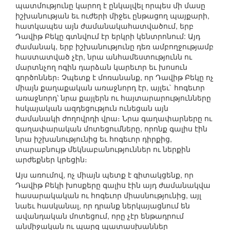
պատմությունը կարող է ընկալվել որպես մի մասը
իշխանության եւ ուժերի միջեւ ընթացող պայքարի,
հատկապես այն ժամանակահատվածում, երբ
Դավիթ Բեկը գտնվում էր երկրի կենտրոնում: Այդ
ժամանակ, երբ իշխանությունը դեռ ամբողջությամբ
հաստատված չէր, նրա անհամեստությունն ու
մարտնչող ոգին դարձան կարեւոր եւ խոսուն
գործոններ։ Չպետք է մոռանանք, որ Դավիթ Բեկը ոչ
միայն քաղաքական առաջնորդ էր, այլեւ` հոգեւոր
առաջնորդ՝ նրա քայլերն ու հայտարարությունները
հսկայական ազդեցություն ունեցան այն
ժամանակի ժողովրդի վրա։ Նրա գաղափարները ու
գաղափարական մոտեցումները, որոնք գալիս էին
նրա իշխանությունից եւ հոգեւոր դիրքից,
տարաբնույթ մեկնաբանություններ ու ներքին
արժեքներ կրեցին։
Այս առումով, ոչ միայն պետք է գիտակցենք, որ
Դավիթ Բեկի խոսքերը գալիս էին այդ ժամանակվա
հասարակական ու հոգեւոր միասնությունից, այլ
նաեւ հասկանալ, որ դրանք ներկայացնում են
ավանդական մոտեցում, որը չէր ենթադրում
անմիջական ու պարզ պատասխաններ