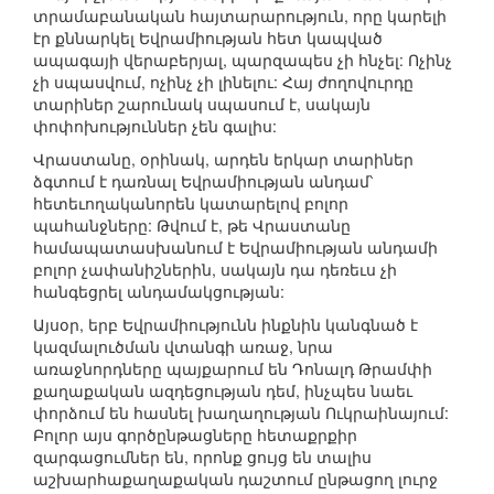
տրամաբանական հայտարարություն, որը կարելի
էր քննարկել Եվրամիության հետ կապված
ապագայի վերաբերյալ, պարզապես չի հնչել: Ոչինչ
չի սպասվում, ոչինչ չի լինելու: Հայ ժողովուրդը
տարիներ շարունակ սպասում է, սակայն
փոփոխություններ չեն գալիս:
Վրաստանը, օրինակ, արդեն երկար տարիներ
ձգտում է դառնալ Եվրամիության անդամ՝
հետեւողականորեն կատարելով բոլոր
պահանջները: Թվում է, թե Վրաստանը
համապատասխանում է Եվրամիության անդամի
բոլոր չափանիշներին, սակայն դա դեռեւս չի
հանգեցրել անդամակցության:
Այսօր, երբ Եվրամիությունն ինքնին կանգնած է
կազմալուծման վտանգի առաջ, նրա
առաջնորդները պայքարում են Դոնալդ Թրամփի
քաղաքական ազդեցության դեմ, ինչպես նաեւ
փորձում են հասնել խաղաղության Ուկրաինայում:
Բոլոր այս գործընթացները հետաքրքիր
զարգացումներ են, որոնք ցույց են տալիս
աշխարհաքաղաքական դաշտում ընթացող լուրջ