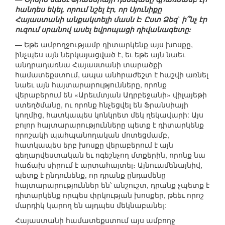
հանդես եկել, որում նշել էր, որ Սյունիքը
Հայաստանի անքակտելի մասն է: Ըստ Ձեզ` ի՞նչ էր
ուզում սրանով ասել եվրոպացի դիվանագետը:
— Եթե ամբողջությամբ դիտարկենք այս խոսքը,
ինչպես այն ներկայացված է, եւ եթե այն նաեւ
անդրադառնա Հայաստանի տարածքի
համատեքստում, ապա անհրաժեշտ է հաշվի առնել
նաեւ այն հայտարարությունները, որոնք
վերաբերում են «Արեւմտյան Ադրբեջանի» վիլայեթի
ստեղծմանը, ու որոնք հնչեցվել են Ֆրանսիայի
կողմից, հատկապես կոնկրետ մեկ ղեկավարի: Այս
բոլոր հայտարարությունները պետք է դիտարկենք
որոշակի պահպանողական մոտեցմամբ,
հատկապես երբ խոսքը վերաբերում է այն
գեղարվեստական եւ ոգեշնչող մտքերին, որոնք նա
հաճախ սիրում է արտահայտել։ Այնուամենայնիվ,
պետք է ընդունենք, որ դրանք ընդամենը
հայտարարություններ են՝ անշուշտ, դրանք չպետք է
դիտարկենք որպես փրկության խոսքեր, թեեւ որոշ
մարդիկ կարող են այդպես մեկնաբանել:
Հայաստանի համատեքստում այս ամբողջ