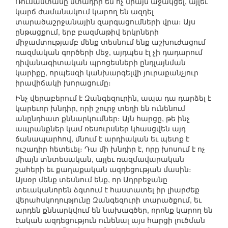
Ռուսաստանը մտադիր են ոչ միայն աջակցել, այլեւ
կարճ ժամանակում կարող են ազդել
տարածաշրջանային զարգացումների վրա։ Այս
ընթացքում, երբ բազմաթիվ երկրների
միջամտությամբ մենք տեսնում ենք աշխուժացում
ռազմական գործերի մեջ, այդպես էլ չի դադարում
դիվանագիտական պրոցեսների ընդլայնման
կարիքը, որպեսզի կանխարգելվի յուրաքանչյուր
իրավիճակի խորացումը։
Ինչ վերաբերում է Զանգեզուրին, ապա դա դարձել է
կարեւոր խնդիր, որի շուրջ տեղի են ունենում
անընդհատ քննարկումներ։ Այն հարցը, թե ինչ
ապրանքներ կամ ռեսուրսներ կհասցվեն այդ
ճանապարհով, մնում է արդիական եւ պետք է
ուշադիր հետեւել։ Դա մի խնդիր է, որը խոսում է ոչ
միայն տնտեսական, այլեւ ռազմավարական
շահերի եւ քաղաքական ազդեցության մասին։
Այսօր մենք տեսնում ենք, որ Ադրբեջանը
տեւականորեն ձգտում է հաստատել իր լիարժեք
վերահսկողությունը Զանգեզուրի տարածքում, եւ
արդեն քննարկվում են նախագծեր, որոնք կարող են
էական ազդեցություն ունենալ այս հարցի լուծման