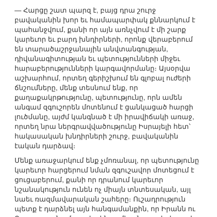
— Հարցը շատ պարզ է, բայց դրա շուրջ
բավականին խոր եւ համապարփակ քննարկում է
պահանջվում, քանի որ այն առնչվում է մի շարք
կարեւոր եւ բարդ խնդիրների, որոնք վերաբերում
են տարածաշրջանային անվտանգության,
դիվանագիտության եւ պետությունների միջեւ
հարաբերությունների կարգավորմանը։ Այսօրվա
աշխարհում, որտեղ գերիշխում են գլոբալ ուժերի
ճնշումները, մենք տեսնում ենք, որ
քաղաքակրթությունը, պետությունը, որն ամեն
անգամ զգուշորեն մոտենում է ցանկացած հարցի
լուծմանը, այժմ կանգնած է մի իրավիճակի առաջ,
որտեղ նրա ներգրավվածությունը Իսրայելի հետ՝
հակասական խնդիրների շուրջ, բավականին
էական դարձավ։
Մենք առաջարկում ենք չմոռանալ, որ պետությունը
կարեւոր հարցերում նման զգուշավոր մոտեցում է
ցուցաբերում, քանի որ դրանում կարեւոր
նշանակություն ունեն ոչ միայն տնտեսական, այլ
նաեւ ռազմավարական շահերը։ Ուշադրություն
պետք է դարձնել այն հանգամանքին, որ Իրանն ու