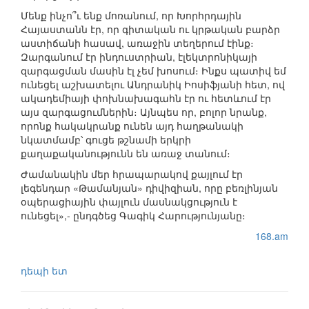
Մենք ինչո՞ւ ենք մոռանում, որ Խորհրդային
Հայաստանն էր, որ գիտական ու կրթական բարձր
աստիճանի հասավ, առաջին տեղերում էինք։
Զարգանում էր ինդուստրիան, էլեկտրոնիկայի
զարգացման մասին էլ չեմ խոսում։ Ինքս պատիվ եմ
ունեցել աշխատելու Անդրանիկ Իոսիֆյանի հետ, ով
ակադեմիայի փոխնախագահն էր ու հետևում էր
այս զարգացումներին։ Այնպես որ, բոլոր նրանք,
որոնք հակակրանք ունեն այդ հաղթանակի
նկատմամբ՝ գուցե թշնամի երկրի
քաղաքականությունն են առաջ տանում։
Ժամանակին մեր հրապարակով քայլում էր
լեգենդար «Թամանյան» դիվիզիան, որը բեռլինյան
օպերացիային փայլուն մասնակցություն է
ունեցել»,- ընդգծեց Գագիկ Հարությունյանը։
168.am
դեպի ետ