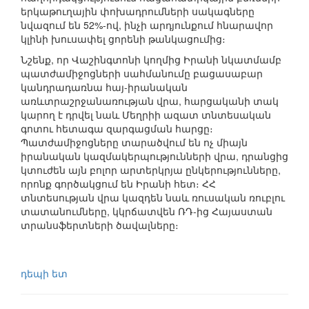
երկաթուղային փոխադրումների սակագները
նվազում են 52%-ով, ինչի արդյունքում հնարավոր
կլինի խուսափել ցորենի թանկացումից։
Նշենք, որ Վաշինգտոնի կողմից Իրանի նկատմամբ
պատժամիջոցների սահմանումը բացասաբար
կանդրադառնա հայ-իրանական
առևտրաշրջանառության վրա, հարցականի տակ
կարող է դրվել նաև Մեղրիի ազատ տնտեսական
գոտու հետագա զարգացման հարցը։
Պատժամիջոցները տարածվում են ոչ միայն
իրանական կազմակերպությունների վրա, դրանցից
կտուժեն այն բոլոր արտերկրյա ընկերությունները,
որոնք գործակցում են Իրանի հետ։ ՀՀ
տնտեսության վրա կազդեն նաև ռուսական ռուբլու
տատանումները, կկրճատվեն ՌԴ-ից Հայաստան
տրանսֆերտների ծավալները։
դեպի ետ