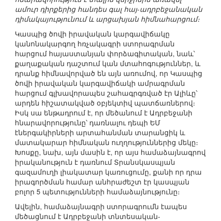
ամուր դիրքերից հանդես գալ հայ-ադրբեջանական
դիմակայությունում և արցախյան հիմնահարցում։
Կասպից ծովի իրավական կարգավիճակը
կանոնակարգող հռչակագրի ստորագրման
հարցում հայաստանյան փորձագիտական, նաև՝
քաղաքական դաշտում կան մտահոգություններ, և
դրանք հիմնավորված են այն առումով, որ Կասպից
ծովի իրավական կարգավիճակի ամրագրման
հարցում գլխավորապես շահագրգռված էր Ալիևը՝
արդեն հիշատակված օբյեկտիվ պատճառներով։
Իսկ սա ենթադրում է, որ մեծանում է Ադրբեջանի
հնարավորությունը՝ դառնալու դեպի ԵՄ
էներգակիրների արտահանման տարանցիկ և
մատակարար հիմնական ուղղություններից մեկը։
Խոսքը, նախ, այն մասին է, որ այս համաձայնագրով
իրականություն է դառնում Տրանսկասպյան
գազամուղի լիակատար կառուցումը, քանի որ դրա
իրագործման համար անհրաժեշտ էր կասպյան
բոլոր 5 պետությունների համաձայնությունը։
Ավելին, համաձայնագրի ստորագրումն էապես
մեծացնում է Ադրբեջանի տնտեսական-