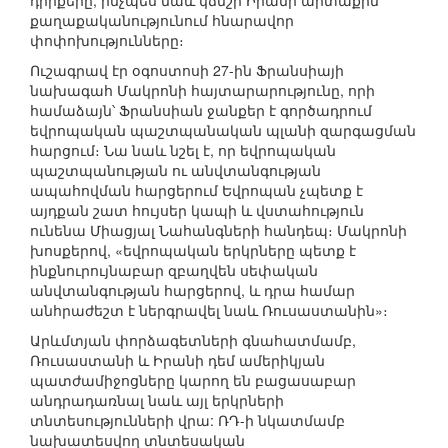
դիրքերը, ինչպես նաև կճնշի Իրանի արտաքին
քաղաքականությունում հնարավոր
փոփոխությունները։
Ուշագրավ էր օգոստոսի 27-ին Ֆրանսիայի
նախագահ Մակրոնի հայտարարությունը, որի
համաձայն՝ Ֆրանսիան ջանքեր է գործադրում
եվրոպական պաշտպանական պլանի զարգացման
հարցում։ Նա նաև նշել է, որ եվրոպական
պաշտպանության ու անվտանգության
ապահովման հարցերում Եվրոպան չպետք է
այդքան շատ հույսեր կապի և վստահություն
ունենա Միացյալ Նահանգների հանդեպ։ Մակրոնի
խոսքերով, «եվրոպական երկրները պետք է
ինքնուրույնաբար զբաղվեն սեփական
անվտանգության հարցերով, և դրա համար
անհրաժեշտ է ներգրավել նաև Ռուսաստանին»։
Արևմտյան փորձագետների գնահատմամբ,
Ռուսաստանի և Իրանի դեմ ամերիկյան
պատժամիջոցները կարող են բացասաբար
անդրադառնալ նաև այլ երկրների
տնտեսությունների վրա: ՌԴ-ի նկատմամբ
նախատեսվող տնտեսական