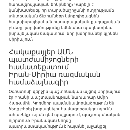
հարավկովկասյան երկրները։ Կարելի է
կանխատեսել, որ տարածաշրջանի ուղղությամբ
տնտեսական ճնշումները կմոբիլիզացնեն
հակաիսրայելական հասարակական-քաղաքական
բևեռը, լարվածությունը կմեծանա պաղեստինա-
իսրայելական ճակատում, նոր խմորումներ կլինեն
Սիրիայում։
Հակաքայլեր ԱՄՆ
պատժամիջոցների
համատեքստում
Իրան-Սիրիա ռազմական
համաձայնագիր
Օգոստոսի վերջին պաշտոնական այցով Սիրիայում
էր Իրանի պաշտպանության նախարար Ամիր
Հաթամին։ Կողմերը պայմանավորվածություն են
ձեռք բերել խորացնելու համագործակցությունն
ահաբեկչության դեմ պայքարում, պաշտպանական
ոլորտում։ Իրանական կողմը
պատրաստակամություն է հայտնել աջակցել