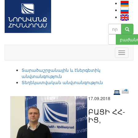
բաժանո
Տարածաշրջանային և էներգետիկ
անվտանգություն
Տեղեկատվական անվտանգություն
17.09.2018
ԲԱՑԻ ՀՀ-
ԻՑ,