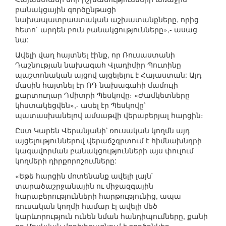
բանակցային գործընթացի
նախապատրաստական աշխատանքները, որից
հետո` արդեն բուն բանակցությունները»,- ասաց
նա:
Ավելի վաղ հայտնել էինք, որ Ռուսաստանի
Դաշնության նախագահ Վլադիմիր Պուտինը
պաշտոնական այցով այցելելու է Հայաստան: Այդ
մասին հայտնել էր ՌԴ նախագահի մամուլի
քարտուղար Դմիտրի Պեսկովը։ «Ժամկետները
կհստակեցվեն»,- ասել էր Պեսկովը՝
պատասխանելով ամսաթվի վերաբերյալ հարցին։
Ըստ Կարեն Վերանյանի՝ ռուսական կողմն այդ
այցելություններով վերաճշգրտում է հիմնախնդրի
կագավորման բանակցությունների այս փուլում
կողմերի դիրքորոշումները:
«Եթե հարցին մոտենանք ավելի լայն`
տարածաշրջանային ու միջազգային
հարաբերությունների հարթությունից, ապա
ռուսական կողմի համար էլ ավելի մեծ
կարևորություն ունեն նման հանդիպումները, քանի