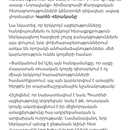
ասաց «Նորավանք» հիմնադրամի Քաղաքական
հետազոտությունների կենտրոնի ղեկավար, ավագ
փորձագետ
Կարեն Վերանյանը
:
Նա նկատեց, որ երկկողմ այցելությունները,
հանդիպումներն ու երկկողմ հետաքրքրություն
ներկայացնող հարցերի շուրջ բանակցություններն
այս փուլում, երբ փոխհարաբերություններում
առկա են որոշակի անհամաձայնություններ, մեծ
կարևորություն ունեն կողմերի համար:
«Ցանկանում եմ նշել այն հանգամանքը, որ այցը
Հայաստան ռուսական կողմը դիտարկում է ոչ
միայն երկկողմ հարաբերությունների
համատեքստում, այլ այն կարևորվում է առաջին
հերթին իր տարածաշրջանային նշանակությամբ:
Հիշեցնեմ, որ նախատեսվում է նաև Պուտինի
այցելությունը Ադրբեջան: Ասել է թե, ռուսական
կողմը ակտիվացնում է իր միջնորդական
առաքելությունը հայ-ադրբեջանական և
արցախյան ուղղությամբ: Նամանավանդ, երբ
ներկայում պետք է ընթանան Ալիևի հետ
Հայաստանի նոր իշխանությունների առաջին