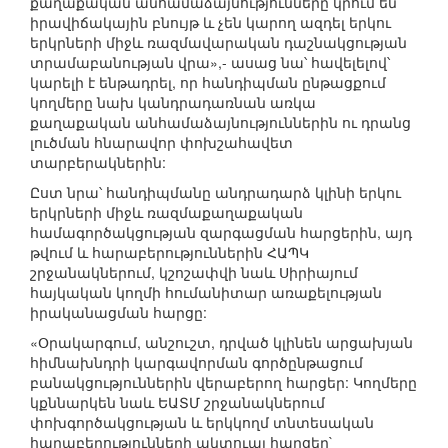
քաղաքական անհամաձայնությունները կրում են
իրավիճակային բնույթ և չեն կարող ազդել երկու
երկրների միջև ռազմավարական դաշնակցության
տրամաբանության վրա»,- ասաց նա՝ հավելելով՝
կարելի է ենթադրել, որ հանդիպման ընթացքում
կողմերը նախ կանդրադառնան առկա
քաղաքական անհամաձայնություններին ու դրանց
լուծման հնարավոր փոխշահավետ
տարբերակներին:
Ըստ նրա՝ հանդիպմանը անդրադարձ կլինի երկու
երկրների միջև ռազմաքաղաքական
համագործակցության զարգացման հարցերին, այդ
թվում և հարաբերություններին ՀԱՊԿ
շրջանակներում, կշոշափվի նաև Սիրիայում
հայկական կողմի հումանիտար առաքելության
իրականացման հարցը:
«Օրակարգում, անշուշտ, դրված կլինեն արցախյան
հիմնախնդրի կարգավորման գործընթացում
բանակցություններին վերաբերող հարցեր: Կողմերը
կքննարկեն նաև ԵԱՏՄ շրջանակներում
փոխգործակցության և երկկողմ տնտեսական
հարաբերությունների ակտուալ հարցեր`